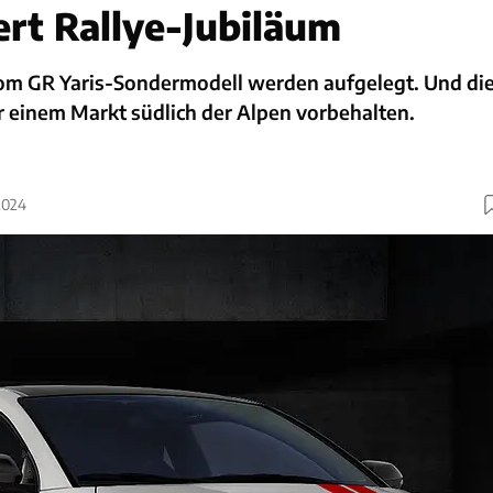
iert Rallye-Jubiläum
om GR Yaris-Sondermodell werden aufgelegt. Und di
r einem Markt südlich der Alpen vorbehalten.
2024