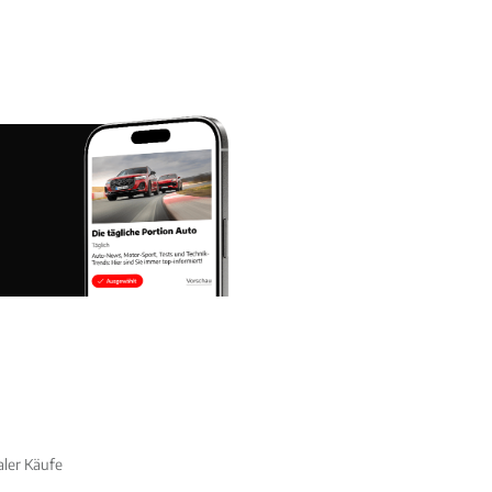
aler Käufe