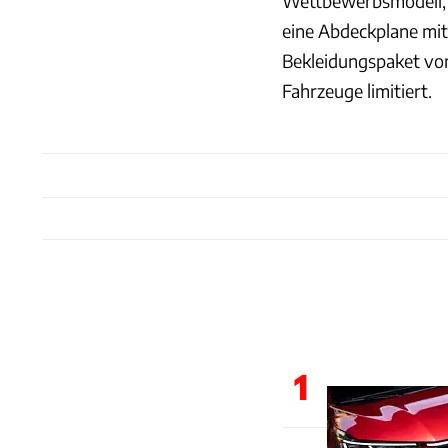
Wettbewerbsmodell, z
eine Abdeckplane mit
Bekleidungspaket von 
Fahrzeuge limitiert.
1