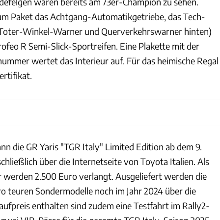
defelgen waren bereits am 73er-Champion zu sehen.
um Paket das Achtgang-Automatikgetriebe, das Tech-
 Toter-Winkel-Warner und Querverkehrswarner hinten)
Trofeo R Semi-Slick-Sportreifen. Eine Plakette mit der
nummer wertet das Interieur auf. Für das heimische Regal
ertifikat.
n die GR Yaris "TGR Italy" Limited Edition ab dem 9.
ließlich über die Internetseite von Toyota Italien. Als
werden 2.500 Euro verlangt. Ausgeliefert werden die
o teuren Sondermodelle noch im Jahr 2024 über die
aufpreis enthalten sind zudem eine Testfahrt im Rally2-