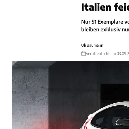
Italien fe
Nur 51 Exemplare v
bleiben exklusiv nu
Uli Baumann
Veröffentlicht am 03.09.