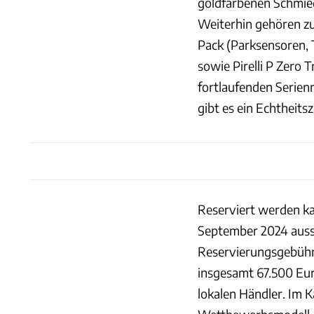
goldfarbenen Schmie
Weiterhin gehören z
Pack (Parksensoren,
sowie Pirelli P Zero 
fortlaufenden Serien
gibt es ein Echtheitsz
Reserviert werden kan
September 2024 aussch
Reservierungsgebühr 
insgesamt 67.500 Eur
lokalen Händler. Im K