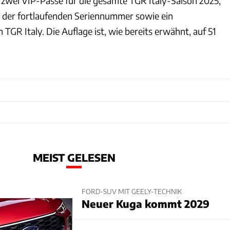
wei VIP-Pässe für die gesamte TGR Italy-Saison 2025,
 der fortlaufenden Seriennummer sowie ein
TGR Italy. Die Auflage ist, wie bereits erwähnt, auf 51
MEIST GELESEN
FORD-SUV MIT GEELY-TECHNIK
Neuer Kuga kommt 2029