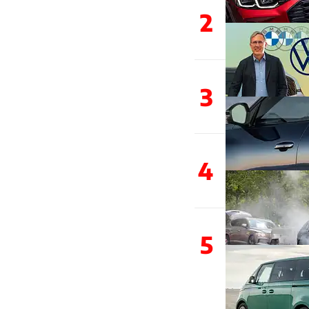
2
3
4
5