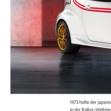
1973 holte der japan
in der Rallye-Weltmei