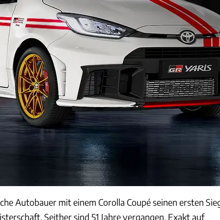
ische Autobauer mit einem Corolla Coupé seinen ersten Sie
sterschaft. Seither sind 51 Jahre vergangen. Exakt auf