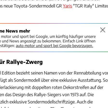
 das neue Toyota-Sondermodell GR
Yaris
"TGR Italy" Limite
ine News mehr
o motor und sport bei Google, um künftig häufiger unsere
te und News angezeigt zu bekommen. Einfach Link öffnen
stätigen:
auto motor und sport bei Google bevorzugen.
ür Rallye-Zwerg
d Edition bezieht seinen Namen von der Rennabteilung vo
fügt als Sondermodell über eine exklusive Ausstattung. So
derlackierung mit doppelten roten Dekorstreifen auf der
n das Design des Rallye-Siegers von 1973 auf. Die
tzlich exklusive Sondermodellschriftzüge. Auch die