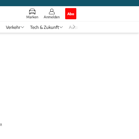
Abo
Marken
Anmelden
Verkehr
Tech & Zukunft
Auto-Horoskop
Italien