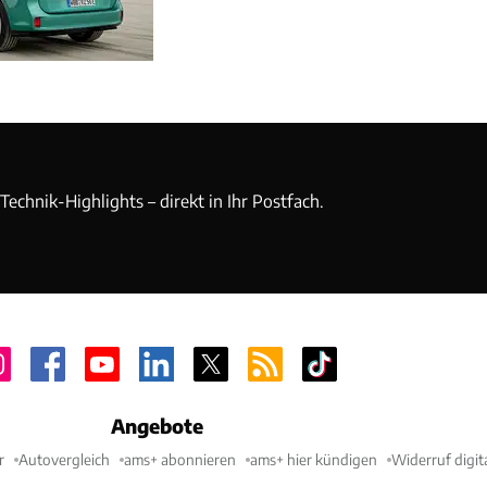
echnik-Highlights – direkt in Ihr Postfach.
Angebote
r
Autovergleich
ams+ abonnieren
ams+ hier kündigen
Widerruf digit