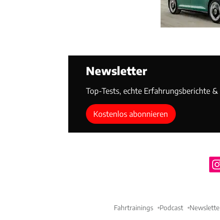
Newsletter
Top-Tests, echte Erfahrungsberichte & T
Kostenlos abonnieren
Fahrtrainings
Podcast
Newslette