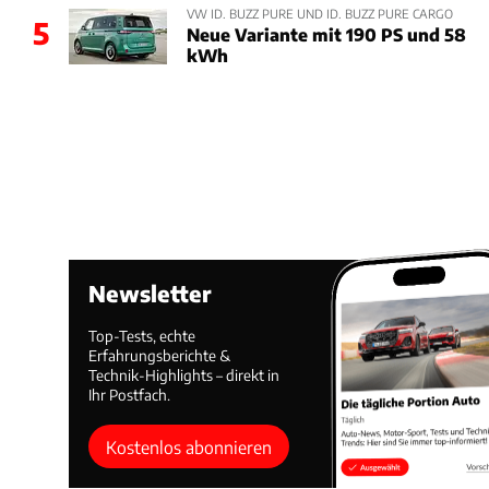
VW ID. BUZZ PURE UND ID. BUZZ PURE CARGO
5
Neue Variante mit 190 PS und 58
kWh
Newsletter
Top-Tests, echte
Erfahrungsberichte &
Technik-Highlights – direkt in
Ihr Postfach.
Kostenlos abonnieren