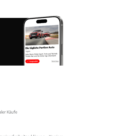
aler Käufe