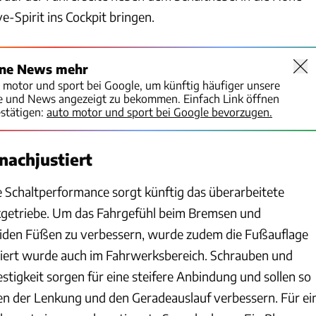
ye-Spirit ins Cockpit bringen.
ine News mehr
o motor und sport bei Google, um künftig häufiger unsere
te und News angezeigt zu bekommen. Einfach Link öffnen
stätigen:
auto motor und sport bei Google bevorzugen.
nachjustiert
e Schaltperformance sorgt künftig das überarbeitete
etriebe. Um das Fahrgefühl beim Bremsen und
eiden Füßen zu verbessern, wurde zudem die Fußauflage
iert wurde auch im Fahrwerksbereich. Schrauben und
stigkeit sorgen für eine steifere Anbindung und sollen so
n der Lenkung und den Geradeauslauf verbessern. Für ei