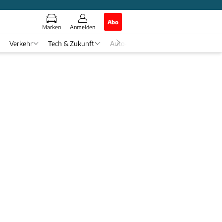
Abo
Marken
Anmelden
Verkehr
Tech & Zukunft
Auto-Horoskop