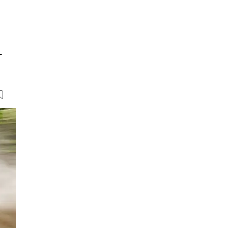
.
11 Bilder