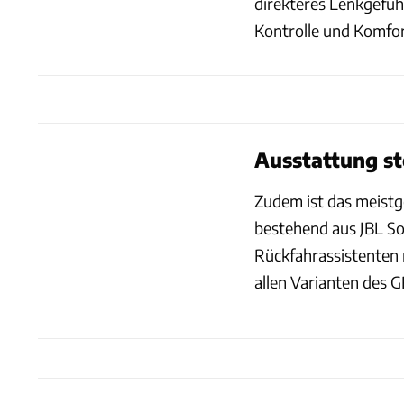
direkteres Lenkgefüh
Kontrolle und Komfo
Ausstattung st
Zudem ist das meistg
bestehend aus JBL S
Rückfahrassistenten
allen Varianten des G