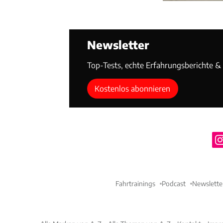
Newsletter
Top-Tests, echte Erfahrungsberichte & T
Kostenlos abonnieren
Fahrtrainings
Podcast
Newslette