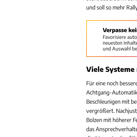
und soll so mehr Rall
Verpasse ke
Favorisiere aut
neuesten Inhal
und Auswahl be
Viele Systeme 
Für eine noch besser
Achtgang-Automatikg
Beschleunigen mit b
vergrößert. Nachjust
Bolzen mit höherer Fe
das Ansprechverhalte