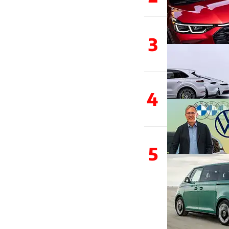
3
4
5