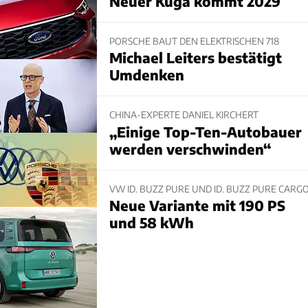
Neuer Kuga kommt 2029
PORSCHE BAUT DEN ELEKTRISCHEN 718
Michael Leiters bestätigt
Umdenken
CHINA-EXPERTE DANIEL KIRCHERT
„Einige Top-Ten-Autobauer
werden verschwinden“
VW ID. BUZZ PURE UND ID. BUZZ PURE CARG
Neue Variante mit 190 PS
und 58 kWh