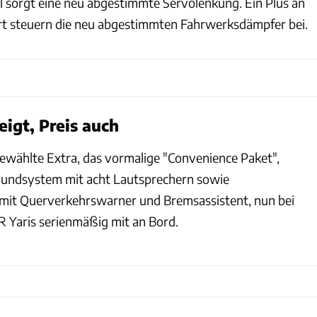
l sorgt eine neu abgestimmte Servolenkung. Ein Plus an
rt steuern die neu abgestimmten Fahrwerksdämpfer bei.
eigt, Preis auch
ewählte Extra, das vormalige "Convenience Paket",
oundsystem mit acht Lautsprechern sowie
 mit Querverkehrswarner und Bremsassistent, nun bei
R Yaris serienmäßig mit an Bord.