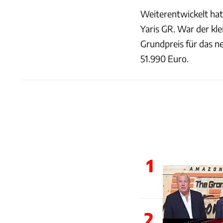
Weiterentwickelt hat
Yaris GR. War der kle
Grundpreis für das ne
51.990 Euro.
1
2