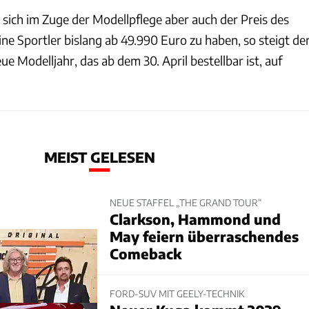
 sich im Zuge der Modellpflege aber auch der Preis des
ine Sportler bislang ab 49.990 Euro zu haben, so steigt de
ue Modelljahr, das ab dem 30. April bestellbar ist, auf
MEIST GELESEN
NEUE STAFFEL „THE GRAND TOUR“
Clarkson, Hammond und
May feiern überraschendes
Comeback
FORD-SUV MIT GEELY-TECHNIK