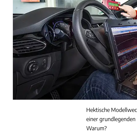
Hektische Modellwech
einer grundlegenden
Warum?