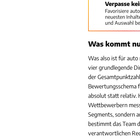
Verpasse ke
Favorisiere aut
neuesten Inhal
und Auswahl be
Was kommt n
Was also ist für aut
vier grundlegende D
der Gesamtpunktzahl 
Bewertungsschema für
absolut statt relativ
Wettbewerbern messen
Segments, sondern an
bestimmt das Team der
verantwortlichen Re