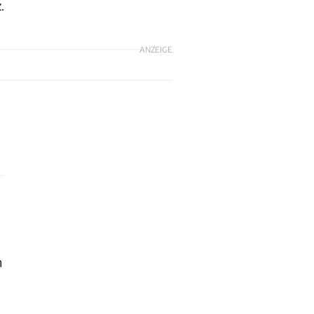
.
ANZEIGE
m