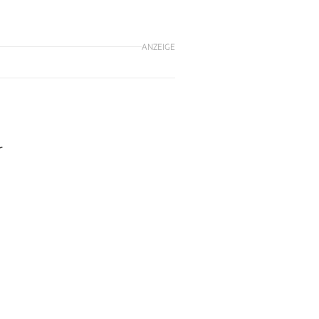
ANZEIGE
r