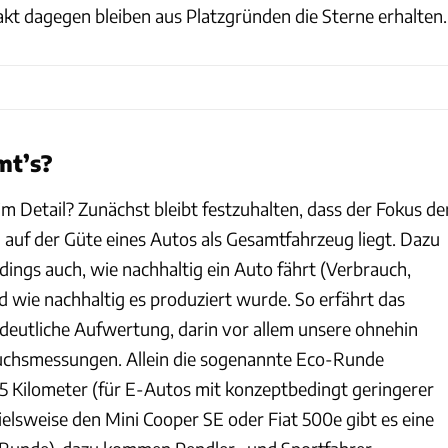
kt dagegen bleiben aus Platzgründen die Sterne erhalten.
mt’s?
m Detail? Zunächst bleibt festzuhalten, dass der Fokus de
auf der Güte eines Autos als Gesamtfahrzeug liegt. Dazu
rdings auch, wie nachhaltig ein Auto fährt (Verbrauch,
d wie nachhaltig es produziert wurde. So erfährt das
deutliche Aufwertung, darin vor allem unsere ohnehin
chsmessungen. Allein die sogenannte Eco-Runde
75 Kilometer (für E-Autos mit konzeptbedingt geringerer
elsweise den Mini Cooper SE oder Fiat 500e gibt es eine