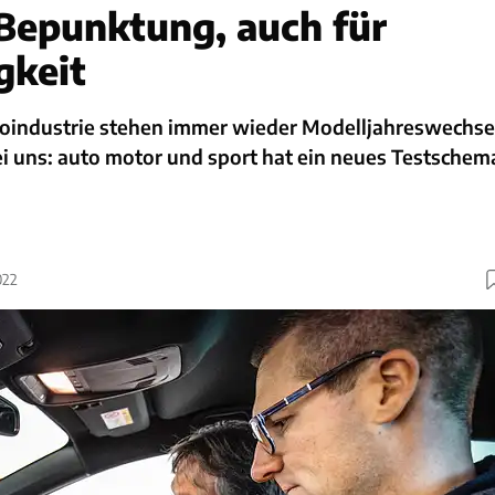
Bepunktung, auch für
gkeit
utoindustrie stehen immer wieder Modelljahreswechse
i uns: auto motor und sport hat ein neues Testschem
022