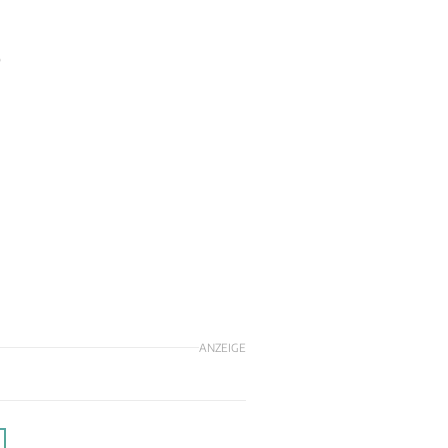
o
ANZEIGE