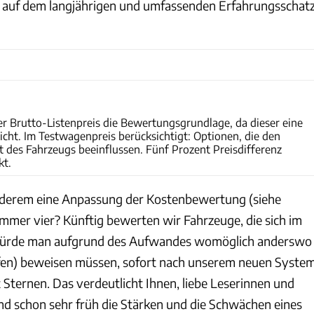
d auf dem langjährigen und umfassenden Erfahrungsschatz
ams
er Brutto-Listenpreis die Bewertungsgrundlage, da dieser eine
icht. Im Testwagenpreis berücksichtigt: Optionen, die den
t des Fahrzeugs beeinflussen. Fünf Prozent Preisdifferenz
kt.
nderem eine Anpassung der Kostenbewertung (siehe
mer vier? Künftig bewerten wir Fahrzeuge, die sich im
würde man aufgrund des Aufwandes womöglich anderswo
ufen) beweisen müssen, sofort nach unserem neuen Syste
 Sternen. Das verdeutlicht Ihnen, liebe Leserinnen und
und schon sehr früh die Stärken und die Schwächen eines