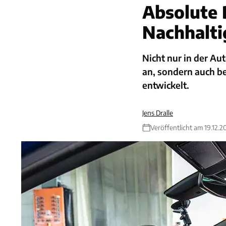
Absolute 
Nachhalti
Nicht nur in der A
an, sondern auch be
entwickelt.
Jens Dralle
Veröffentlicht am 19.12.2