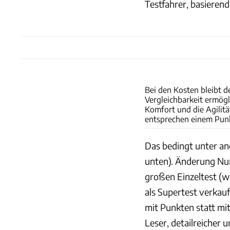
Testfahrer, basieren
Bei den Kosten bleibt d
Vergleichbarkeit ermögl
Komfort und die Agilitä
entsprechen einem Pun
Das bedingt unter a
unten). Änderung Num
großen Einzeltest (
als Supertest verka
mit Punkten statt mit
Leser, detailreicher 