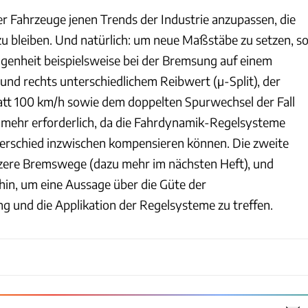
 Fahrzeuge jenen Trends der Industrie anzupassen, die
 bleiben. Und natürlich: um neue Maßstäbe zu setzen, s
ngenheit beispielsweise bei der Bremsung auf einem
und rechts unterschiedlichem Reibwert (µ-Split), der
tt 100 km/h sowie dem doppelten Spurwechsel der Fall
ht mehr erforderlich, da die Fahrdynamik-Regelsysteme
erschied inzwischen kompensieren können. Die zweite
zere Bremswege (dazu mehr im nächsten Heft), und
rhin, um eine Aussage über die Güte der
und die Applikation der Regelsysteme zu treffen.