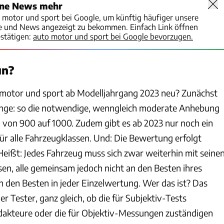
ine News mehr
o motor und sport bei Google, um künftig häufiger unsere
te und News angezeigt zu bekommen. Einfach Link öffnen
stätigen:
auto motor und sport bei Google bevorzugen.
un?
o motor und sport ab Modelljahrgang 2023 neu? Zunächst
inge: so die notwendige, wenngleich moderate Anhebung
von 900 auf 1000. Zudem gibt es ab 2023 nur noch ein
 alle Fahrzeugklassen. Und: Die Bewertung erfolgt
. Heißt: Jedes Fahrzeug muss sich zwar weiterhin mit seine
, alle gemeinsam jedoch nicht an den Besten ihres
 den Besten in jeder Einzelwertung. Wer das ist? Das
 Tester, ganz gleich, ob die für Subjektiv-Tests
dakteure oder die für Objektiv-Messungen zuständigen