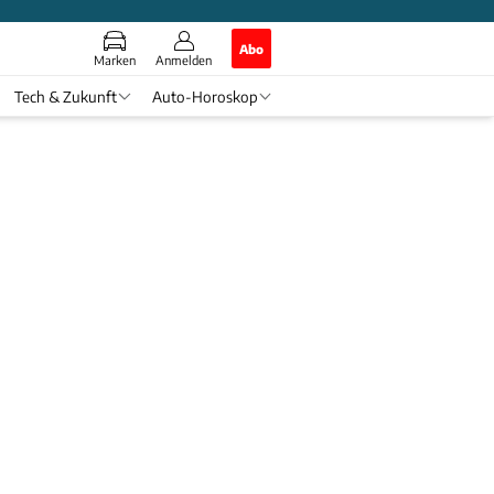
Abo
Marken
Anmelden
Tech & Zukunft
Auto-Horoskop