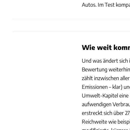
Autos. Im Test kompa
Wie weit kom
Und was ändert sich i
Bewertung weiterhin 
zählt inzwischen alle
Emissionen – klar) un
Umwelt-Kapitel eine 
aufwendigen Verbrau
erstreckt sich über 2
Reichweite wie beispi