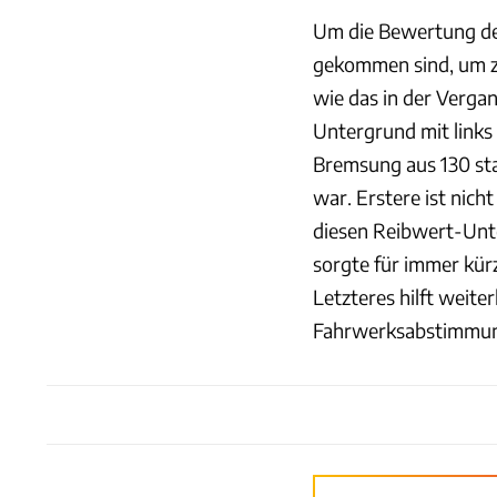
Um die Bewertung der
gekommen sind, um zu
wie das in der Verga
Untergrund mit links 
Bremsung aus 130 sta
war. Erstere ist nic
diesen Reibwert-Unt
sorgte für immer kür
Letzteres hilft weite
Fahrwerksabstimmung 