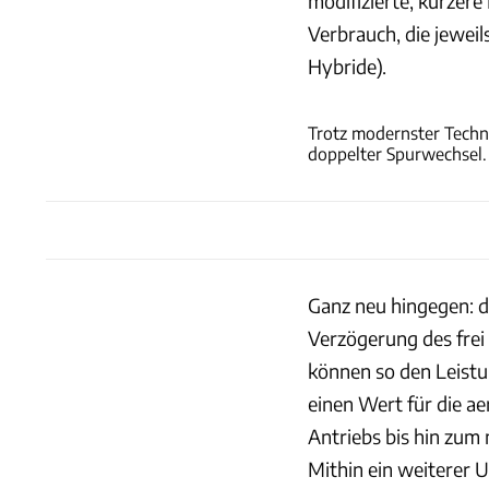
modifizierte, kürzer
Verbrauch, die jeweil
Hybride).
Trotz modernster Techn
doppelter Spurwechsel.
Ganz neu hingegen: d
Verzögerung des frei
können so den Leistu
einen Wert für die a
Antriebs bis hin zum
Mithin ein weiterer U