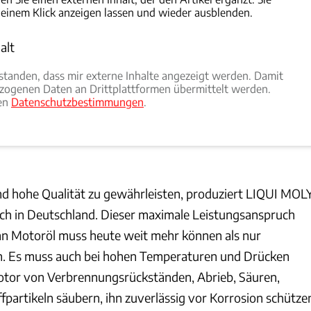
 einem Klick anzeigen lassen und wieder ausblenden.
alt
rlauben
rstanden, dass mir externe Inhalte angezeigt werden. Damit
ogenen Daten an Drittplattformen übermittelt werden.
ren
Datenschutzbestimmungen
.
nd hohe Qualität zu gewährleisten, produziert LIQUI MOL
lich in Deutschland. Dieser maximale Leistungsanspruch
nn Motoröl muss heute weit mehr können als nur
n. Es muss auch bei hohen Temperaturen und Drücken
otor von Verbrennungsrückständen, Abrieb, Säuren,
fpartikeln säubern, ihn zuverlässig vor Korrosion schütze