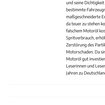
und seine Dichtigkeit
bestimmte Fahrzeugm
maßgeschneiderte Ers
da teuer zu stehen 
falschem Motoröl kos
Spritverbrauch, erhö
Zerstörung des Partik
Motorschaden. Da sin
Motoröl gut investie
Leserinnen und Lese
Jahren zu Deutschlan