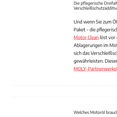
Die pflegerische Dreifa
Verschleißschutzadditiv
Und wenn Sie zum Öl
Paket – die pflegeris
Motor Clean
löst vor
Ablagerungen im Moto
sich das Verschleißs
gewährleisten. Diese
MOLY-Partnerwerkst
Welches Motoröl brauch