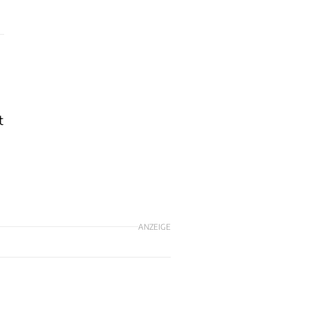
t
ANZEIGE