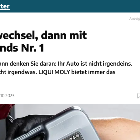
ter
Anzei
echsel, dann mit
nds Nr. 1
ann denken Sie daran: Ihr Auto ist nicht irgendeins.
cht irgendwas. LIQUI MOLY bietet immer das
.10.2023