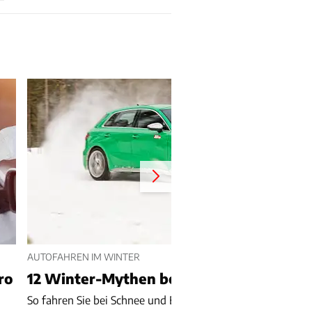
AUTOFAHREN IM WINTER
ro
12 Winter-Mythen beim Autofahren
So fahren Sie bei Schnee und Eis sicher Auto.