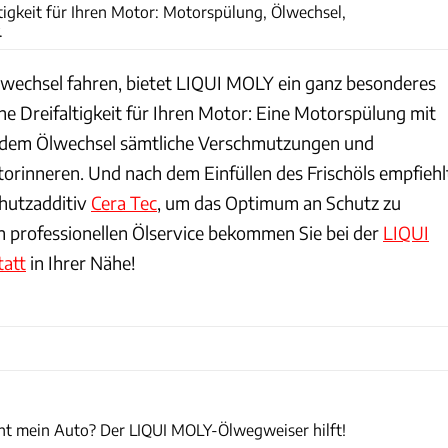
ltigkeit für Ihren Motor: Motorspülung, Ölwechsel,
.
wechsel fahren, bietet LIQUI MOLY ein ganz besonderes
che Dreifaltigkeit für Ihren Motor: Eine Motorspülung mit
 dem Ölwechsel sämtliche Verschmutzungen und
rinneren. Und nach dem Einfüllen des Frischöls empfiehl
chutzadditiv
Cera Tec
, um das Optimum an Schutz zu
n professionellen Ölservice bekommen Sie bei der
LIQUI
att
in Ihrer Nähe!
Liqui Moly
t mein Auto? Der LIQUI MOLY-Ölwegweiser hilft!