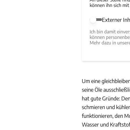
können ihn sich mit
Externer Inh
Externer Inhalt e
Ich bin damit einve
können personenbez
Mehr dazu in unse
Um eine gleichbleibe
seine Öle ausschließ
hat gute Gründe: De
schmieren und kühle
funktionieren, den M
Wasser und Kraftstof