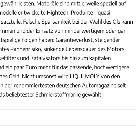
 gewährleisten. Motoröle sind mittlerweile speziell auf
odelle entwickelte Hightech-Produkte – quasi
atzteile. Falsche Sparsamkeit bei der Wahl des Öls kann
kommen und der Einsatz von minderwertigem oder gar
tspielige Folgen haben: Garantieverlust, steigender
htes Pannenrisiko, sinkende Lebensdauer des Motors,
elfilters und Katalysators bis hin zum kapitalen
d ein paar Euro mehr für das passende, hochwertigere
rtes Geld. Nicht umsonst wird LIQUI MOLY von den
rn der renommiertesten deutschen Automagazine seit
ds beliebtester Schmierstoffmarke gewählt.
Liqui Moly