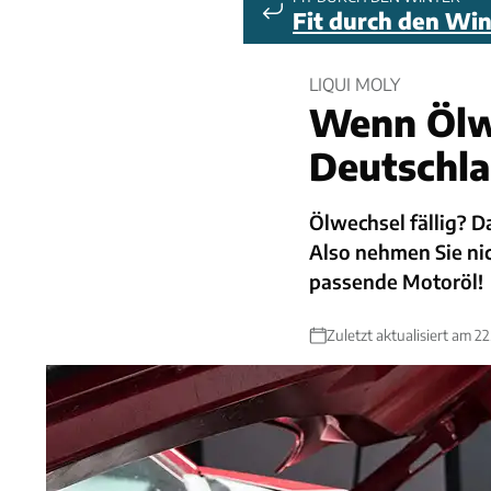
Fit durch den Win
LIQUI MOLY
Wenn Ölw
Deutschla
Ölwechsel fällig? D
Also nehmen Sie ni
passende Motoröl!
Zuletzt aktualisiert am 22