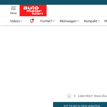
Menü
Videos
Formel 1
Kleinwagen
Kompakt
M
LIQUI MOLY: Wenn Ölwec
FIT DURCH DEN WINTER