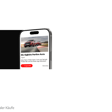
aler Käufe