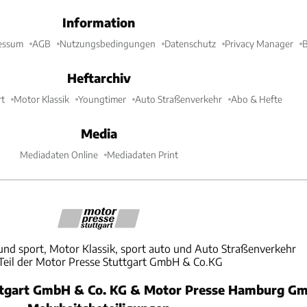
Information
essum
AGB
Nutzungsbedingungen
Datenschutz
Privacy Manager
B
Heftarchiv
t
Motor Klassik
Youngtimer
Auto Straßenverkehr
Abo & Hefte
Media
Mediadaten Online
Mediadaten Print
und sport, Motor Klassik, sport auto und Auto Straßenverkehr
 Teil der Motor Presse Stuttgart GmbH & Co.KG
ttgart GmbH & Co. KG & Motor Presse Hamburg Gm