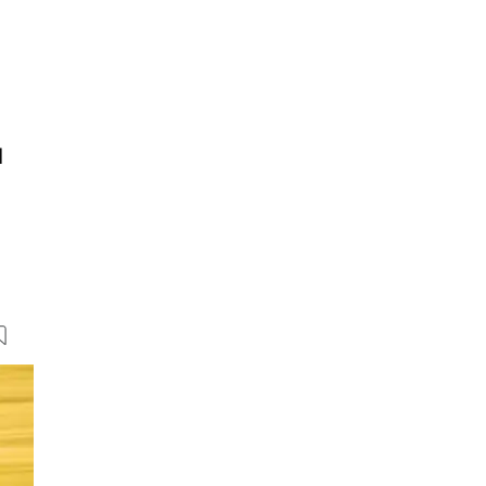
d
10 Bilder