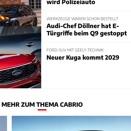
wird Polizeiauto
WERKZEUGE WAREN SCHON BESTELLT
Audi-Chef Döllner hat E-
Türgriffe beim Q9 gestoppt
FORD-SUV MIT GEELY-TECHNIK
Neuer Kuga kommt 2029
MEHR ZUM THEMA CABRIO