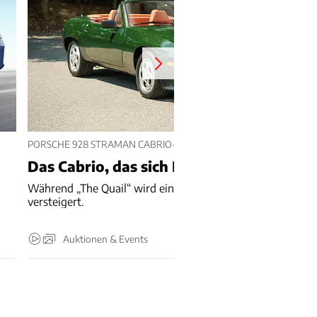
PORSCHE 928 STRAMAN CABRIO-UMBAU
Das Cabrio, das sich Porsche nicht traut
Während „The Quail“ wird ein Porsche 928 Cabriolet
versteigert.
Auktionen & Events