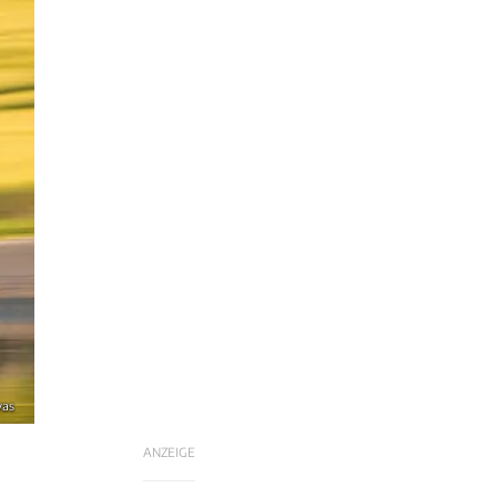
vas
ANZEIGE