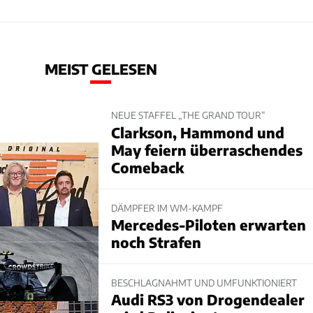
MEIST GELESEN
NEUE STAFFEL „THE GRAND TOUR“
Clarkson, Hammond und
May feiern überraschendes
Comeback
DÄMPFER IM WM-KAMPF
Mercedes-Piloten erwarten
noch Strafen
BESCHLAGNAHMT UND UMFUNKTIONIERT
Audi RS3 von Drogendealer