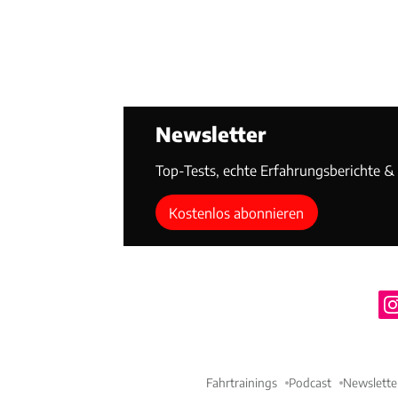
Newsletter
Top-Tests, echte Erfahrungsberichte & T
Kostenlos abonnieren
Fahrtrainings
Podcast
Newslette