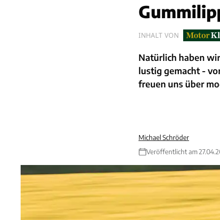
Gummilipp
INHALT VON
Natürlich haben wi
lustig gemacht - vo
freuen uns über mod
Michael Schröder
Veröffentlicht am 27.04.2