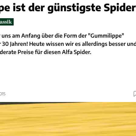
e ist der günstigste Spider
r uns am Anfang über die Form der "Gummilippe"
r 30 Jahren! Heute wissen wir es allerdings besser un
erate Preise für diesen Alfa Spider.
015