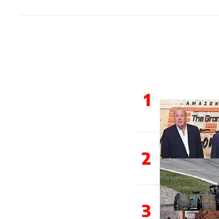
1
2
3