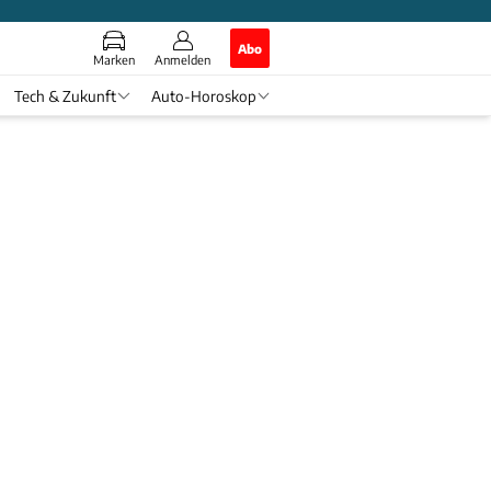
Abo
Marken
Anmelden
Tech & Zukunft
Auto-Horoskop