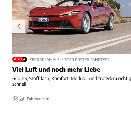
FERRARI AMALFI SPIDER ERSTER FAHRTEST
Viel Luft und noch mehr Liebe
640 PS, Stoffdach, Komfort-Modus – und trotzdem richti
schnell!
Fahrberichte