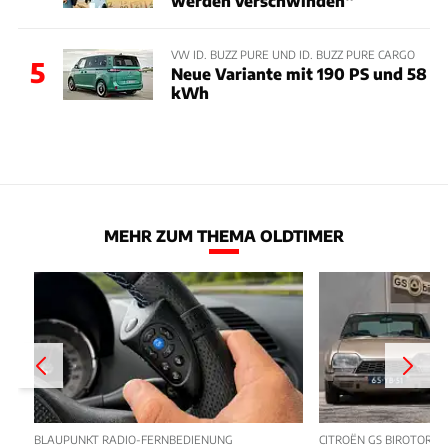
werden verschwinden“
VW ID. BUZZ PURE UND ID. BUZZ PURE CARGO
5
Neue Variante mit 190 PS und 58
kWh
MEHR ZUM THEMA OLDTIMER
BLAUPUNKT RADIO-FERNBEDIENUNG
CITROËN GS BIROTOR U