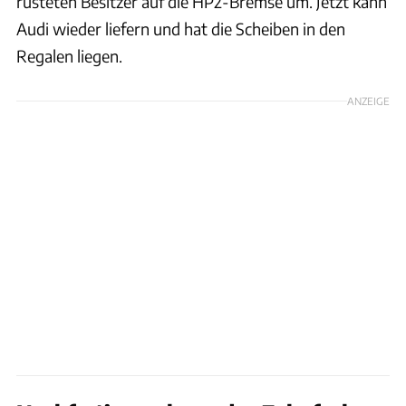
rüsteten Besitzer auf die HP2-Bremse um. Jetzt kann
Audi wieder liefern und hat die Scheiben in den
Regalen liegen.
ANZEIGE