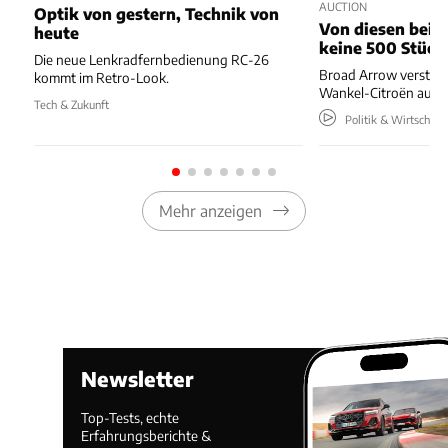
AUCTION
Optik von gestern, Technik von
Von diesen beide
heute
keine 500 Stück
Die neue Lenkradfernbedienung RC-26
Broad Arrow versteig
kommt im Retro-Look.
Wankel-Citroën aus 
Tech & Zukunft
Politik & Wirtschaft
Mehr anzeigen
Newsletter
Top-Tests, echte
Erfahrungsberichte &