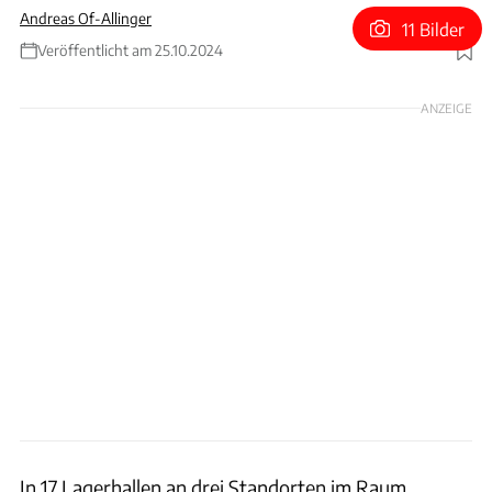
Andreas Of-Allinger
11 Bilder
Veröffentlicht am 25.10.2024
Foto: Audi
ANZEIGE
In 17 Lagerhallen an drei Standorten im Raum