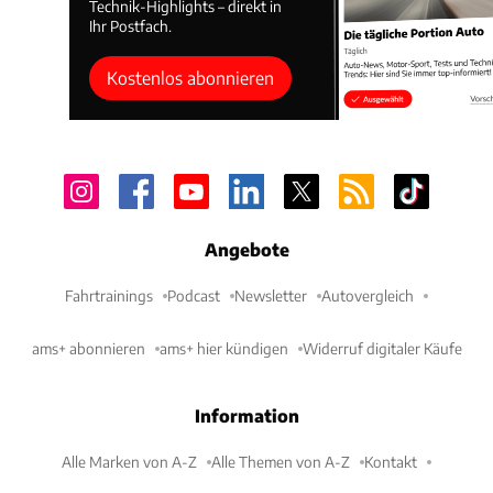
Technik-Highlights – direkt in
Ihr Postfach.
Kostenlos abonnieren
Angebote
Fahrtrainings
Podcast
Newsletter
Autovergleich
ams+ abonnieren
ams+ hier kündigen
Widerruf digitaler Käufe
Information
Alle Marken von A-Z
Alle Themen von A-Z
Kontakt