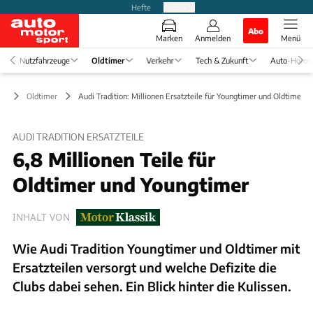
Hefte
Produkte
Abo
Marken
Anmelden
Menü
Nutzfahrzeuge
Oldtimer
Verkehr
Tech & Zukunft
Auto-Horos
Oldtimer
Audi Tradition: Millionen Ersatzteile für Youngtimer und Oldtimer
AUDI TRADITION ERSATZTEILE
6,8 Millionen Teile für
Oldtimer und Youngtimer
INHALT VON
Wie Audi Tradition Youngtimer und Oldtimer mit
Ersatzteilen versorgt und welche Defizite die
Clubs dabei sehen. Ein Blick hinter die Kulissen.