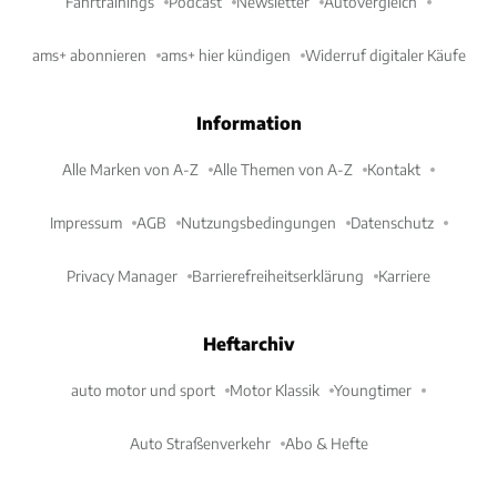
Fahrtrainings
Podcast
Newsletter
Autovergleich
ams+ abonnieren
ams+ hier kündigen
Widerruf digitaler Käufe
Information
Alle Marken von A-Z
Alle Themen von A-Z
Kontakt
Impressum
AGB
Nutzungsbedingungen
Datenschutz
Privacy Manager
Barrierefreiheitserklärung
Karriere
Heftarchiv
auto motor und sport
Motor Klassik
Youngtimer
Auto Straßenverkehr
Abo & Hefte