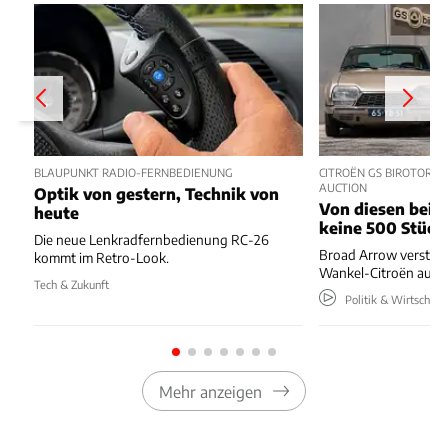
BLAUPUNKT RADIO-FERNBEDIENUNG
CITROËN GS BIROTOR U
AUCTION
Optik von gestern, Technik von
Von diesen beide
heute
keine 500 Stück
Die neue Lenkradfernbedienung RC-26
Broad Arrow versteig
kommt im Retro-Look.
Wankel-Citroën aus 
Tech & Zukunft
Politik & Wirtschaft
Mehr anzeigen