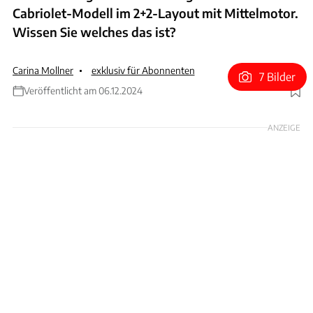
Cabriolet-Modell im 2+2-Layout mit Mittelmotor.
Wissen Sie welches das ist?
Carina Mollner
exklusiv für Abonnenten
7 Bilder
Veröffentlicht am 06.12.2024
Foto: Patrick Lang/Ferrari/Pixabay
ANZEIGE