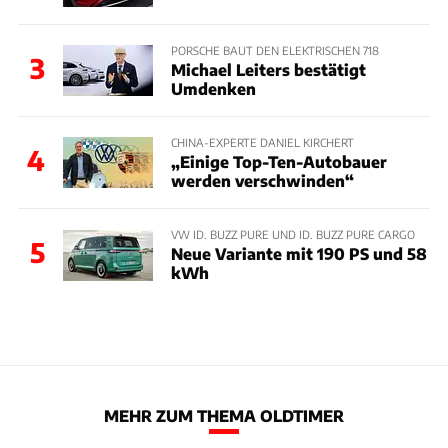
PORSCHE BAUT DEN ELEKTRISCHEN 718
3
Michael Leiters bestätigt
Umdenken
CHINA-EXPERTE DANIEL KIRCHERT
4
„Einige Top-Ten-Autobauer
werden verschwinden“
VW ID. BUZZ PURE UND ID. BUZZ PURE CARGO
5
Neue Variante mit 190 PS und 58
kWh
MEHR ZUM THEMA OLDTIMER