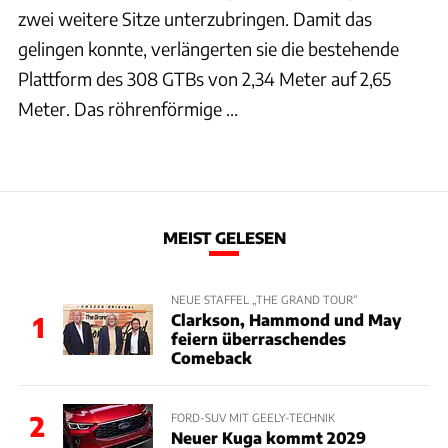
zwei weitere Sitze unterzubringen. Damit das
gelingen konnte, verlängerten sie die bestehende
Plattform des 308 GTBs von 2,34 Meter auf 2,65
Meter. Das röhrenförmige ...
MEIST GELESEN
NEUE STAFFEL „THE GRAND TOUR“
Clarkson, Hammond und May
1
feiern überraschendes
Comeback
2
FORD-SUV MIT GEELY-TECHNIK
Neuer Kuga kommt 2029