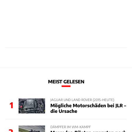
MEIST GELESEN
JAGUAR UND LAND ROVER (2015–HEUTE)
1
Mögliche Motorschäden bei JLR –
die Ursache
DÄMPFER IM WM-KAMPF