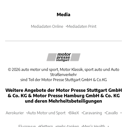
Media
Mediadaten Online
Mediadaten Print
©
2026
auto motor und sport, Motor Klassik, sport auto und Auto
Straßenverkehr
sind Teil der Motor Presse Stuttgart GmbH & Co.KG
Weitere Angebote der Motor Presse Stuttgart GmbH
& Co. KG & Motor Presse Hamburg GmbH & Co. KG
und deren Mehrheitsbeteiligungen
Aerokurier
Auto Motor und Sport
BikeX
Caravaning
Cavallo
Flugrevue
Klettern
mehr-tanken
Men's Health