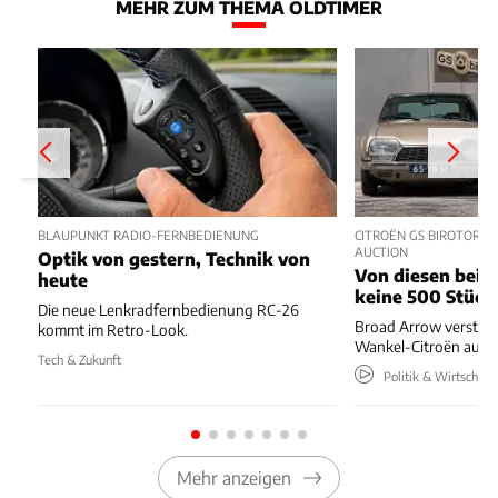
MEHR ZUM THEMA OLDTIMER
BLAUPUNKT RADIO-FERNBEDIENUNG
CITROËN GS BIROTOR U
AUCTION
Optik von gestern, Technik von
Von diesen beide
heute
keine 500 Stück
Die neue Lenkradfernbedienung RC-26
Broad Arrow versteig
kommt im Retro-Look.
Wankel-Citroën aus 
Tech & Zukunft
Politik & Wirtschaft
Mehr anzeigen