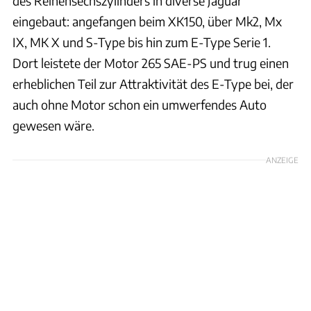
des Reihensechszylinders in diverse Jaguar
eingebaut: angefangen beim XK150, über Mk2, Mx
IX, MK X und S-Type bis hin zum E-Type Serie 1.
Dort leistete der Motor 265 SAE-PS und trug einen
erheblichen Teil zur Attraktivität des E-Type bei, der
auch ohne Motor schon ein umwerfendes Auto
gewesen wäre.
ANZEIGE