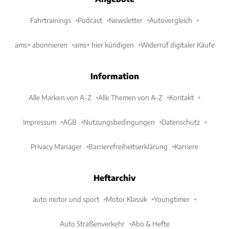
Fahrtrainings
Podcast
Newsletter
Autovergleich
ams+ abonnieren
ams+ hier kündigen
Widerruf digitaler Käufe
Information
Alle Marken von A-Z
Alle Themen von A-Z
Kontakt
Impressum
AGB
Nutzungsbedingungen
Datenschutz
Privacy Manager
Barrierefreiheitserklärung
Karriere
Heftarchiv
auto motor und sport
Motor Klassik
Youngtimer
Auto Straßenverkehr
Abo & Hefte