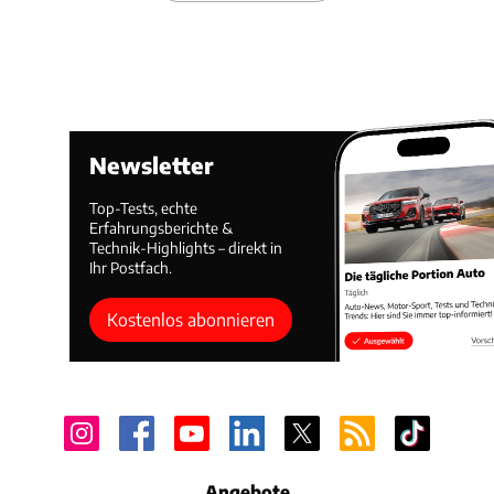
Newsletter
Top-Tests, echte
Erfahrungsberichte &
Technik-Highlights – direkt in
Ihr Postfach.
Kostenlos abonnieren
Angebote