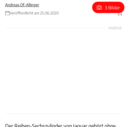
Andreas Of-Allinger
3 Bilder
Veröffentlicht am 25.06.2020
Foto: Jaguar
ANZEIGE
Der Reihen-Sechszylinder von Jaguar gehört ohne