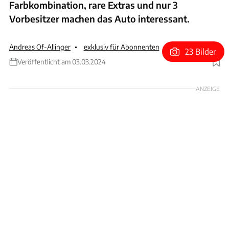
Farbkombination, rare Extras und nur 3
Vorbesitzer machen das Auto interessant.
Andreas Of-Allinger
exklusiv für Abonnenten
23 Bilder
Veröffentlicht am 03.03.2024
Foto: Courtesy of the Owner
ANZEIGE