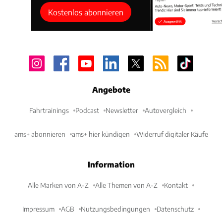
Kostenlos abonnieren
Angebote
Fahrtrainings
Podcast
Newsletter
Autovergleich
ams+ abonnieren
ams+ hier kündigen
Widerruf digitaler Käufe
Information
Alle Marken von A-Z
Alle Themen von A-Z
Kontakt
Impressum
AGB
Nutzungsbedingungen
Datenschutz