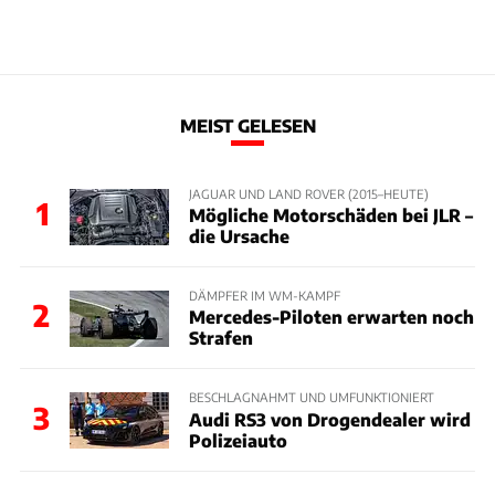
MEIST GELESEN
JAGUAR UND LAND ROVER (2015–HEUTE)
1
Mögliche Motorschäden bei JLR –
die Ursache
DÄMPFER IM WM-KAMPF
2
Mercedes-Piloten erwarten noch
Strafen
BESCHLAGNAHMT UND UMFUNKTIONIERT
3
Audi RS3 von Drogendealer wird
Polizeiauto