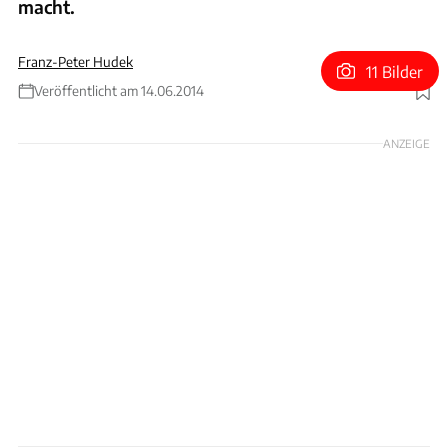
macht.
Franz-Peter Hudek
11 Bilder
Veröffentlicht am 14.06.2014
Foto: Achim Hartmann
ANZEIGE