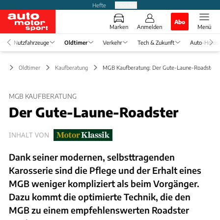
Hefte
Produkte
Abo
Marken
Anmelden
Menü
Nutzfahrzeuge
Oldtimer
Verkehr
Tech & Zukunft
Auto-Horos
Oldtimer
Kaufberatung
MGB Kaufberatung: Der Gute-Laune-Roadster
MGB KAUFBERATUNG
Der Gute-Laune-Roadster
INHALT VON
Dank seiner modernen, selbsttragenden
Karosserie sind die Pflege und der Erhalt eines
MGB weniger kompliziert als beim Vorgänger.
Dazu kommt die optimierte Technik, die den
MGB zu einem empfehlenswerten Roadster