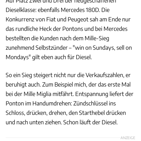
Auf Platz Zwei und Drei der neugeschaffenen
Dieselklasse: ebenfalls Mercedes 180D. Die
Konkurrenz von Fiat und Peugeot sah am Ende nur
das rundliche Heck der Pontons und bei Mercedes
bestellten die Kunden nach dem Mille-Sieg
zunehmend Selbstzünder – "win on Sundays, sell on
Mondays" gilt eben auch für Diesel.
So ein Sieg steigert nicht nur die Verkaufszahlen, er
beruhigt auch. Zum Beispiel mich, der das erste Mal
bei der Mille Miglia mitfährt. Entspannung liefert der
Ponton im Handumdrehen: Zündschlüssel ins
Schloss, drücken, drehen, den Starthebel drücken
und nach unten ziehen. Schon läuft der Diesel.
ANZEIGE