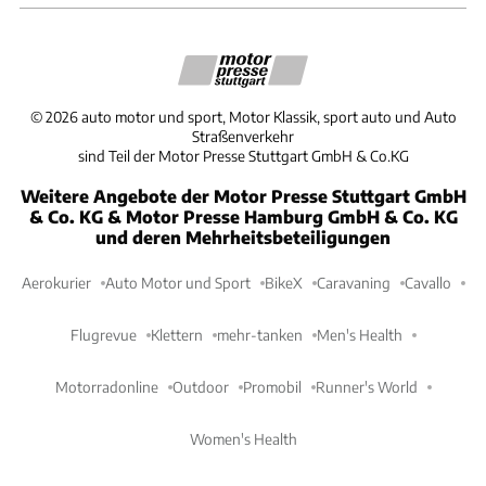
©
2026
auto motor und sport, Motor Klassik, sport auto und Auto
Straßenverkehr
sind Teil der Motor Presse Stuttgart GmbH & Co.KG
Weitere Angebote der Motor Presse Stuttgart GmbH
& Co. KG & Motor Presse Hamburg GmbH & Co. KG
und deren Mehrheitsbeteiligungen
Aerokurier
Auto Motor und Sport
BikeX
Caravaning
Cavallo
Flugrevue
Klettern
mehr-tanken
Men's Health
Motorradonline
Outdoor
Promobil
Runner's World
Women's Health