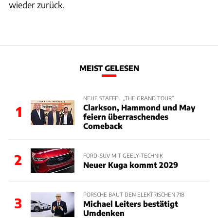
wieder zurück.
MEIST GELESEN
NEUE STAFFEL „THE GRAND TOUR“
Clarkson, Hammond und May
1
feiern überraschendes
Comeback
2
FORD-SUV MIT GEELY-TECHNIK
Neuer Kuga kommt 2029
PORSCHE BAUT DEN ELEKTRISCHEN 718
3
Michael Leiters bestätigt
Umdenken