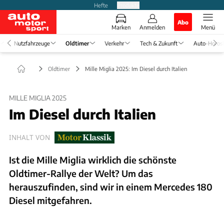
Hefte
Produkte
Abo
Marken
Anmelden
Menü
Nutzfahrzeuge
Oldtimer
Verkehr
Tech & Zukunft
Auto-Horos
Oldtimer
Mille Miglia 2025: Im Diesel durch Italien
MILLE MIGLIA 2025
Im Diesel durch Italien
INHALT VON
Ist die Mille Miglia wirklich die schönste
Oldtimer-Rallye der Welt? Um das
herauszufinden, sind wir in einem Mercedes 180
Diesel mitgefahren.