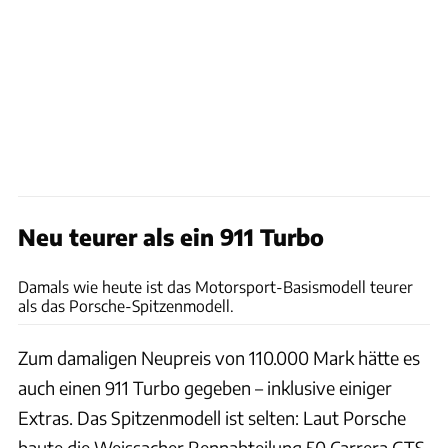
Neu teurer als ein 911 Turbo
Stephan Bauer/Schaltkulisse
Damals wie heute ist das Motorsport-Basismodell teurer
als das Porsche-Spitzenmodell.
Zum damaligen Neupreis von 110.000 Mark hätte es
auch einen 911 Turbo gegeben – inklusive einiger
Extras. Das Spitzenmodell ist selten: Laut Porsche
baute die Weissacher Rennabteilung 50 Carrera GTS.