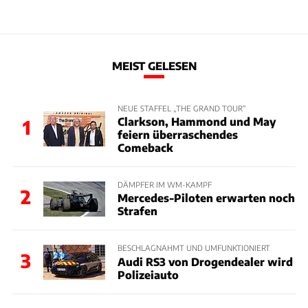
MEIST GELESEN
NEUE STAFFEL „THE GRAND TOUR“
Clarkson, Hammond und May
1
feiern überraschendes
Comeback
DÄMPFER IM WM-KAMPF
2
Mercedes-Piloten erwarten noch
Strafen
BESCHLAGNAHMT UND UMFUNKTIONIERT
3
Audi RS3 von Drogendealer wird
Polizeiauto