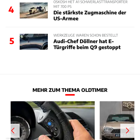
OSKOSH HET A1 SCHWERLASTTRANSPORTER
MIT 700 PS
4
Die stärkste Zugmaschine der
US-Armee
WERKZEUGE WAREN SCHON BESTELLT
5
Audi-Chef Döllner hat E-
Türgriffe beim Q9 gestoppt
MEHR ZUM THEMA OLDTIMER