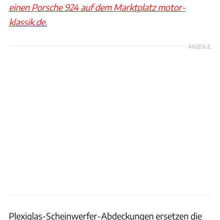
einen Porsche 924 auf dem Marktplatz motor-
klassik.de.
ANZEIGE
Plexiglas-Scheinwerfer-Abdeckungen ersetzen die