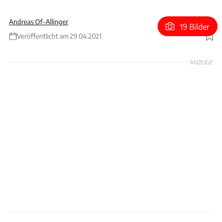
Andreas Of-Allinger
19 Bilder
Veröffentlicht am 29.04.2021
Foto: Stephan Bauer/Schaltkulisse
ANZEIGE