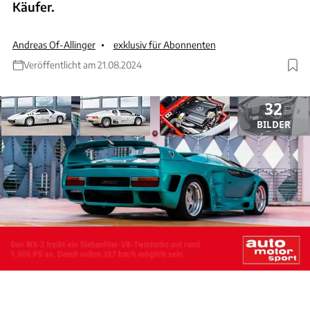
Käufer.
Andreas Of-Allinger
exklusiv für Abonnenten
Veröffentlicht am 21.08.2024
32
BILDER
ANZEIGE