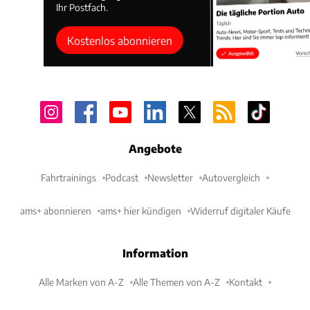
Ihr Postfach.
Kostenlos abonnieren
Angebote
Fahrtrainings
Podcast
Newsletter
Autovergleich
ams+ abonnieren
ams+ hier kündigen
Widerruf digitaler Käufe
Information
Alle Marken von A-Z
Alle Themen von A-Z
Kontakt