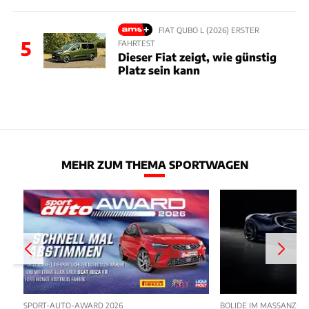
FIAT QUBO L (2026) ERSTER
5
FAHRTEST
Dieser Fiat zeigt, wie günstig
Platz sein kann
MEHR ZUM THEMA SPORTWAGEN
SPORT-AUTO-AWARD 2026
BOLIDE IM MASSANZUG