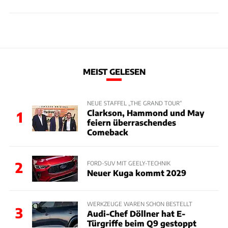
MEIST GELESEN
NEUE STAFFEL „THE GRAND TOUR“
Clarkson, Hammond und May
1
feiern überraschendes
Comeback
2
FORD-SUV MIT GEELY-TECHNIK
Neuer Kuga kommt 2029
WERKZEUGE WAREN SCHON BESTELLT
3
Audi-Chef Döllner hat E-
Türgriffe beim Q9 gestoppt