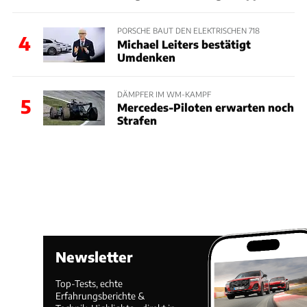
PORSCHE BAUT DEN ELEKTRISCHEN 718
4
Michael Leiters bestätigt
Umdenken
DÄMPFER IM WM-KAMPF
5
Mercedes-Piloten erwarten noch
Strafen
Newsletter
Top-Tests, echte
Erfahrungsberichte &