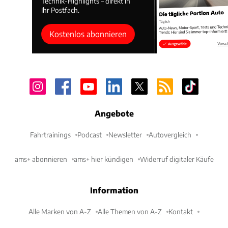
Technik-Highlights – direkt in
Ihr Postfach.
Kostenlos abonnieren
Angebote
Fahrtrainings
Podcast
Newsletter
Autovergleich
ams+ abonnieren
ams+ hier kündigen
Widerruf digitaler Käufe
Information
Alle Marken von A-Z
Alle Themen von A-Z
Kontakt