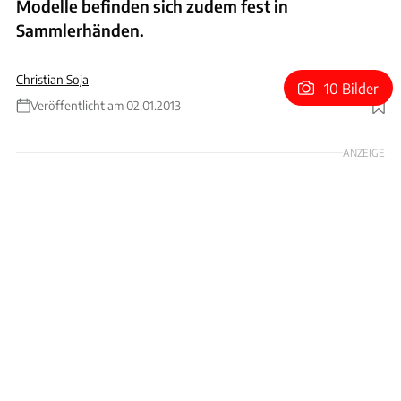
Modelle befinden sich zudem fest in
Sammlerhänden.
Christian Soja
10 Bilder
Veröffentlicht am 02.01.2013
Foto: Arturo Rivas
ANZEIGE