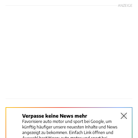
ANZEIGE
Verpasse keine News mehr
Favorisiere auto motor und sport bei Google, um
künftig häufiger unsere neuesten Inhalte und News
angezeigt zu bekommen. Einfach Link öffnen und
Auswahl bestätigen:
auto motor und sport bei