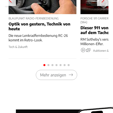
BLAUPUNKT RADIO-FERNBEDIENUNG
PORSCHE 911 CARRERA R
964)
Optik von gestern, Technik von
Dieser 911 von 1
heute
auf dem Tacho
Die neue Lenkradfernbedienung RC-26
RM Sotheby's verstei
kommt im Retro-Look.
Millionen-Elfer.
Tech & Zukunft
Auktionen & Ev
Mehr anzeigen