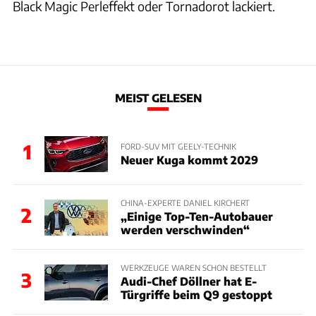
Black Magic Perleffekt oder Tornadorot lackiert.
MEIST GELESEN
1
FORD-SUV MIT GEELY-TECHNIK
Neuer Kuga kommt 2029
CHINA-EXPERTE DANIEL KIRCHERT
2
„Einige Top-Ten-Autobauer
werden verschwinden“
WERKZEUGE WAREN SCHON BESTELLT
3
Audi-Chef Döllner hat E-
Türgriffe beim Q9 gestoppt