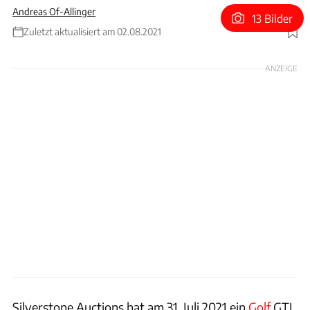
Andreas Of-Allinger
13 Bilder
Zuletzt aktualisiert am 02.08.2021
Foto: Silverstone Auctions
ANZEIGE
Silverstone Auctions hat am 31. Juli 2021 ein
Golf
GTI