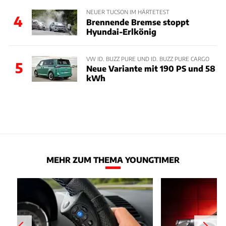
NEUER TUCSON IM HÄRTETEST
4
Brennende Bremse stoppt
Hyundai-Erlkönig
VW ID. BUZZ PURE UND ID. BUZZ PURE CARGO
5
Neue Variante mit 190 PS und 58
kWh
MEHR ZUM THEMA YOUNGTIMER