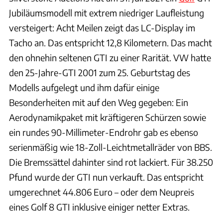
Jubiläumsmodell mit extrem niedriger Laufleistung
versteigert: Acht Meilen zeigt das LC-Display im
Tacho an. Das entspricht 12,8 Kilometern. Das macht
den ohnehin seltenen GTI zu einer Rarität. VW hatte
den 25-Jahre-GTI 2001 zum 25. Geburtstag des
Modells aufgelegt und ihm dafür einige
Besonderheiten mit auf den Weg gegeben: Ein
Aerodynamikpaket mit kräftigeren Schürzen sowie
ein rundes 90-Millimeter-Endrohr gab es ebenso
serienmäßig wie 18-Zoll-Leichtmetallräder von BBS.
Die Bremssättel dahinter sind rot lackiert. Für 38.250
Pfund wurde der GTI nun verkauft. Das entspricht
umgerechnet 44.806 Euro – oder dem Neupreis
eines Golf 8 GTI inklusive einiger netter Extras.