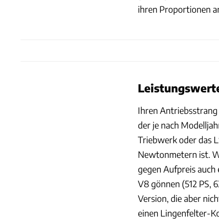
ihren Proportionen an
Leistungswerte
Ihren Antriebsstrang
der je nach Modellj
Triebwerk oder das 
Newtonmetern ist. W
gegen Aufpreis auch 
V8 gönnen (512 PS, 6
Version, die aber nic
einen Lingenfelter-