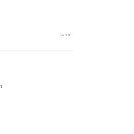
ANZEIGE
n