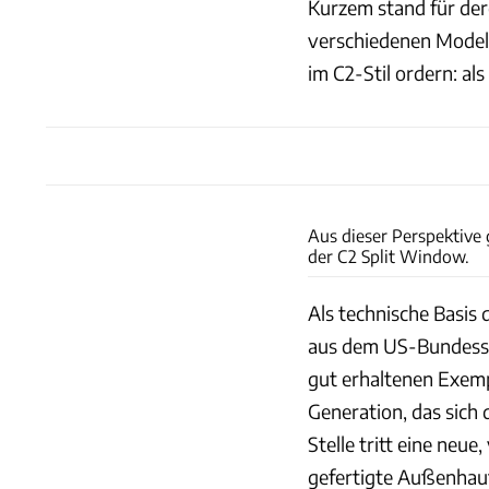
Kurzem stand für der
verschiedenen Modell
im C2-Stil ordern: al
Aus dieser Perspektive 
der C2 Split Window.
Als technische Basis 
aus dem US-Bundesst
gut erhaltenen Exemp
Generation, das sich
Stelle tritt eine neu
gefertigte Außenhaut 