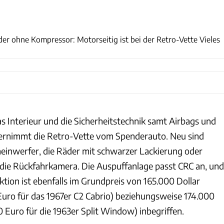
CR Coachworks / Facebook
oder ohne Kompressor: Motorseitig ist bei der Retro-Vette Vieles
s Interieur und die Sicherheitstechnik samt Airbags und
ernimmt die Retro-Vette vom Spenderauto. Neu sind
einwerfer, die Räder mit schwarzer Lackierung oder
ie Rückfahrkamera. Die Auspuffanlage passt CRC an, und
ktion ist ebenfalls im Grundpreis von 165.000 Dollar
 Euro für das 1967er C2 Cabrio) beziehungsweise 174.000
 Euro für die 1963er Split Window) inbegriffen.