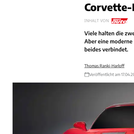
Corvette-
INHALT VON
Viele halten die zw
Aber eine moderne 
beides verbindet.
Thomas Ranki-Harloff
Veröffentlicht am 17.04.