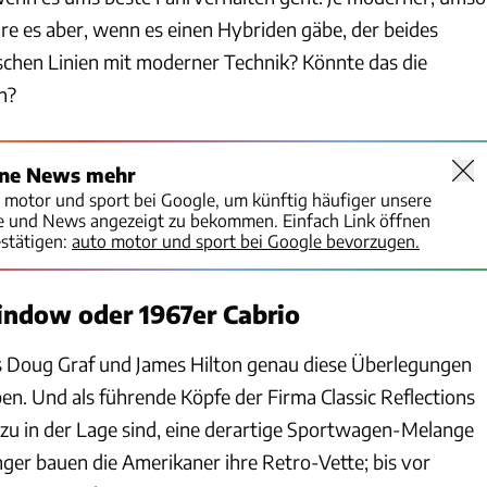
re es aber, wenn es einen Hybriden gäbe, der beides
ischen Linien mit moderner Technik? Könnte das die
n?
ine News mehr
o motor und sport bei Google, um künftig häufiger unsere
te und News angezeigt zu bekommen. Einfach Link öffnen
stätigen:
auto motor und sport bei Google bevorzugen.
indow oder 1967er Cabrio
ass Doug Graf und James Hilton genau diese Überlegungen
ben. Und als führende Köpfe der Firma Classic Reflections
u in der Lage sind, eine derartige Sportwagen-Melange
nger bauen die Amerikaner ihre Retro-Vette; bis vor