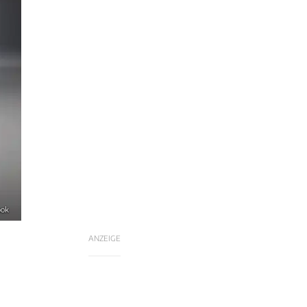
ook
ANZEIGE