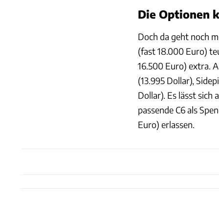
Die Optionen k
Doch da geht noch me
(fast 18.000 Euro) t
16.500 Euro) extra. A
(13.995 Dollar), Side
Dollar). Es lässt sic
passende C6 als Spen
Euro) erlassen.