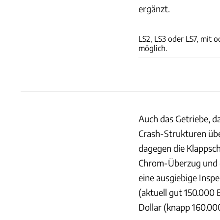
ergänzt.
LS2, LS3 oder LS7, mit 
möglich.
Auch das Getriebe, da
Crash-Strukturen üb
dagegen die Klappsch
Chrom-Überzug und d
eine ausgiebige Inspe
(aktuell gut 150.000
Dollar (knapp 160.000