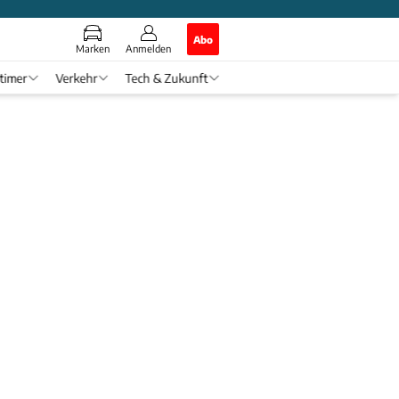
Abo
Marken
Anmelden
timer
Verkehr
Tech & Zukunft