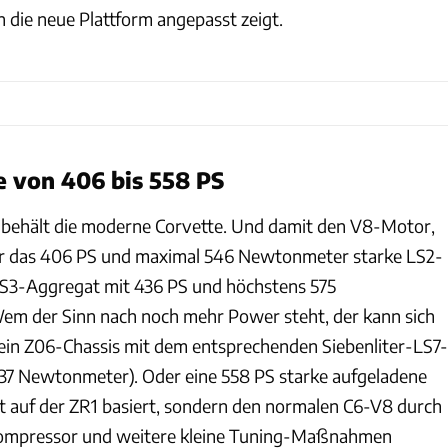
 die neue Plattform angepasst zeigt.
 von 406 bis 558 PS
 behält die moderne Corvette. Und damit den V8-Motor,
ahr das 406 PS und maximal 546 Newtonmeter starke LS2-
LS3-Aggregat mit 436 PS und höchstens 575
em der Sinn nach noch mehr Power steht, der kann sich
ein Z06-Chassis mit dem entsprechenden Siebenliter-LS7-
37 Newtonmeter). Oder eine 558 PS starke aufgeladene
ht auf der ZR1 basiert, sondern den normalen C6-V8 durch
Kompressor und weitere kleine Tuning-Maßnahmen