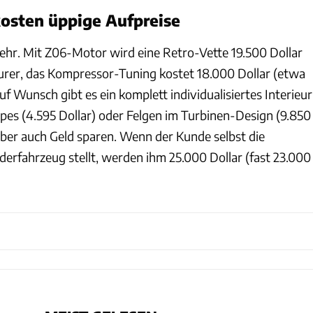
osten üppige Aufpreise
hr. Mit Z06-Motor wird eine Retro-Vette 19.500 Dollar
eurer, das Kompressor-Tuning kostet 18.000 Dollar (etwa
uf Wunsch gibt es ein komplett individualisiertes Interieur
pipes (4.595 Dollar) oder Felgen im Turbinen-Design (9.850
h aber auch Geld sparen. Wenn der Kunde selbst die
derfahrzeug stellt, werden ihm 25.000 Dollar (fast 23.000