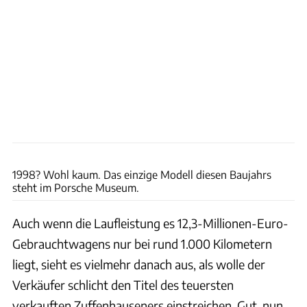
Jamesedition Screenshot
1998? Wohl kaum. Das einzige Modell diesen Baujahrs
steht im Porsche Museum.
Auch wenn die Laufleistung es 12,3-Millionen-Euro-
Gebrauchtwagens nur bei rund 1.000 Kilometern
liegt, sieht es vielmehr danach aus, als wolle der
Verkäufer schlicht den Titel des teuersten
verkauften Zuffenhauseners einstreichen. Gut, nun