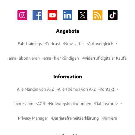
Angebote
Fahrtrainings
Podcast
Newsletter
Autovergleich
ams+ abonnieren
ams+ hier kündigen
Widerruf digitaler Käufe
Information
Alle Marken von A-Z
Alle Themen von A-Z
Kontakt
Impressum
AGB
Nutzungsbedingungen
Datenschutz
Privacy Manager
Barrierefreiheitserklärung
Karriere