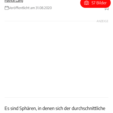
Patrick Lang
57 Bilder
Veröffentlicht am 31.08.2020
Foto: Hersteller / Patrick Lang
ANZEIGE
Es sind Sphären, in denen sich der durchschnittliche