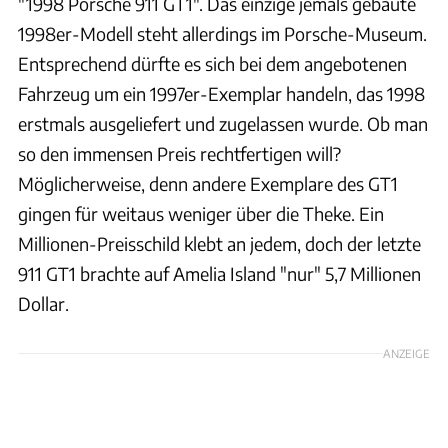
"1998 Porsche 911 GT1". Das einzige jemals gebaute
1998er-Modell steht allerdings im Porsche-Museum.
Entsprechend dürfte es sich bei dem angebotenen
Fahrzeug um ein 1997er-Exemplar handeln, das 1998
erstmals ausgeliefert und zugelassen wurde. Ob man
so den immensen Preis rechtfertigen will?
Möglicherweise, denn andere Exemplare des GT1
gingen für weitaus weniger über die Theke. Ein
Millionen-Preisschild klebt an jedem, doch der letzte
911 GT1 brachte auf Amelia Island "nur" 5,7 Millionen
Dollar.
ANZEIGE