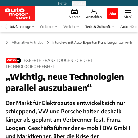
Hefte
Produkte
Abo
Marken
Anmelden
Menü
Nutzfahrzeuge
Oldtimer
Verkehr
Tech & Zukunft
Auto-Horo
ft
Alternative Antriebe
Interview mit Auto-Experten Franz Loogen zur Verkeh
EXPERTE FRANZ LOOGEN FORDERT
TECHNOLOGIEOFFENHEIT
„Wichtig, neue Technologien
parallel auszubauen“
Der Markt für Elektroautos entwickelt sich nur
schleppend, VW und Porsche halten deshalb
länger als geplant am Verbrenner fest. Franz
Loogen, Geschäftsführer der e-mobil BW GmbH
und Marktkenner, über die Krise der