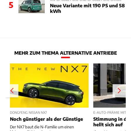
5
Neue Variante mit 190 PS und 58
kWh
MEHR ZUM THEMA ALTERNATIVE ANTRIEBE
DONGFENG NISSAN NX7
E-AUTO-PRÄMIE MIT P
Noch günstiger als der Günstige
Stimmung in der
hellt sich auf
Der NX7 baut die N-Familie um einen