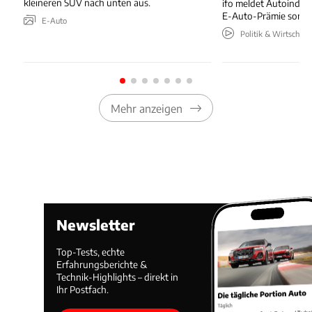
kleineren SUV nach unten aus.
ifo meldet Autoindus
E-Auto-Prämie sorgt 
E-Auto
Politik & Wirtschaft
Mehr anzeigen
Newsletter
Top-Tests, echte
Erfahrungsberichte &
Technik-Highlights – direkt in
Ihr Postfach.