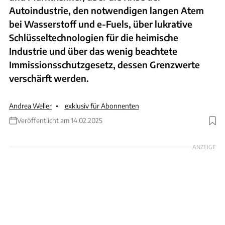
Autoindustrie, den notwendigen langen Atem
bei Wasserstoff und e-Fuels, über lukrative
Schlüsseltechnologien für die heimische
Industrie und über das wenig beachtete
Immissionsschutzgesetz, dessen Grenzwerte
verschärft werden.
Andrea Weller
exklusiv für Abonnenten
Veröffentlicht am 14.02.2025
Foto: KD BUSCH.COM
ANZEIGE