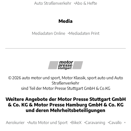
Auto Straßenverkehr
Abo & Hefte
Media
Mediadaten Online
Mediadaten Print
©
2026
auto motor und sport, Motor Klassik, sport auto und Auto
Straßenverkehr
sind Teil der Motor Presse Stuttgart GmbH & Co.KG
Weitere Angebote der Motor Presse Stuttgart GmbH
& Co. KG & Motor Presse Hamburg GmbH & Co. KG
und deren Mehrheitsbeteiligungen
Aerokurier
Auto Motor und Sport
BikeX
Caravaning
Cavallo