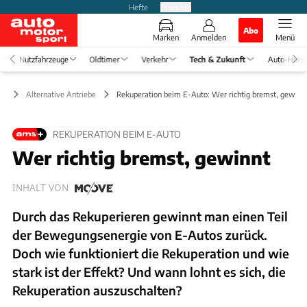
Hefte
Produkte
Abo
Marken
Anmelden
Menü
Nutzfahrzeuge
Oldtimer
Verkehr
Tech & Zukunft
Auto-Horo
ft
Alternative Antriebe
Rekuperation beim E-Auto: Wer richtig bremst, gewinn
REKUPERATION BEIM E-AUTO
Wer richtig bremst, gewinnt
INHALT VON
Durch das Rekuperieren gewinnt man einen Teil
der Bewegungsenergie von E-Autos zurück.
Doch wie funktioniert die Rekuperation und wie
stark ist der Effekt? Und wann lohnt es sich, die
Rekuperation auszuschalten?