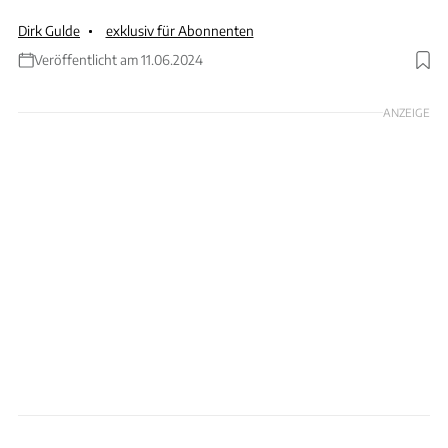
Dirk Gulde
exklusiv für Abonnenten
Veröffentlicht am 11.06.2024
Foto: Arturo Rivas
ANZEIGE