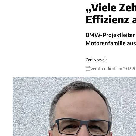
„Viele Ze
Effizienz 
BMW-Projektleiter 
Motorenfamilie aus
Carl Nowak
Veröffentlicht am 19.12.2