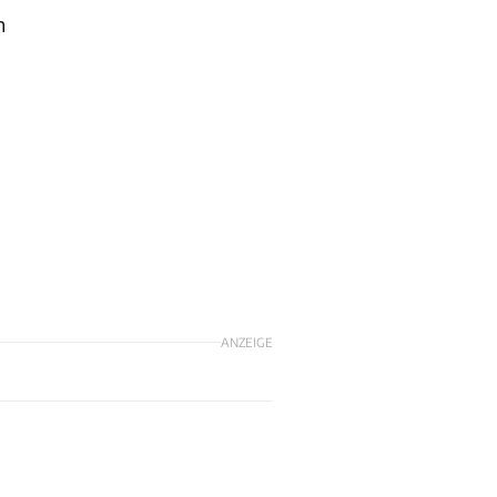
n
ANZEIGE