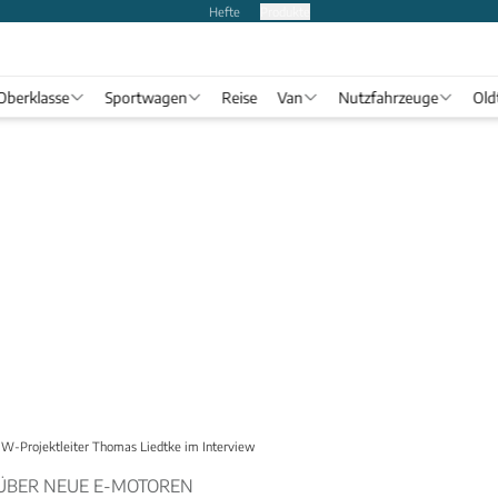
Hefte
Produkte
Oberklasse
Sportwagen
Reise
Van
Nutzfahrzeuge
Old
W-Projektleiter Thomas Liedtke im Interview
ÜBER NEUE E-MOTOREN