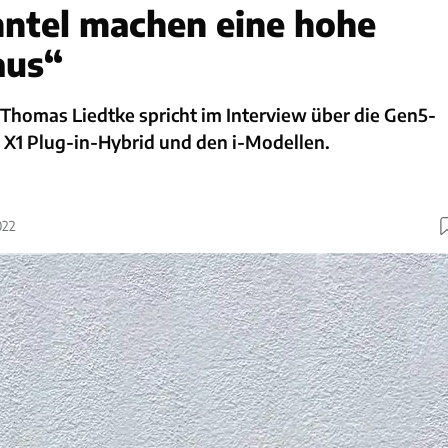
hntel machen eine hohe
aus“
Thomas Liedtke spricht im Interview über die Gen5-
 X1 Plug-in-Hybrid und den i-Modellen.
022