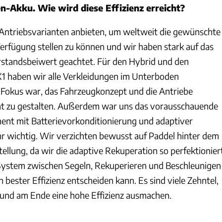
n-Akku. Wie wird diese Effizienz erreicht?
 Antriebsvarianten anbieten, um weltweit die gewünschte
Verfügung stellen zu können und wir haben stark auf das
standsbeiwert geachtet. Für den Hybrid und den
 X1 haben wir alle Verkleidungen im Unterboden
 Fokus war, das Fahrzeugkonzept und die Antriebe
ent zu gestalten. Außerdem war uns das vorausschauende
nt mit Batterievorkonditionierung und adaptiver
r wichtig. Wir verzichten bewusst auf Paddel hinter dem
ellung, da wir die adaptive Rekuperation so perfektionier
System zwischen Segeln, Rekuperieren und Beschleunigen
h bester Effizienz entscheiden kann. Es sind viele Zehntel,
n und am Ende eine hohe Effizienz ausmachen.