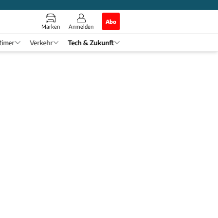
Abo
Marken
Anmelden
timer
Verkehr
Tech & Zukunft