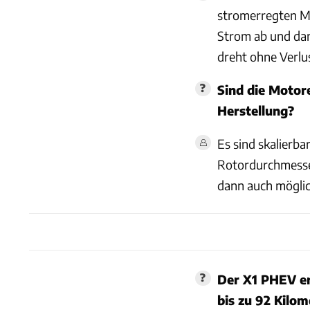
stromerregten Ma
Strom ab und dan
dreht ohne Verlu
Sind die Motor
Herstellung?
Es sind skalierba
Rotordurchmesser
dann auch möglic
Der X1 PHEV er
bis zu 92 Kilom