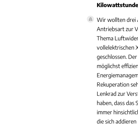
Kilowattstunde
Wir wollten drei
Antriebsart zur 
Thema Luftwider
vollelektrischen
geschlossen. Der
möglichst effizi
Energiemanageme
Rekuperation seh
Lenkrad zur Verst
haben, dass das 
immer hinsichtlic
die sich addiere