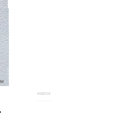
BMW
ANZEIGE
?