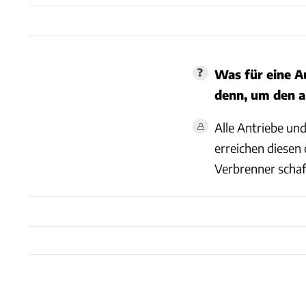
Was für eine A
denn, um den a
Alle Antriebe un
erreichen diesen
Verbrenner schaff