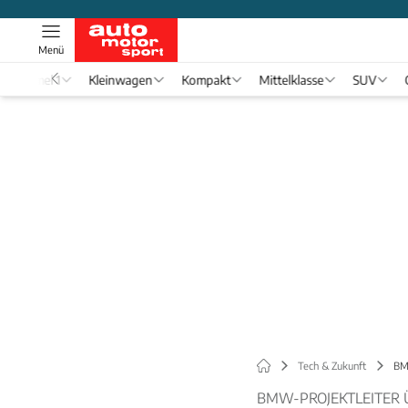
Menü
Formel 1
Kleinwagen
Kompakt
Mittelklasse
SUV
Tech & Zukunft
BM
BMW-PROJEKTLEITER 