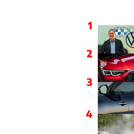
1
2
3
4