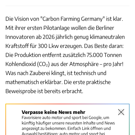
Die Vision von "Carbon Farming Germany" ist klar.
Mit ihrer ersten Pilotanlage wollen die Berliner
Innovatoren ab 2026 jährlich genug klimaneutralen
Kraftstoff für 300 Lkw erzeugen. Das Beste daran:
Die Produktion entfernt zusätzlich 75.000 Tonnen
Kohlendioxid (CO₂) aus der Atmosphäre – pro Jahr!
Was nach Zauberei klingt, ist technisch und
mathematisch erklärbar. Die erste praktische
Beweisprobe ist bereits erbracht.
Verpasse keine News mehr
Favorisiere auto motor und sport bei Google, um
künftig häufiger unsere neuesten Inhalte und News
angezeigt zu bekommen. Einfach Link öffnen und
Auswahl bestätigen:
auto motor und sport bei