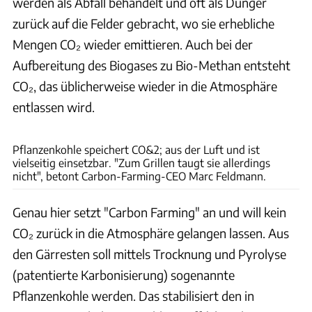
werden als Abfall behandelt und oft als Dünger
zurück auf die Felder gebracht, wo sie erhebliche
Mengen CO₂ wieder emittieren. Auch bei der
Aufbereitung des Biogases zu Bio-Methan entsteht
CO₂, das üblicherweise wieder in die Atmosphäre
entlassen wird.
Pflanzenkohle speichert CO&2; aus der Luft und ist
vielseitig einsetzbar. "Zum Grillen taugt sie allerdings
nicht", betont Carbon-Farming-CEO Marc Feldmann.
Genau hier setzt "Carbon Farming" an und will kein
CO₂ zurück in die Atmosphäre gelangen lassen. Aus
den Gärresten soll mittels Trocknung und Pyrolyse
(patentierte Karbonisierung) sogenannte
Pflanzenkohle werden. Das stabilisiert den in