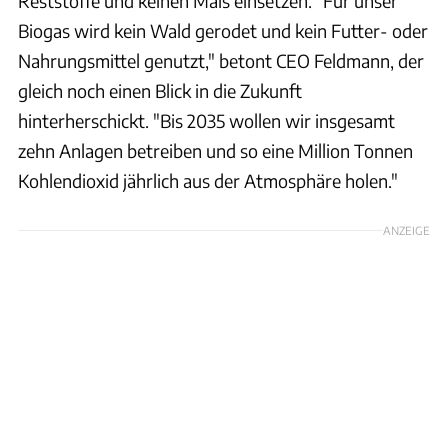
Reststoffe und keinen Mais einsetzen. "Für unser
Biogas wird kein Wald gerodet und kein Futter- oder
Nahrungsmittel genutzt," betont CEO Feldmann, der
gleich noch einen Blick in die Zukunft
hinterherschickt. "Bis 2035 wollen wir insgesamt
zehn Anlagen betreiben und so eine Million Tonnen
Kohlendioxid jährlich aus der Atmosphäre holen."
ANZEIGE