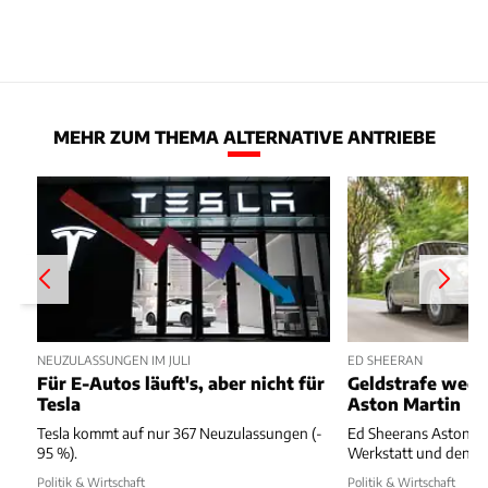
MEHR ZUM THEMA ALTERNATIVE ANTRIEBE
NEUZULASSUNGEN IM JULI
ED SHEERAN
Für E-Autos läuft's, aber nicht für
Geldstrafe weg
Tesla
Aston Martin
Tesla kommt auf nur 367 Neuzulassungen (-
Ed Sheerans Aston Ma
95 %).
Werkstatt und dennoc
Politik & Wirtschaft
Politik & Wirtschaft