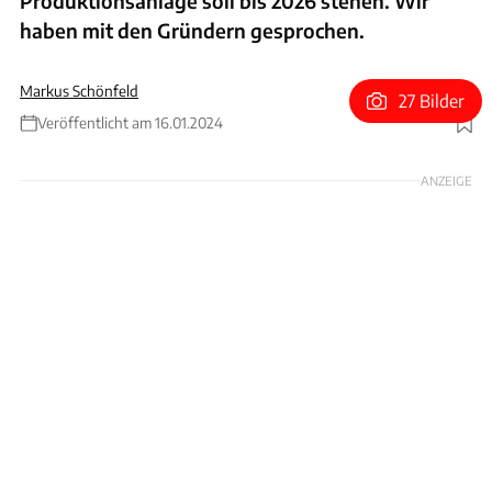
Produktionsanlage soll bis 2026 stehen. Wir
haben mit den Gründern gesprochen.
Markus Schönfeld
27 Bilder
Veröffentlicht am 16.01.2024
Foto: Carbon Farming / Schönfeld
ANZEIGE