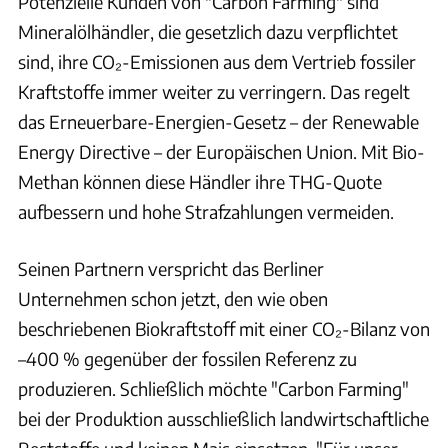
Potenzielle Kunden von "Carbon Farming" sind
Mineralölhändler, die gesetzlich dazu verpflichtet
sind, ihre CO₂-Emissionen aus dem Vertrieb fossiler
Kraftstoffe immer weiter zu verringern. Das regelt
das Erneuerbare-Energien-Gesetz – der Renewable
Energy Directive – der Europäischen Union. Mit Bio-
Methan können diese Händler ihre THG-Quote
aufbessern und hohe Strafzahlungen vermeiden.
Seinen Partnern verspricht das Berliner
Unternehmen schon jetzt, den wie oben
beschriebenen Biokraftstoff mit einer CO₂-Bilanz von
–400 % gegenüber der fossilen Referenz zu
produzieren. Schließlich möchte "Carbon Farming"
bei der Produktion ausschließlich landwirtschaftliche