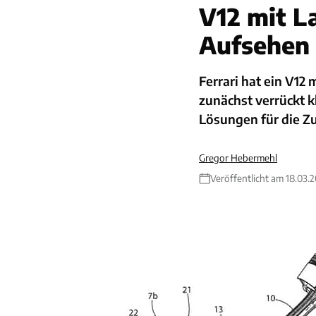
V12 mit L
Aufsehen
Ferrari hat ein V12 
zunächst verrückt k
Lösungen für die Z
Gregor Hebermehl
Veröffentlicht am 18.03.