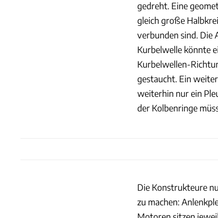
gedreht. Eine geomet
gleich große Halbkre
verbunden sind. Die 
Kurbelwelle könnte ei
Kurbelwellen-Richtu
gestaucht. Ein weiter
weiterhin nur ein Pl
der Kolbenringe müss
Die Konstrukteure nu
zu machen: Anlenkple
Motoren sitzen jewei