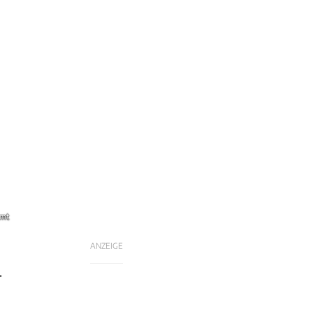
amt
ANZEIGE
.