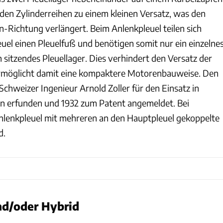
iden Zylinderreihen zu einem kleinen Versatz, was den
n-Richtung verlängert. Beim Anlenkpleuel teilen sich
el einen Pleuelfuß und benötigen somit nur ein einzelnes
sitzendes Pleuellager. Dies verhindert den Versatz der
ermöglicht damit eine kompaktere Motorenbauweise. Den
Schweizer Ingenieur Arnold Zoller für den Einsatz in
 erfunden und 1932 zum Patent angemeldet. Bei
nlenkpleuel mit mehreren an den Hauptpleuel gekoppelte
d.
nd/oder Hybrid