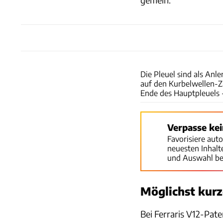
Die Pleuel sind als Anle
auf den Kurbelwellen-Z
Ende des Hauptpleuels 
Verpasse ke
Favorisiere aut
neuesten Inhal
und Auswahl be
Möglichst kurz
Bei Ferraris V12-Pat