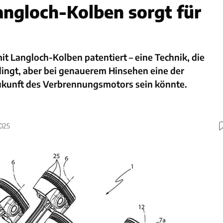
angloch-Kolben sorgt für
mit Langloch-Kolben patentiert – eine Technik, die
lingt, aber bei genauerem Hinsehen eine der
ukunft des Verbrennungsmotors sein könnte.
2025