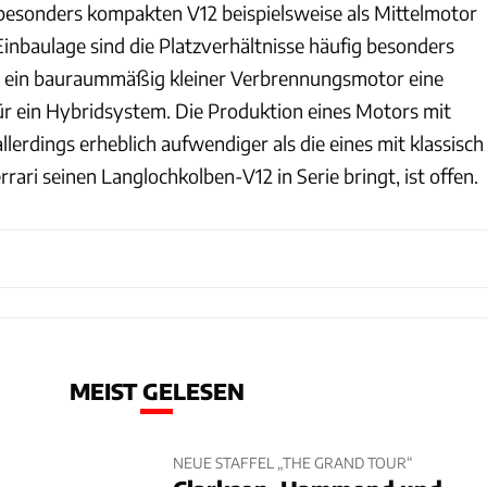
 besonders kompakten V12 beispielsweise als Mittelmotor
 Einbaulage sind die Platzverhältnisse häufig besonders
ein bauraummäßig kleiner Verbrennungsmotor eine
r ein Hybridsystem. Die Produktion eines Motors mit
llerdings erheblich aufwendiger als die eines mit klassisch
rari seinen Langlochkolben-V12 in Serie bringt, ist offen.
MEIST GELESEN
NEUE STAFFEL „THE GRAND TOUR“