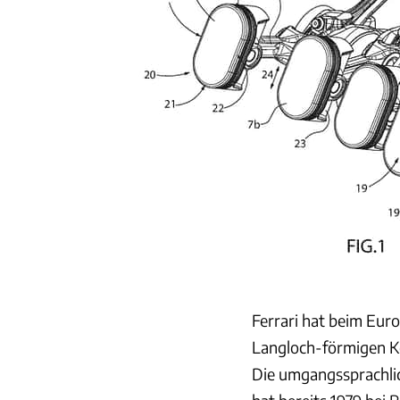
Ferrari hat beim Eur
Langloch-förmigen Ko
Die umgangssprachlic