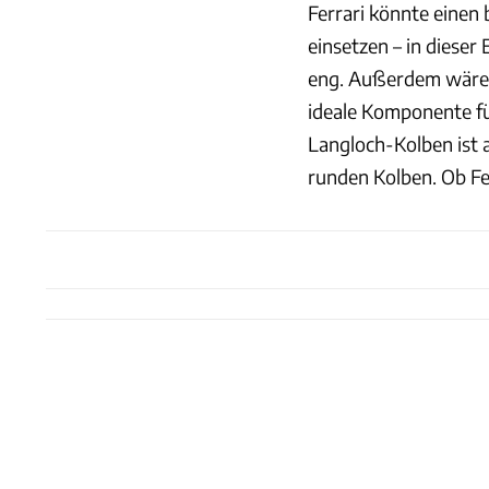
Ferrari könnte einen
einsetzen – in dieser
eng. Außerdem wäre 
ideale Komponente fü
Langloch-Kolben ist a
runden Kolben. Ob Fer