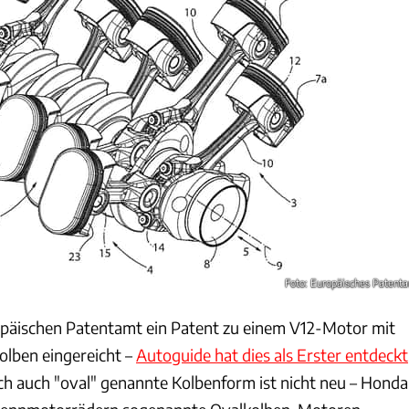
Foto: Europäisches Patent
opäischen Patentamt ein Patent zu einem V12-Motor mit
lben eingereicht –
Autoguide hat dies als Erster entdeckt
h auch "oval" genannte Kolbenform ist nicht neu – Honda