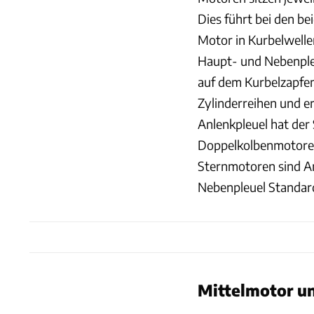
Dies führt bei den be
Motor in Kurbelwelle
Haupt- und Nebenpleu
auf dem Kurbelzapfen 
Zylinderreihen und 
Anlenkpleuel hat der 
Doppelkolbenmotoren
Sternmotoren sind A
Nebenpleuel Standar
Mittelmotor u