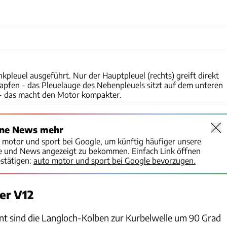
Europäisches Patentamt
nkpleuel ausgeführt. Nur der Hauptpleuel (rechts) greift direkt
apfen - das Pleuelauge des Nebenpleuels sitzt auf dem unteren
- das macht den Motor kompakter.
ine News mehr
o motor und sport bei Google, um künftig häufiger unsere
te und News angezeigt zu bekommen. Einfach Link öffnen
stätigen:
auto motor und sport bei Google bevorzugen.
er V12
ent sind die Langloch-Kolben zur Kurbelwelle um 90 Grad