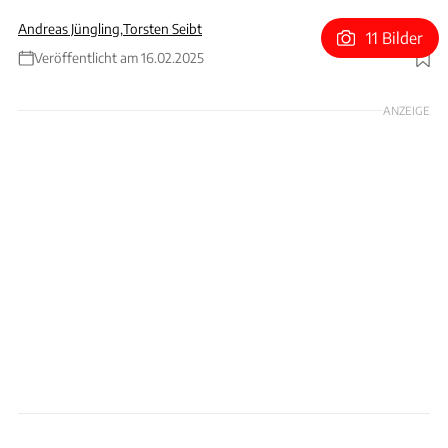
Andreas Jüngling
,
Torsten Seibt
11 Bilder
Veröffentlicht am 16.02.2025
Foto: Ford
ANZEIGE