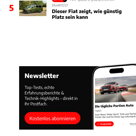
5
FAHRTEST
Dieser Fiat zeigt, wie günstig
Platz sein kann
Newsletter
Top-Tests, echte
Erfahrungsberichte &
Technik-Highlights – direkt in
Ihr Postfach.
Kostenlos abonnieren