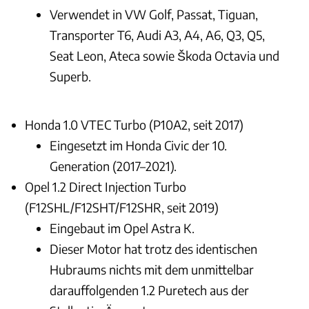
Verwendet in VW Golf, Passat, Tiguan,
Transporter T6, Audi A3, A4, A6, Q3, Q5,
Seat Leon, Ateca sowie Škoda Octavia und
Superb.
Honda 1.0 VTEC Turbo (P10A2, seit 2017)
Eingesetzt im Honda Civic der 10.
Generation (2017–2021).
Opel 1.2 Direct Injection Turbo
(F12SHL/F12SHT/F12SHR, seit 2019)
Eingebaut im Opel Astra K.
Dieser Motor hat trotz des identischen
Hubraums nichts mit dem unmittelbar
darauffolgenden 1.2 Puretech aus der