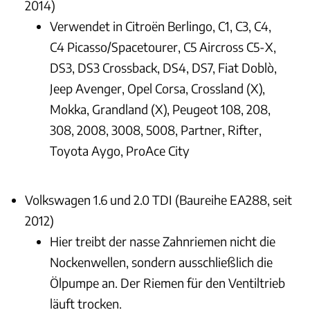
2014)
Verwendet in Citroën Berlingo, C1, C3, C4,
C4 Picasso/Spacetourer, C5 Aircross C5-X,
DS3, DS3 Crossback, DS4, DS7, Fiat Doblò,
Jeep Avenger, Opel Corsa, Crossland (X),
Mokka, Grandland (X), Peugeot 108, 208,
308, 2008, 3008, 5008, Partner, Rifter,
Toyota Aygo, ProAce City
Volkswagen 1.6 und 2.0 TDI (Baureihe EA288, seit
2012)
Hier treibt der nasse Zahnriemen nicht die
Nockenwellen, sondern ausschließlich die
Ölpumpe an. Der Riemen für den Ventiltrieb
läuft trocken.