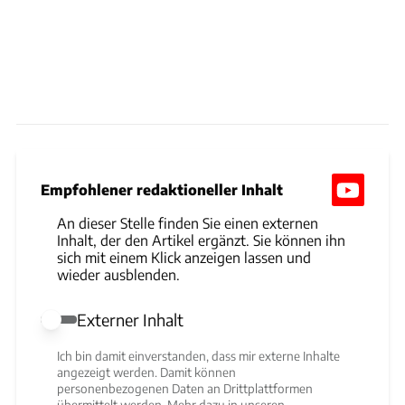
Empfohlener redaktioneller Inhalt
An dieser Stelle finden Sie einen externen
Inhalt, der den Artikel ergänzt. Sie können ihn
sich mit einem Klick anzeigen lassen und
wieder ausblenden.
Externer Inhalt
Externer Inhalt erlauben
Ich bin damit einverstanden, dass mir externe Inhalte
angezeigt werden. Damit können
personenbezogenen Daten an Drittplattformen
übermittelt werden. Mehr dazu in unseren