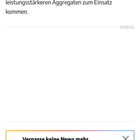
leistungsstärkeren Aggregaten zum Einsatz
kommen.
ANZEIGE
Verpasse keine News mehr