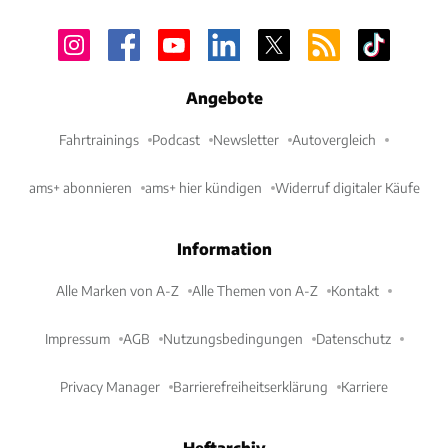
Angebote
Fahrtrainings
Podcast
Newsletter
Autovergleich
ams+ abonnieren
ams+ hier kündigen
Widerruf digitaler Käufe
Information
Alle Marken von A-Z
Alle Themen von A-Z
Kontakt
Impressum
AGB
Nutzungsbedingungen
Datenschutz
Privacy Manager
Barrierefreiheitserklärung
Karriere
Heftarchiv