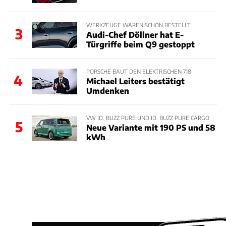
WERKZEUGE WAREN SCHON BESTELLT
3
Audi-Chef Döllner hat E-
Türgriffe beim Q9 gestoppt
PORSCHE BAUT DEN ELEKTRISCHEN 718
4
Michael Leiters bestätigt
Umdenken
VW ID. BUZZ PURE UND ID. BUZZ PURE CARGO
5
Neue Variante mit 190 PS und 58
kWh