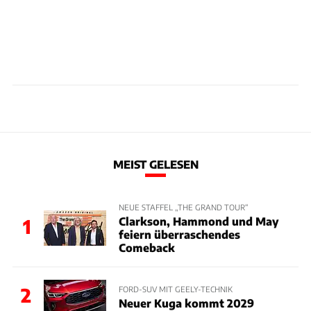
MEIST GELESEN
NEUE STAFFEL „THE GRAND TOUR“
Clarkson, Hammond und May
1
feiern überraschendes
Comeback
2
FORD-SUV MIT GEELY-TECHNIK
Neuer Kuga kommt 2029