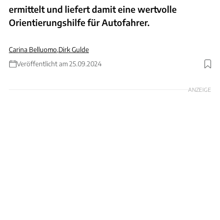
ermittelt und liefert damit eine wertvolle
Orientierungshilfe für Autofahrer.
Carina Belluomo
,
Dirk Gulde
Veröffentlicht am 25.09.2024
Foto: AlonzoDesign via Getty Images
ANZEIGE