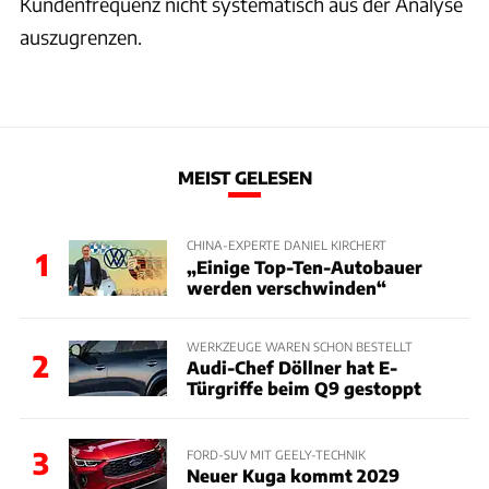
Kundenfrequenz nicht systematisch aus der Analyse
auszugrenzen.
MEIST GELESEN
CHINA-EXPERTE DANIEL KIRCHERT
1
„Einige Top-Ten-Autobauer
werden verschwinden“
WERKZEUGE WAREN SCHON BESTELLT
2
Audi-Chef Döllner hat E-
Türgriffe beim Q9 gestoppt
3
FORD-SUV MIT GEELY-TECHNIK
Neuer Kuga kommt 2029