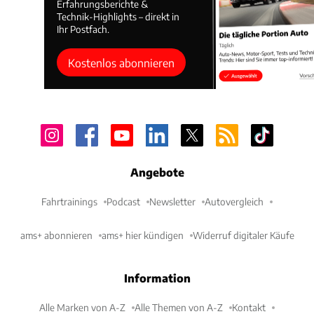
Erfahrungsberichte &
Technik-Highlights – direkt in
Ihr Postfach.
Kostenlos abonnieren
Angebote
Fahrtrainings
Podcast
Newsletter
Autovergleich
ams+ abonnieren
ams+ hier kündigen
Widerruf digitaler Käufe
Information
Alle Marken von A-Z
Alle Themen von A-Z
Kontakt