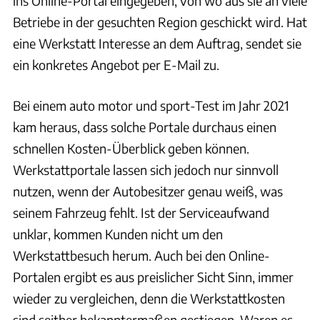
ins Online-Portal eingegeben, von wo aus sie an viele
Betriebe in der gesuchten Region geschickt wird. Hat
eine Werkstatt Interesse an dem Auftrag, sendet sie
ein konkretes Angebot per E-Mail zu.
Bei einem auto motor und sport-Test im Jahr 2021
kam heraus, dass solche Portale durchaus einen
schnellen Kosten-Überblick geben können.
Werkstattportale lassen sich jedoch nur sinnvoll
nutzen, wenn der Autobesitzer genau weiß, was
seinem Fahrzeug fehlt. Ist der Serviceaufwand
unklar, kommen Kunden nicht um den
Werkstattbesuch herum. Auch bei den Online-
Portalen ergibt es aus preislicher Sicht Sinn, immer
wieder zu vergleichen, denn die Werkstattkosten
sind seither bekanntermaßen gestiegen. Waren es