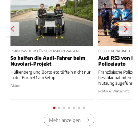
F1-KNOW-HOW FÜR SUPERSPORTWAGEN
BESCHLAGNAHMT UND 
So halfen die Audi-Fahrer beim
Audi RS3 von Dr
Nuvolari-Projekt
Polizeiauto
Hülkenberg und Bortoleto tüfteln nicht nur
Französische Polizei 
in der Formel 1 am Setup.
beschlagnahmten Wa
Nutzung zugeführt.
Aktuell
Politik & Wirtschaft
Mehr anzeigen