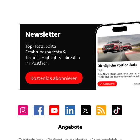
Newsletter
Top-Tests, echte
Erfahrungsberichte &
Technik-Highlights – direkt in
Ihr Postfach.
Kostenlos abonnieren
Angebote
Fahrtrainings
Podcast
Newsletter
Autovergleich