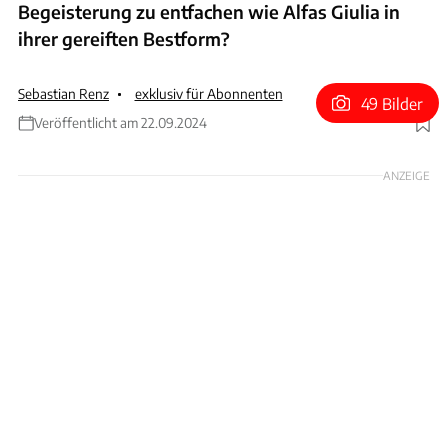
Begeisterung zu entfachen wie Alfas Giulia in
ihrer gereiften Bestform?
Sebastian Renz
exklusiv für Abonnenten
49 Bilder
Veröffentlicht am 22.09.2024
Foto: Achim Hartmann
ANZEIGE