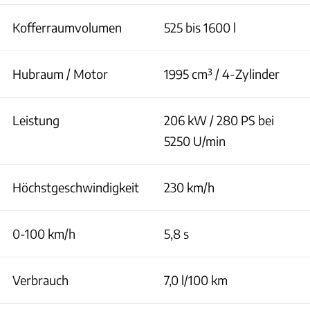
Kofferraumvolumen
525 bis 1600 l
Hubraum / Motor
1995 cm³ / 4-Zylinder
Leistung
206 kW / 280 PS bei
5250 U/min
Höchstgeschwindigkeit
230 km/h
0-100 km/h
5,8 s
Verbrauch
7,0 l/100 km