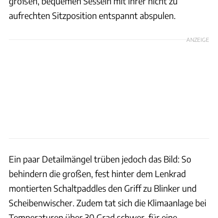
großen, bequemen Sesseln mit ihrer nicht zu
aufrechten Sitzposition entspannt abspulen.
ANZEIGE
Ein paar Detailmängel trüben jedoch das Bild: So
behindern die großen, fest hinter dem Lenkrad
montierten Schaltpaddles den Griff zu Blinker und
Scheibenwischer. Zudem tat sich die Klimaanlage bei
Temperaturen über 30 Grad schwer, für eine