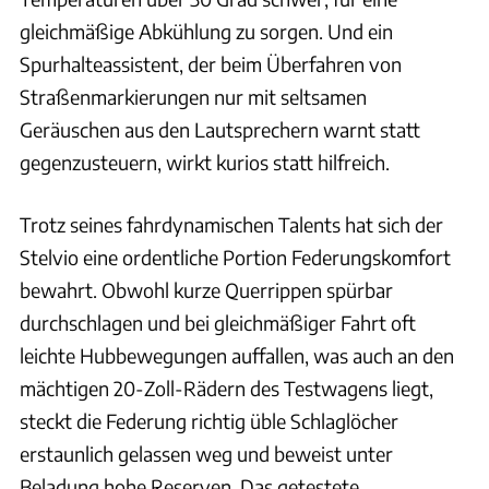
gleichmäßige Abkühlung zu sorgen. Und ein
Spurhalteassistent, der beim Überfahren von
Straßenmarkierungen nur mit seltsamen
Geräuschen aus den Lautsprechern warnt statt
gegenzusteuern, wirkt kurios statt hilfreich.
Trotz seines fahrdynamischen Talents hat sich der
Stelvio eine ordentliche Portion Federungskomfort
bewahrt. Obwohl kurze Querrippen spürbar
durchschlagen und bei gleichmäßiger Fahrt oft
leichte Hubbewegungen auffallen, was auch an den
mächtigen 20-Zoll-Rädern des Testwagens liegt,
steckt die Federung richtig üble Schlaglöcher
erstaunlich gelassen weg und beweist unter
Beladung hohe Reserven. Das getestete