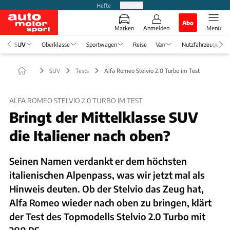
Hefte
Produkte
Abo
Marken
Anmelden
Menü
SUV
Oberklasse
Sportwagen
Reise
Van
Nutzfahrzeuge
SUV
Tests
Alfa Romeo Stelvio 2.0 Turbo im Test
ALFA ROMEO STELVIO 2.0 TURBO IM TEST
Bringt der Mittelklasse SUV
die Italiener nach oben?
Seinen Namen verdankt er dem höchsten
italienischen Alpenpass, was wir jetzt mal als
Hinweis deuten. Ob der Stelvio das Zeug hat,
Alfa Romeo wieder nach oben zu bringen, klärt
der Test des Topmodells Stelvio 2.0 Turbo mit