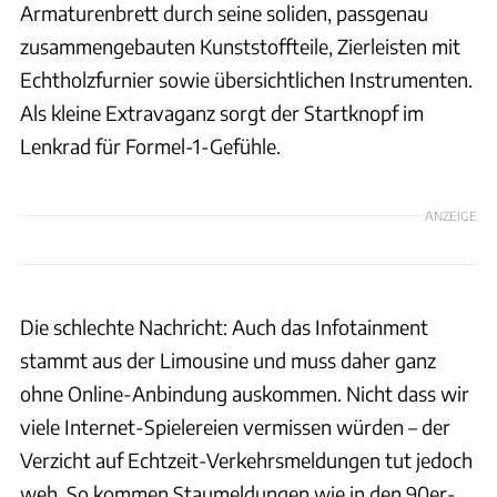
Armaturenbrett durch seine soliden, passgenau
zusammengebauten Kunststoffteile, Zierleisten mit
Echtholzfurnier sowie übersichtlichen Instrumenten.
Als kleine Extravaganz sorgt der Startknopf im
Lenkrad für Formel-1-Gefühle.
ANZEIGE
Die schlechte Nachricht: Auch das Infotainment
stammt aus der Limousine und muss daher ganz
ohne Online-Anbindung auskommen. Nicht dass wir
viele Internet-Spielereien vermissen würden – der
Verzicht auf Echtzeit-Verkehrsmeldungen tut jedoch
weh. So kommen Staumeldungen wie in den 90er-