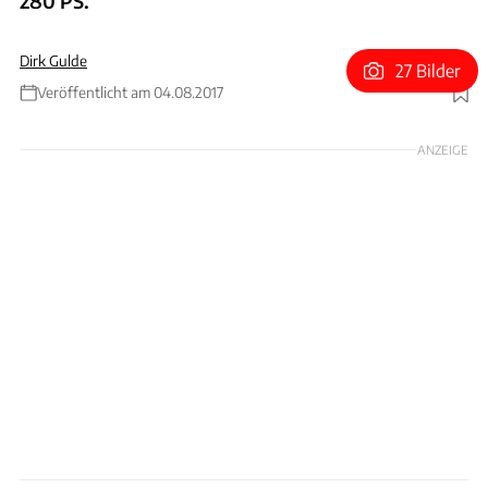
280 PS.
Dirk Gulde
27 Bilder
Veröffentlicht am 04.08.2017
Foto: Dino Eisele
ANZEIGE