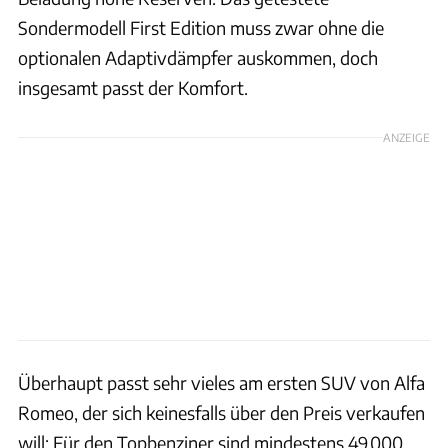
Sondermodell First Edition muss zwar ohne die
optionalen Adaptivdämpfer auskommen, doch
insgesamt passt der Komfort.
ANZEIGE
Überhaupt passt sehr vieles am ersten SUV von Alfa
Romeo, der sich keinesfalls über den Preis verkaufen
will: Für den Topbenziner sind mindestens 49.000