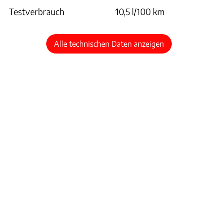
Testverbrauch
10,5 l/100 km
Alle technischen Daten anzeigen