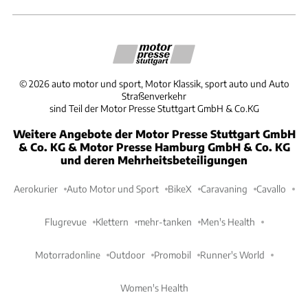
©
2026
auto motor und sport, Motor Klassik, sport auto und Auto
Straßenverkehr
sind Teil der Motor Presse Stuttgart GmbH & Co.KG
Weitere Angebote der Motor Presse Stuttgart GmbH
& Co. KG & Motor Presse Hamburg GmbH & Co. KG
und deren Mehrheitsbeteiligungen
Aerokurier
Auto Motor und Sport
BikeX
Caravaning
Cavallo
Flugrevue
Klettern
mehr-tanken
Men's Health
Motorradonline
Outdoor
Promobil
Runner's World
Women's Health