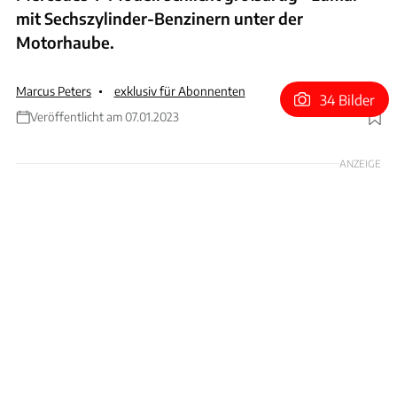
mit Sechszylinder-Benzinern unter der
Motorhaube.
Marcus Peters
exklusiv für Abonnenten
34 Bilder
Veröffentlicht am 07.01.2023
Foto: Hans-Dieter Seufert
ANZEIGE