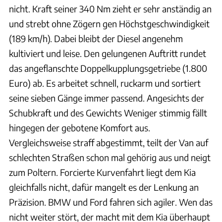
nicht. Kraft seiner 340 Nm zieht er sehr anständig an
und strebt ohne Zögern gen Höchstgeschwindigkeit
(189 km/h). Dabei bleibt der Diesel angenehm
kultiviert und leise. Den gelungenen Auftritt rundet
das angeflanschte Doppelkupplungsgetriebe (1.800
Euro) ab. Es arbeitet schnell, ruckarm und sortiert
seine sieben Gänge immer passend. Angesichts der
Schubkraft und des Gewichts Weniger stimmig fällt
hingegen der gebotene Komfort aus.
Vergleichsweise straff abgestimmt, teilt der Van auf
schlechten Straßen schon mal gehörig aus und neigt
zum Poltern. Forcierte Kurvenfahrt liegt dem Kia
gleichfalls nicht, dafür mangelt es der Lenkung an
Präzision. BMW und Ford fahren sich agiler. Wen das
nicht weiter stört, der macht mit dem Kia überhaupt