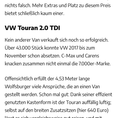
nichts falsch. Mehr Extras und Platz zu diesem Preis
bietet schließlich kaum einer.
VW Touran 2.0 TDI
Kein anderer Van verkauft sich noch so erfolgreich.
Über 43.000 Stück konnte VW 2017 bis zum
November schon absetzen. C-Max und Carens
knacken zusammen nicht einmal die 7.000er-Marke.
Offensichtlich erfüllt der 4,53 Meter lange
Wolfsburger viele Ansprüche, die an einen Van
gestellt werden. Schon mal gut: Dank seiner effizient
genutzten Kastenform ist der Touran auffällig luftig;
selbst auf den breiten Zusatzsitzen (hier 640 Euro)
lässt es sich vergleichsweise gut reisen, und mit