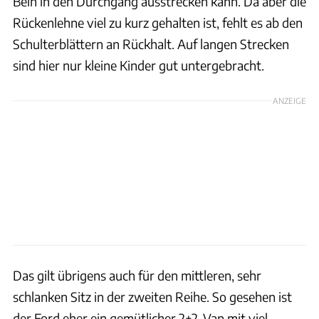
Bein in den Durchgang ausstrecken kann. Da aber die
Rückenlehne viel zu kurz gehalten ist, fehlt es ab den
Schulterblättern an Rückhalt. Auf langen Strecken
sind hier nur kleine Kinder gut untergebracht.
ANZEIGE
Das gilt übrigens auch für den mittleren, sehr
schlanken Sitz in der zweiten Reihe. So gesehen ist
der Ford eher ein gemütlicher 2+2-Van mit viel