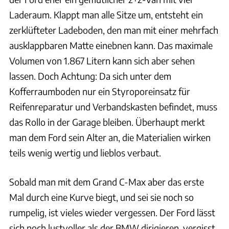
Laderaum. Klappt man alle Sitze um, entsteht ein
zerklüfteter Ladeboden, den man mit einer mehrfach
ausklappbaren Matte einebnen kann. Das maximale
Volumen von 1.867 Litern kann sich aber sehen
lassen. Doch Achtung: Da sich unter dem
Kofferraumboden nur ein Styroporeinsatz für
Reifenreparatur und Verbandskasten befindet, muss
das Rollo in der Garage bleiben. Überhaupt merkt
man dem Ford sein Alter an, die Materialien wirken
teils wenig wertig und lieblos verbaut.
Sobald man mit dem Grand C-Max aber das erste
Mal durch eine Kurve biegt, und sei sie noch so
rumpelig, ist vieles wieder vergessen. Der Ford lässt
sich noch lustvoller als der BMW dirigieren, vergisst