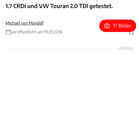
1.7 CRDi und VW Touran 2.0 TDI getestet.
Michael von Maydell
17 Bilder
Veröffentlicht am 19.01.2018
Foto: Achim Hartmann
ANZEIGE