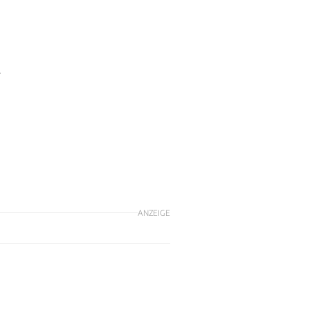
r
ANZEIGE