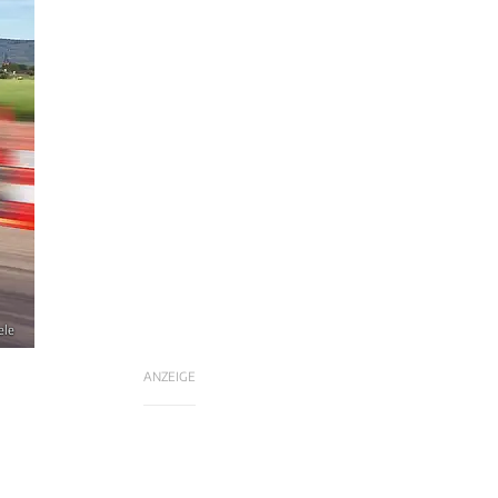
ele
ANZEIGE