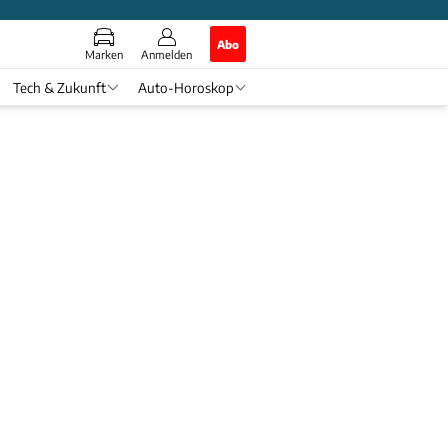
Abo
Marken
Anmelden
Tech & Zukunft
Auto-Horoskop