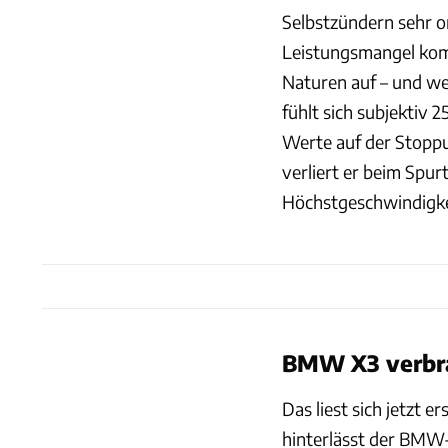
Selbstzündern sehr or
Leistungsmangel komm
Naturen auf – und we
fühlt sich subjektiv 
Werte auf der Stoppu
verliert er beim Spur
Höchstgeschwindigke
BMW X3 verbrau
Das liest sich jetzt e
hinterlässt der BMW-