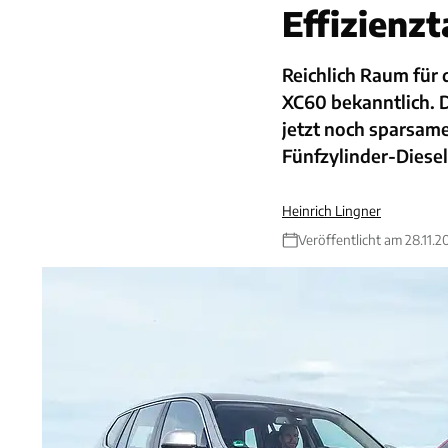
Effizienz
Reichlich Raum für
XC60 bekanntlich. 
jetzt noch sparsame
Fünfzylinder-Diesel
Heinrich Lingner
Veröffentlicht am 28.11.2