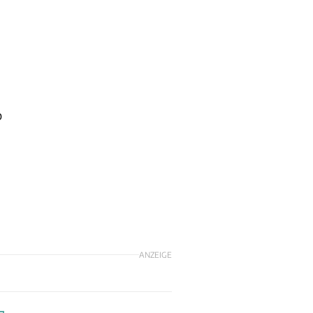
b
ANZEIGE