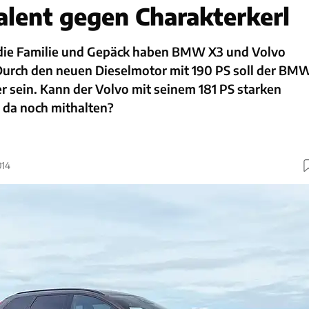
talent gegen Charakterkerl
 die Familie und Gepäck haben BMW X3 und Volvo
Durch den neuen Dieselmotor mit 190 PS soll der BM
r sein. Kann der Volvo mit seinem 181 PS starken
 da noch mithalten?
014