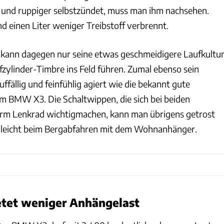
 und ruppiger selbstzündet, muss man ihm nachsehen.
nd einen Liter weniger Treibstoff verbrennt.
kann dagegen nur seine etwas geschmeidigere Laufkultu
fzylinder-Timbre ins Feld führen. Zumal ebenso sein
uffällig und feinfühlig agiert wie die bekannt gute
 BMW X3. Die Schaltwippen, die sich bei beiden
erm Lenkrad wichtigmachen, kann man übrigens getrost
elleicht beim Bergabfahren mit dem Wohnanhänger.
etet weniger Anhängelast