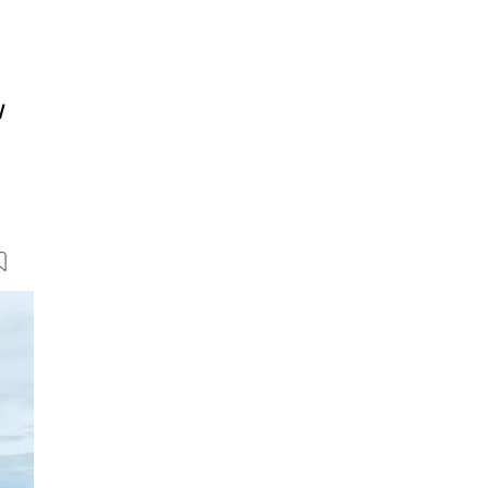
W
29 Bilder