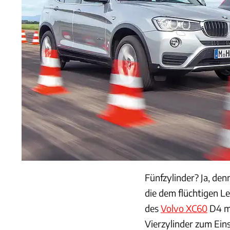
Fünfzylinder? Ja, denn
die dem flüchtigen Le
des
Volvo XC60
D4 mi
Vierzylinder zum Eins