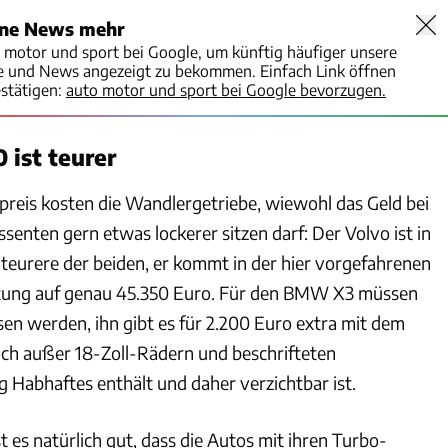
ine News mehr
o motor und sport bei Google, um künftig häufiger unsere
te und News angezeigt zu bekommen. Einfach Link öffnen
stätigen:
auto motor und sport bei Google bevorzugen.
 ist teurer
reis kosten die Wandlergetriebe, wiewohl das Geld bei
enten gern etwas lockerer sitzen darf: Der Volvo ist in
 teurere der beiden, er kommt in der hier vorgefahrenen
ng auf genau 45.350 Euro. Für den BMW X3 müssen
en werden, ihn gibt es für 2.200 Euro extra mit dem
och außer 18-Zoll-Rädern und beschrifteten
g Habhaftes enthält und daher verzichtbar ist.
st es natürlich gut, dass die Autos mit ihren Turbo-