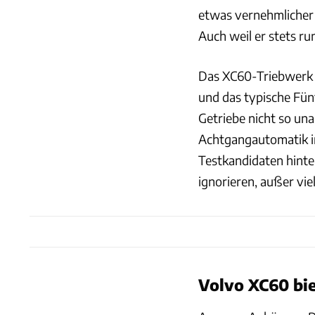
etwas vernehmlicher
Auch weil er stets ru
Das XC60-Triebwerk 
und das typische Fün
Getriebe nicht so una
Achtgangautomatik im
Testkandidaten hint
ignorieren, außer vi
Volvo XC60 bi