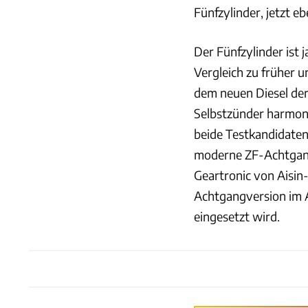
Fünfzylinder, jetzt e
Der Fünfzylinder ist j
Vergleich zu früher 
dem neuen Diesel der
Selbstzünder harmon
beide Testkandidaten 
moderne ZF-Achtgang
Geartronic von Aisin
Achtgangversion im A
eingesetzt wird.