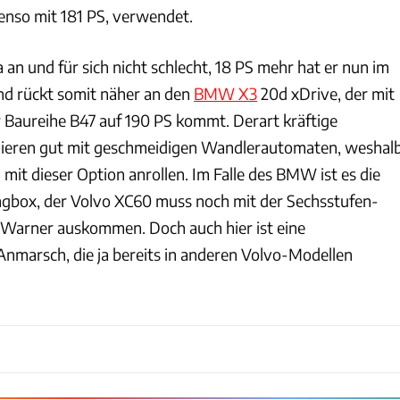
benso mit 181 PS, verwendet.
a an und für sich nicht schlecht, 18 PS mehr hat er nun im
und rückt somit näher an den
BMW X3
20d xDrive, der mit
 Baureihe B47 auf 190 PS kommt. Derart kräftige
ieren gut mit geschmeidigen Wandlerautomaten, weshal
mit dieser Option anrollen. Im Falle des BMW ist es die
box, der Volvo XC60 muss noch mit der Sechsstufen-
-Warner auskommen. Doch auch hier ist eine
nmarsch, die ja bereits in anderen Volvo-Modellen