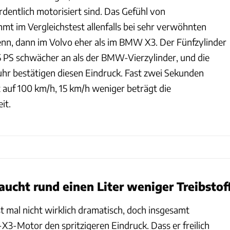
dentlich motorisiert sind. Das Gefühl von
t im Vergleichstest allenfalls bei sehr verwöhnten
nn, dann im Volvo eher als im BMW X3. Der Fünfzylinder
25 PS schwächer an als der BMW-Vierzylinder, und die
hr bestätigen diesen Eindruck. Fast zwei Sekunden
t auf 100 km/h, 15 km/h weniger beträgt die
it.
cht rund einen Liter weniger Treibstof
rst mal nicht wirklich dramatisch, doch insgesamt
X3-Motor den spritzigeren Eindruck. Dass er freilich