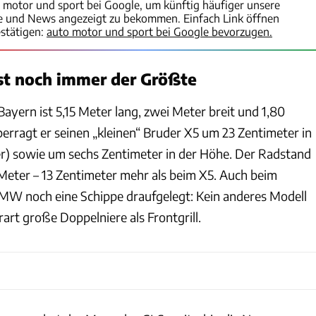
o motor und sport bei Google, um künftig häufiger unsere
te und News angezeigt zu bekommen. Einfach Link öffnen
stätigen:
auto motor und sport bei Google bevorzugen.
st noch immer der Größte
ayern ist 5,15 Meter lang, zwei Meter breit und 1,80
erragt er seinen „kleinen“ Bruder X5 um 23 Zentimeter in
r) sowie um sechs Zentimeter in der Höhe. Der Radstand
1 Meter – 13 Zentimeter mehr als beim X5. Auch beim
MW noch eine Schippe draufgelegt: Kein anderes Modell
rart große Doppelniere als Frontgrill.