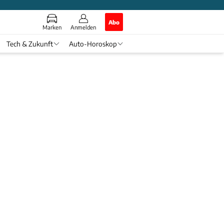
Abo
Marken
Anmelden
Tech & Zukunft
Auto-Horoskop