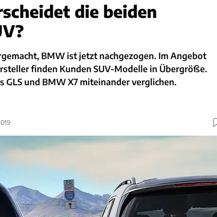
scheidet die beiden
UV?
rgemacht, BMW ist jetzt nachgezogen. Im Angebot
steller finden Kunden SUV-Modelle in Übergröße.
s GLS und BMW X7 miteinander verglichen.
2019