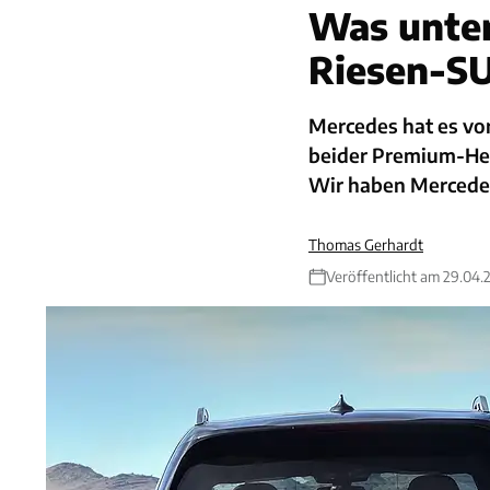
Was unter
Riesen-S
Mercedes hat es vo
beider Premium-Her
Wir haben Mercede
Thomas Gerhardt
Veröffentlicht am 29.04.