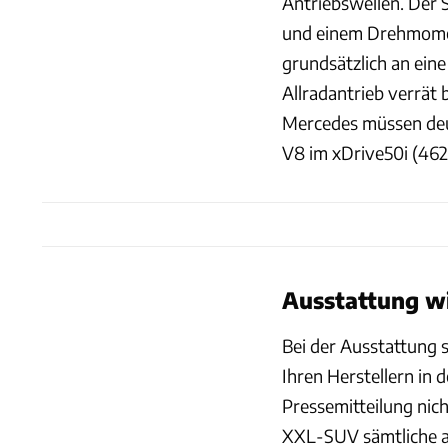
Antriebswellen. Der 
und einem Drehmome
grundsätzlich an ei
Allradantrieb verrät 
Mercedes müssen deu
V8 im xDrive50i (462
Ausstattung wi
Bei der Ausstattung 
Ihren Herstellern in 
Pressemitteilung nich
XXL-SUV sämtliche a