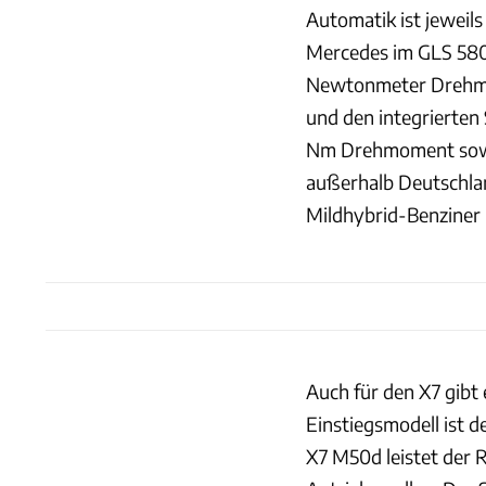
Automatik ist jeweil
Mercedes im GLS 580
Newtonmeter Drehmo
und den integrierten 
Nm Drehmoment sowie
außerhalb Deutschlan
Mildhybrid-Benziner
Auch für den X7 gibt 
Einstiegsmodell ist
X7 M50d leistet der