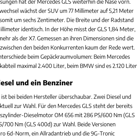
ungen hat der Mercedes GLS weiterhin die Nase vorn.
echsel wächst der SUV um 77 Millimeter auf 5,21 Meter
somit um sechs Zentimeter. Die Breite und der Radstand
illimeter identisch. In der Höhe misst der GLS 1,84 Meter,
 mehr als der X7. Gemessen an ihren Dimensionen sind die
zwischen den beiden Konkurrenten kaum der Rede wert.
 Unterschiede beim Gepäckraumvolumen: Beim Mercedes
kabteil maximal 2.400 Liter, beim BMW sind es 2.120 Liter
iesel und ein Benziner
ist bei beiden Hersteller überschaubar. Zwei Diesel und
ktuell zur Wahl. Für den Mercedes GLS steht der bereits
szylinder-Dieselmotor OM 656 mit 286 PS/600 Nm (GLS
PS/700 Nm (GLS 400d) zur Wahl. Beide Versionen
uro 6d-Norm, ein Allradantrieb und die 9G-Tronic