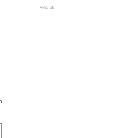
ANZEIGE
n