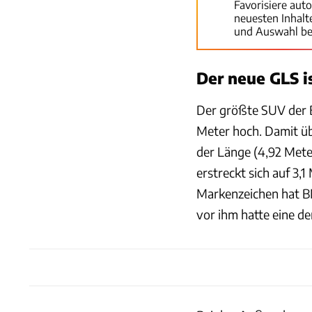
Favorisiere aut
neuesten Inhal
und Auswahl be
Der neue GLS i
Der größte SUV der B
Meter hoch. Damit üb
der Länge (4,92 Mete
erstreckt sich auf 3,
Markenzeichen hat B
vor ihm hatte eine de