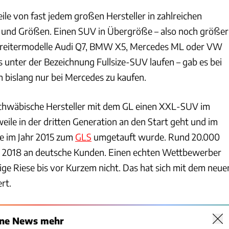
ile von fast jedem großen Hersteller in zahlreichen
 und Größen. Einen SUV in Übergröße – also noch größer
orreitermodelle Audi Q7, BMW X5, Mercedes ML oder VW
ts unter der Bezeichnung Fullsize-SUV laufen – gab es bei
n bislang nur bei Mercedes zu kaufen.
schwäbische Hersteller mit dem GL einen XXL-SUV im
eile in der dritten Generation an den Start geht und im
e im Jahr 2015 zum
GLS
umgetauft wurde. Rund 20.000
s 2018 an deutsche Kunden. Einen echten Wettbewerber
ige Riese bis vor Kurzem nicht. Das hat sich mit dem neue
rt.
ine News mehr