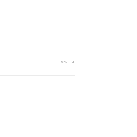
ANZEIGE
r