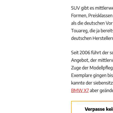
SUV gibt es mittlerwe
Formen, Preisklassen
als die deutschen V
Touareg, die ja berei
deutschen Hersteller
Seit 2006 führt der 
Angebot, der mittlerw
Zuge der Modellpfleg
Exemplare gingen bi
kannte der siebensitz
BMW X7
aber geände
Verpasse ke