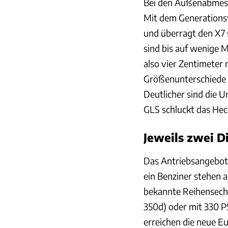
Bei den Außenabmess
Mit dem Generationsw
und überragt den X7 
sind bis auf wenige M
also vier Zentimeter
Größenunterschiede 
Deutlicher sind die
GLS schluckt das Hec
Jeweils zwei D
Das Antriebsangebot 
ein Benziner stehen a
bekannte Reihensech
350d) oder mit 330 
erreichen die neue E