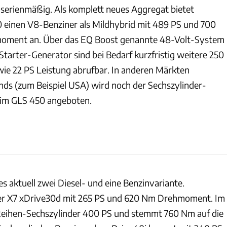
s serienmäßig. Als komplett neues Aggregat bietet
 einen V8-Benziner als Mildhybrid mit 489 PS und 700
ment an. Über das EQ Boost genannte 48-Volt-System
Starter-Generator sind bei Bedarf kurzfristig weitere 250
 22 PS Leistung abrufbar. In anderen Märkten
ds (zum Beispiel USA) wird noch der Sechszylinder-
 im GLS 450 angeboten.
es aktuell zwei Diesel- und eine Benzinvariante.
 der X7 xDrive30d mit 265 PS und 620 Nm Drehmoment. Im
 Reihen-Sechszylinder 400 PS und stemmt 760 Nm auf die