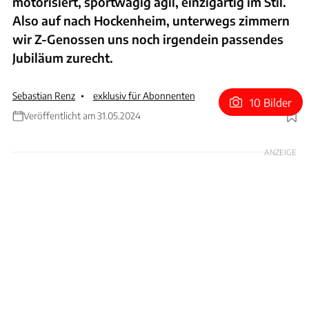
motorisiert, sportwagig agil, einzigartig im Stil.
Also auf nach Hockenheim, unterwegs zimmern
wir Z-Genossen uns noch irgendein passendes
Jubiläum zurecht.
Sebastian Renz
exklusiv für Abonnenten
10 Bilder
Veröffentlicht am 31.05.2024
Foto: Hans-Dieter Seufert
ANZEIGE