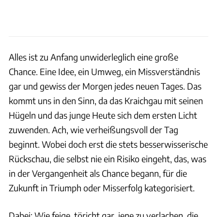
Alles ist zu Anfang unwiderleglich eine große
Chance. Eine Idee, ein Umweg, ein Missverständnis
gar und gewiss der Morgen jedes neuen Tages. Das
kommt uns in den Sinn, da das Kraichgau mit seinen
Hügeln und das junge Heute sich dem ersten Licht
zuwenden. Ach, wie verheißungsvoll der Tag
beginnt. Wobei doch erst die stets besserwisserische
Rückschau, die selbst nie ein Risiko eingeht, das, was
in der Vergangenheit als Chance begann, für die
Zukunft in Triumph oder Misserfolg kategorisiert.
Dabei: Wie feige, töricht gar, jene zu verlachen, die