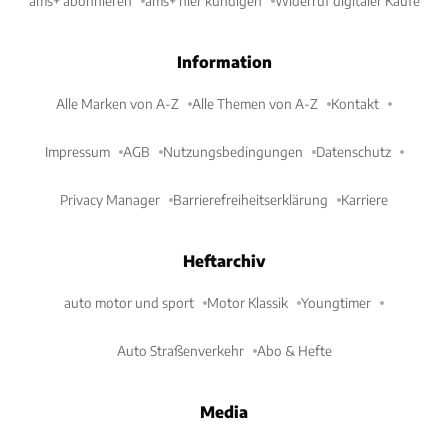
ams+ abonnieren
ams+ hier kündigen
Widerruf digitaler Käufe
Information
Alle Marken von A-Z
Alle Themen von A-Z
Kontakt
Impressum
AGB
Nutzungsbedingungen
Datenschutz
Privacy Manager
Barrierefreiheitserklärung
Karriere
Heftarchiv
auto motor und sport
Motor Klassik
Youngtimer
Auto Straßenverkehr
Abo & Hefte
Media