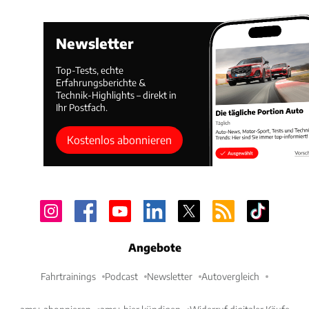
Newsletter
Top-Tests, echte
Erfahrungsberichte &
Technik-Highlights – direkt in
Ihr Postfach.
Kostenlos abonnieren
Angebote
Fahrtrainings
Podcast
Newsletter
Autovergleich