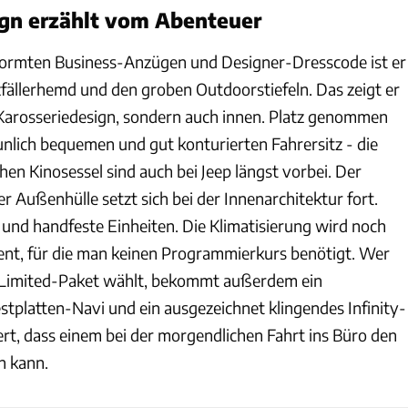
gn erzählt vom Abenteuer
normten Business-Anzügen und Designer-Dresscode ist er
fällerhemd und den groben Outdoorstiefeln. Das zeigt er
 Karosseriedesign, sondern auch innen. Platz genommen
unlich bequemen und gut konturierten Fahrersitz - die
en Kinosessel sind auch bei Jeep längst vorbei. Der
 Außenhülle setzt sich bei der Innenarchitektur fort.
 und handfeste Einheiten. Die Klimatisierung wird noch
ent, für die man keinen Programmierkurs benötigt. Wer
 Limited-Paket wählt, bekommt außerdem ein
stplatten-Navi und ein ausgezeichnet klingendes Infinity-
ert, dass einem bei der morgendlichen Fahrt ins Büro den
n kann.