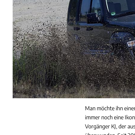
Man möchte ihn einen
immer noch eine Ikon
Vorgänger KJ, der aus