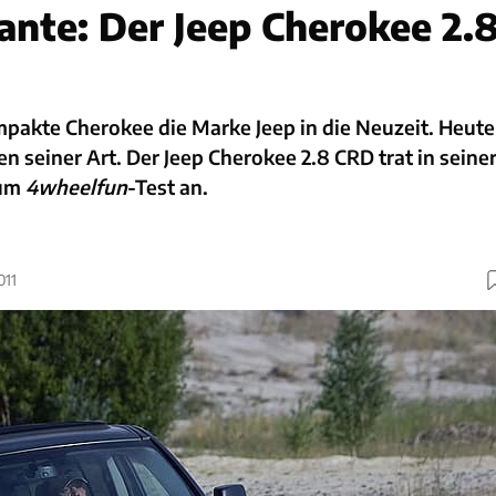
ante: Der Jeep Cherokee 2.
mpakte Cherokee die Marke Jeep in die Neuzeit. Heute
zten seiner Art. Der Jeep Cherokee 2.8 CRD trat in seine
zum
4wheelfun
-Test an.
011