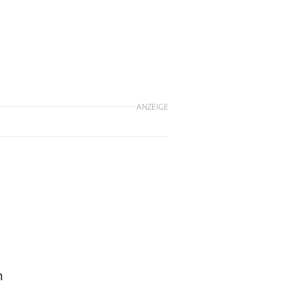
ANZEIGE
n