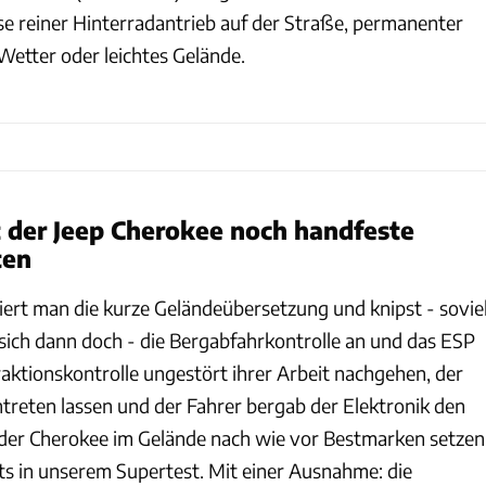
se reiner Hinterradantrieb auf der Straße, permanenter
 Wetter oder leichtes Gelände.
 der Jeep Cherokee noch handfeste
ten
etiert man die kurze Geländeübersetzung und knipst - sovie
sich dann doch - die Bergabfahrkontrolle an und das ESP
raktionskontrolle ungestört ihrer Arbeit nachgehen, der
ntreten lassen und der Fahrer bergab der Elektronik den
 der Cherokee im Gelände nach wie vor Bestmarken setzen
its in unserem Supertest. Mit einer Ausnahme: die