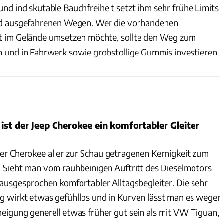
nd indiskutable Bauchfreiheit setzt ihm sehr frühe Limits
nd ausgefahrenen Wegen. Wer die vorhandenen
ft im Gelände umsetzen möchte, sollte den Weg zum
 und in Fahrwerk sowie grobstollige Gummis investieren.
ist der Jeep Cherokee ein komfortabler Gleiter
der Cherokee aller zur Schau getragenen Kernigkeit zum
 Sieht man vom rauhbeinigen Auftritt des Dieselmotors
in ausgesprochen komfortabler Alltagsbegleiter. Die sehr
g wirkt etwas gefühllos und in Kurven lässt man es wege
igung generell etwas früher gut sein als mit VW Tiguan,