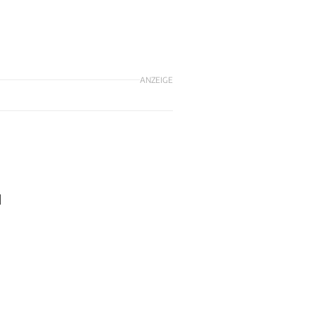
ANZEIGE
l