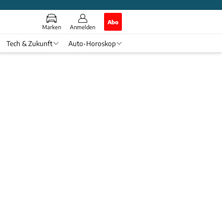
Abo
Marken
Anmelden
Tech & Zukunft
Auto-Horoskop