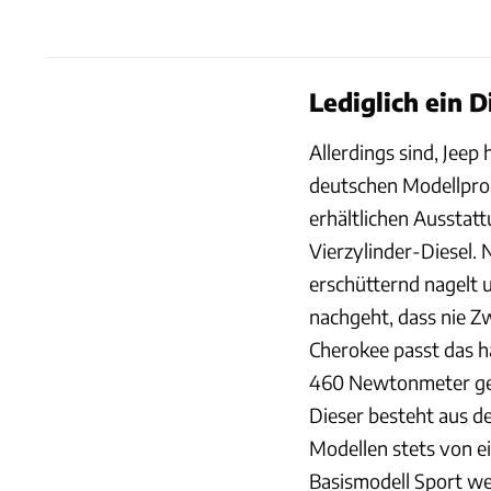
Lediglich ein 
Allerdings sind, Jeep
deutschen Modellprog
erhältlichen Ausstat
Vierzylinder-Diesel. 
erschütternd nagelt
nachgeht, dass nie 
Cherokee passt das 
460 Newtonmeter gene
Dieser besteht aus de
Modellen stets von e
Basismodell Sport we