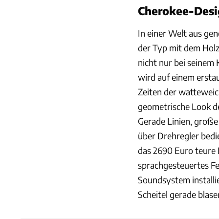
Cherokee-Desi
In einer Welt aus ge
der Typ mit dem Holz
nicht nur bei seinem
wird auf einem ersta
Zeiten der watteweich
geometrische Look der
Gerade Linien, große
über Drehregler bedi
das 2690 Euro teure
sprachgesteuertes Fe
Soundsystem installi
Scheitel gerade blase