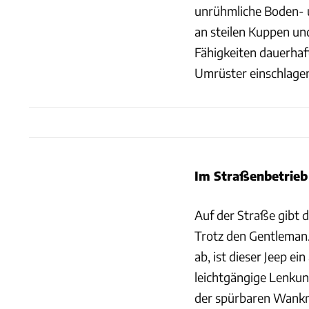
unrühmliche Boden- u
an steilen Kuppen u
Fähigkeiten dauerha
Umrüster einschlagen
Im Straßenbetrieb 
Auf der Straße gibt 
Trotz den Gentleman.
ab, ist dieser Jeep e
leichtgängige Lenkun
der spürbaren Wankne