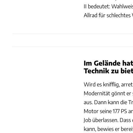
II bedeutet: Wahlwei
Allrad für schlechtes
Im Gelände hat
Technik zu bie
Wird es knifflig, arr
Modernität gönnt er 
aus. Dann kann die T
Motor seine 177 PS a
Job überlassen. Dass
kann, bewies er bere