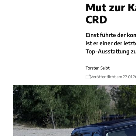
Mut zur K
CRD
Einst führte der ko
ist er einer der let
Top-Ausstattung 
Torsten Seibt
Veröffentlicht am 22.01.2