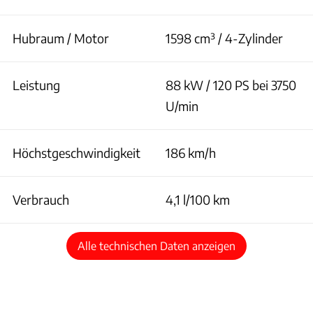
Hubraum / Motor
1598 cm³ / 4-Zylinder
Leistung
88 kW / 120 PS bei 3750
U/min
Höchstgeschwindigkeit
186 km/h
Verbrauch
4,1 l/100 km
Alle technischen Daten anzeigen