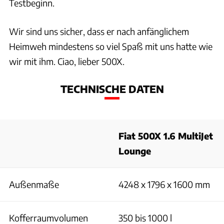
Testbeginn.
Wir sind uns sicher, dass er nach anfänglichem
Heimweh mindestens so viel Spaß mit uns hatte wie
wir mit ihm. Ciao, lieber 500X.
TECHNISCHE DATEN
Fiat 500X 1.6 MultiJet
Lounge
Außenmaße
4248 x 1796 x 1600 mm
Kofferraumvolumen
350 bis 1000 l