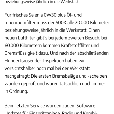
beziehungsweise jährlich in die Werkstatt.
Für frisches Selenia 0W30 plus Öl- und
Innenraumfilter muss der 500X alle 20.000 Kilometer
beziehungsweise jährlich in die Werkstatt. Einen
neuen Luftfilter gibt’s bei jedem zweiten Besuch, bei
60.000 Kilometern kommen Kraftstofffilter und
Bremsflüssigkeit dazu. Und nach der abschließenden
Hunderttausender-Inspektion haben wir
vorsichtshalber noch mal bei der Werkstatt
nachgefragt: Die ersten Bremsbeläge und -scheiben
wurden geprüft und waren tatsächlich noch immer
in Ordnung.
Beim letzten Service wurden zudem Software-
Updates für Einspritzanlage, Radio und Kombi-