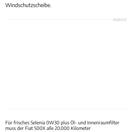
Windschutzscheibe.
ANZEIGE
Dino Eisele
Für frisches Selenia 0W30 plus Öl- und Innenraumfilter
muss der Fiat 500X alle 20.000 Kilometer