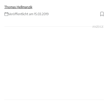
Thomas Hellmanzik
Veröffentlicht am 15.03.2019
Foto: Rossen Gargolov
ANZEIGE