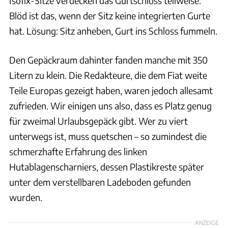
Isofix-Sitze verdecken das Gurtschloss teilweise.
Blöd ist das, wenn der Sitz keine integrierten Gurte
hat. Lösung: Sitz anheben, Gurt ins Schloss fummeln.
Den Gepäckraum dahinter fanden manche mit 350
Litern zu klein. Die Redakteure, die dem Fiat weite
Teile Europas gezeigt haben, waren jedoch allesamt
zufrieden. Wir einigen uns also, dass es Platz genug
für zweimal Urlaubsgepäck gibt. Wer zu viert
unterwegs ist, muss quetschen – so zumindest die
schmerzhafte Erfahrung des linken
Hutablagenscharniers, dessen Plastikreste später
unter dem verstellbaren Ladeboden gefunden
wurden.
ANZEIGE