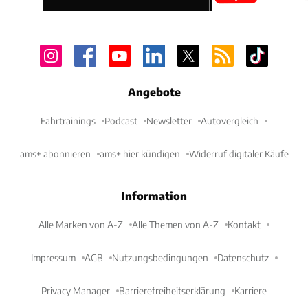
Angebote
Fahrtrainings
Podcast
Newsletter
Autovergleich
ams+ abonnieren
ams+ hier kündigen
Widerruf digitaler Käufe
Information
Alle Marken von A-Z
Alle Themen von A-Z
Kontakt
Impressum
AGB
Nutzungsbedingungen
Datenschutz
Privacy Manager
Barrierefreiheitserklärung
Karriere