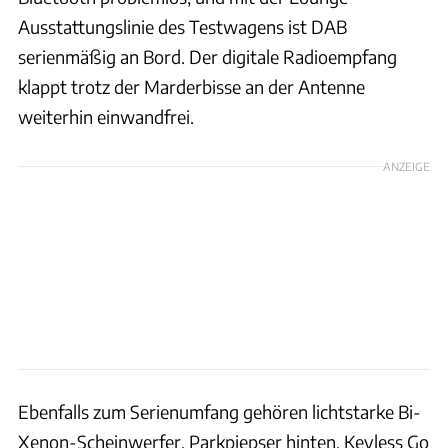
Ausstattungslinie des Testwagens ist DAB
serienmäßig an Bord. Der digitale Radioempfang
klappt trotz der Marderbisse an der Antenne
weiterhin einwandfrei.
ANZEIGE
Ebenfalls zum Serienumfang gehören lichtstarke Bi-
Xenon-Scheinwerfer, Parkpiepser hinten, Keyless Go