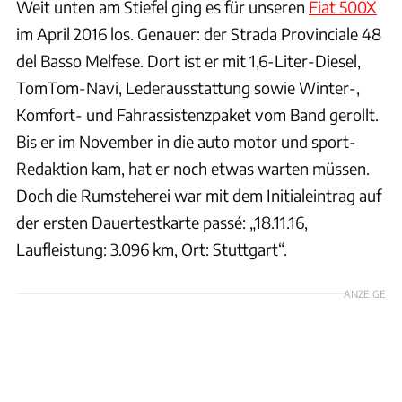
Weit unten am Stiefel ging es für unseren
Fiat 500X
im April 2016 los. Genauer: der Strada Provinciale 48
del Basso Melfese. Dort ist er mit 1,6-Liter-Diesel,
TomTom-Navi, Lederausstattung sowie Winter-,
Komfort- und Fahrassistenzpaket vom Band gerollt.
Bis er im November in die auto motor und sport-
Redaktion kam, hat er noch etwas warten müssen.
Doch die Rumsteherei war mit dem Initialeintrag auf
der ersten Dauertestkarte passé: „18.11.16,
Laufleistung: 3.096 km, Ort: Stuttgart“.
ANZEIGE