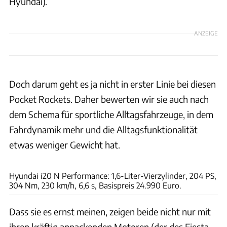
Hyundai).
ANZEIGE
Doch darum geht es ja nicht in erster Linie bei diesen
Pocket Rockets. Daher bewerten wir sie auch nach
dem Schema für sportliche Alltagsfahrzeuge, in dem
Fahrdynamik mehr und die Alltagsfunktionalität
etwas weniger Gewicht hat.
Achim Hartmann
Hyundai i20 N Performance: 1,6-Liter-Vierzylinder, 204 PS,
304 Nm, 230 km/h, 6,6 s, Basispreis 24.990 Euro.
Dass sie es ernst meinen, zeigen beide nicht nur mit
ihren kräftig anpackenden Motoren (der des Fiesta