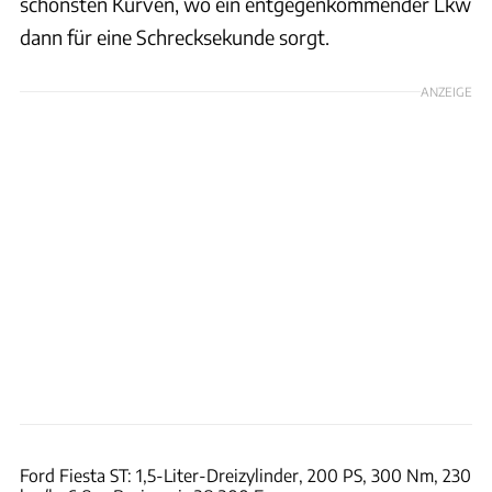
schönsten Kurven, wo ein entgegenkommender Lkw
dann für eine Schrecksekunde sorgt.
ANZEIGE
Achim Hartmann
Ford Fiesta ST: 1,5-Liter-Dreizylinder, 200 PS, 300 Nm, 230