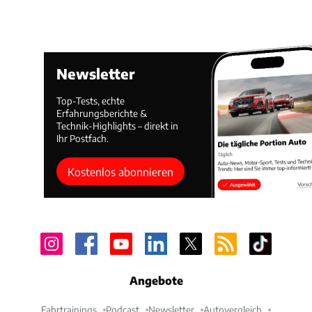
Newsletter
Top-Tests, echte
Erfahrungsberichte &
Technik-Highlights – direkt in
Ihr Postfach.
Kostenlos abonnieren
Angebote
Fahrtrainings
Podcast
Newsletter
Autovergleich