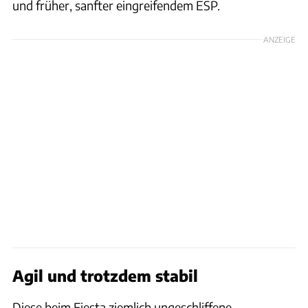
und früher, sanfter eingreifendem ESP.
ANZEIGE
Agil und trotzdem stabil
Diese beim Fiesta ziemlich ungeschliffene,