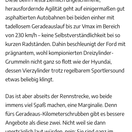
herausfordernde Agilität geht auf einigermaßen gut
asphaltierten Autobahnen bei beiden einher mit
tadellosem Geradeauslauf bis zur Vmax im Bereich
von 230 km/h – keine Selbstverständlichkeit bei so
kurzen Radständen. Dahin beschleunigt der Ford mit
prägnantem, wohl kompionierten Dreizylinder-
Grummeln nicht ganz so flott wie der Hyundai,
dessen Vierzylinder trotz regelbarem Sportlersound
etwas beliebig klingt.
Das ist aber abseits der Rennstrecke, wo beide
immens viel Spaß machen, eine Marginalie. Denn
fürs Geradeaus-Kilometerschrubben gibt es bessere
Angebote als diese zwei. Nicht weil sie dann
unerträglich laut würden, nein: Sie sind ganz im