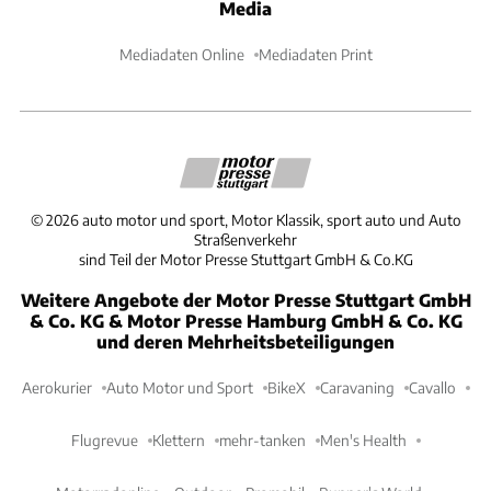
Media
Mediadaten Online
Mediadaten Print
©
2026
auto motor und sport, Motor Klassik, sport auto und Auto
Straßenverkehr
sind Teil der Motor Presse Stuttgart GmbH & Co.KG
Weitere Angebote der Motor Presse Stuttgart GmbH
& Co. KG & Motor Presse Hamburg GmbH & Co. KG
und deren Mehrheitsbeteiligungen
Aerokurier
Auto Motor und Sport
BikeX
Caravaning
Cavallo
Flugrevue
Klettern
mehr-tanken
Men's Health