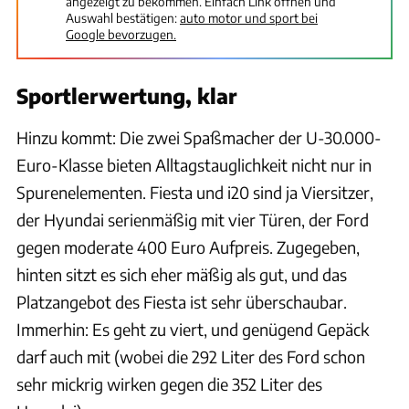
angezeigt zu bekommen. Einfach Link öffnen und
Auswahl bestätigen:
auto motor und sport bei
Google bevorzugen.
Sportlerwertung, klar
Hinzu kommt: Die zwei Spaßmacher der U-30.000-
Euro-Klasse bieten Alltagstauglichkeit nicht nur in
Spurenelementen. Fiesta und i20 sind ja Viersitzer,
der Hyundai serienmäßig mit vier Türen, der Ford
gegen moderate 400 Euro Aufpreis. Zugegeben,
hinten sitzt es sich eher mäßig als gut, und das
Platzangebot des Fiesta ist sehr überschaubar.
Immerhin: Es geht zu viert, und genügend Gepäck
darf auch mit (wobei die 292 Liter des Ford schon
sehr mickrig wirken gegen die 352 Liter des