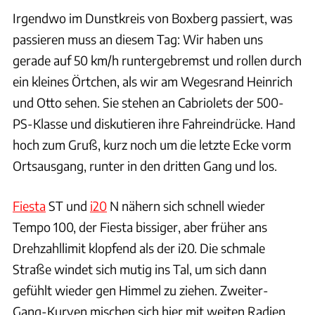
Irgendwo im Dunstkreis von Boxberg passiert, was
passieren muss an diesem Tag: Wir haben uns
gerade auf 50 km/h runtergebremst und rollen durch
ein kleines Örtchen, als wir am Wegesrand Heinrich
und Otto sehen. Sie stehen an Cabriolets der 500-
PS-Klasse und diskutieren ihre Fahreindrücke. Hand
hoch zum Gruß, kurz noch um die letzte Ecke vorm
Ortsausgang, runter in den dritten Gang und los.
Fiesta
ST und
i20
N nähern sich schnell wieder
Tempo 100, der Fiesta bissiger, aber früher ans
Drehzahllimit klopfend als der i20. Die schmale
Straße windet sich mutig ins Tal, um sich dann
gefühlt wieder gen Himmel zu ziehen. Zweiter-
Gang-Kurven mischen sich hier mit weiten Radien,