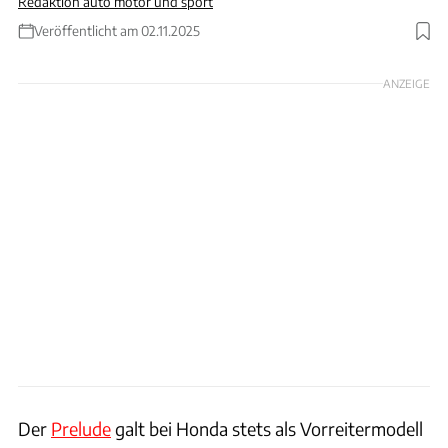
Redaktion auto motor und sport
Veröffentlicht am 02.11.2025
Foto: Honda
ANZEIGE
Der
Prelude
galt bei Honda stets als Vorreitermodell