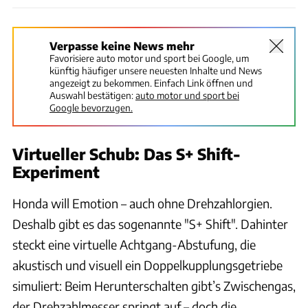
Verpasse keine News mehr
Favorisiere auto motor und sport bei Google, um
künftig häufiger unsere neuesten Inhalte und News
angezeigt zu bekommen. Einfach Link öffnen und
Auswahl bestätigen:
auto motor und sport bei
Google bevorzugen.
Virtueller Schub: Das S+ Shift-
Experiment
Honda will Emotion – auch ohne Drehzahlorgien.
Deshalb gibt es das sogenannte "S+ Shift". Dahinter
steckt eine virtuelle Achtgang-Abstufung, die
akustisch und visuell ein Doppelkupplungsgetriebe
simuliert: Beim Herunterschalten gibt’s Zwischengas,
der Drehzahlmesser springt auf – doch die