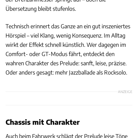
Übersetzung bleibt stufenlos.
Technisch erinnert das Ganze an ein gut inszeniertes
Hörspiel – viel Klang, wenig Konsequenz. Im Alltag
wirkt der Effekt schnell künstlich. Wer dagegen im
Comfort- oder GT-Modus fährt, entdeckt den
wahren Charakter des Prelude: sanft, leise, präzise.
Oder anders gesagt: mehr Jazzballade als Rocksolo.
ANZEIGE
Chassis mit Charakter
Auch beim Fahrwerk schlägt der Prelude leise Töne