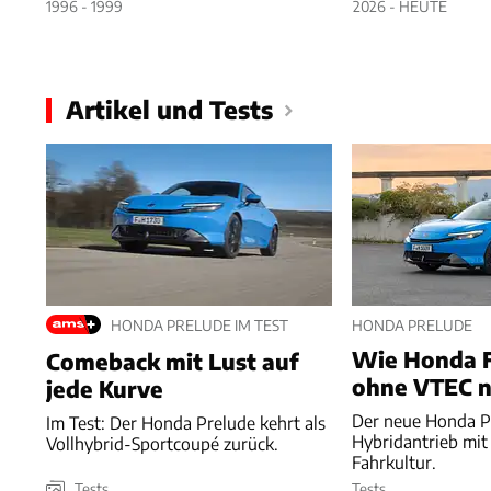
1996 - 1999
2026 - HEUTE
Artikel und Tests
HONDA PRELUDE IM TEST
HONDA PRELUDE
Wie Honda 
Comeback mit Lust auf
ohne VTEC n
jede Kurve
Der neue Honda P
Im Test: Der Honda Prelude kehrt als
Hybridantrieb mit 
Vollhybrid-Sportcoupé zurück.
Fahrkultur.
Tests
Tests