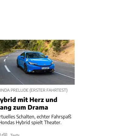
NDA PRELUDE (ERSTER FAHRTEST)
ybrid mit Herz und
ang zum Drama
rtuelles Schalten, echter Fahrspaß
Hondas Hybrid spielt Theater.
Tests