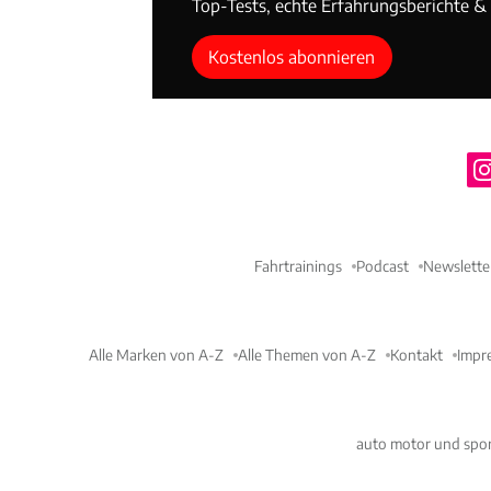
Top-Tests, echte Erfahrungsberichte & T
Kostenlos abonnieren
Fahrtrainings
Podcast
Newslette
Alle Marken von A-Z
Alle Themen von A-Z
Kontakt
Impr
auto motor und spor