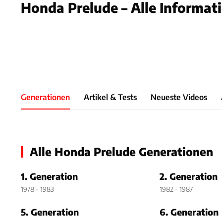
Honda Prelude – Alle Informat
Foto: Ho
Slide 1 von 1: Bild - Bild 1
Generationen
Artikel & Tests
Neueste Videos
Alle Honda Prelude Generationen
1. Generation
2. Generation
1978 - 1983
1982 - 1987
5. Generation
6. Generation