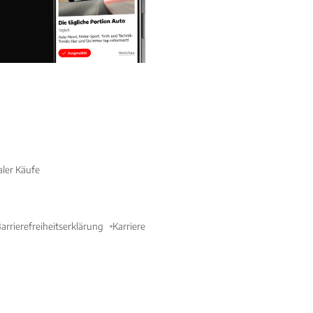
aler Käufe
arrierefreiheitserklärung
Karriere