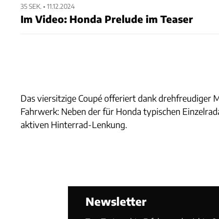
35 SEK. • 11.12.2024
Im Video: Honda Prelude im Teaser
Das viersitzige Coupé offeriert dank drehfreudiger
Fahrwerk: Neben der für Honda typischen Einzelrad
aktiven Hinterrad-Lenkung.
Newsletter