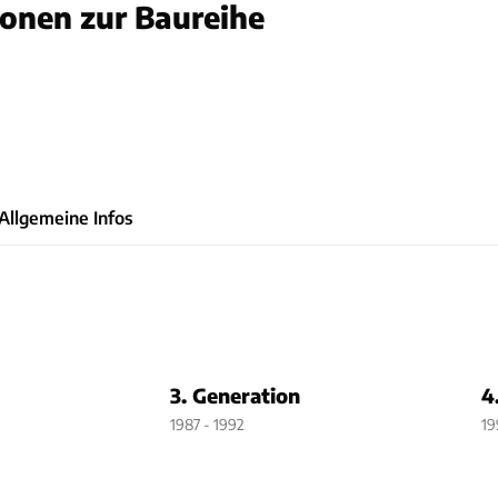
ionen zur Baureihe
nda
Allgemeine Infos
3. Generation
4
1987 - 1992
19