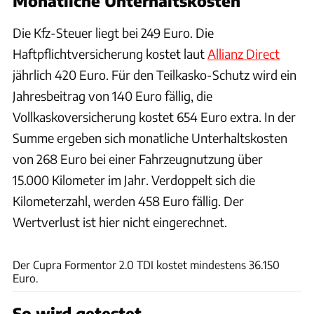
Monatliche Unterhaltskosten
Die Kfz-Steuer liegt bei 249 Euro. Die
Haftpflichtversicherung kostet laut
Allianz Direct
jährlich 420 Euro. Für den Teilkasko-Schutz wird ein
Jahresbeitrag von 140 Euro fällig, die
Vollkaskoversicherung kostet 654 Euro extra. In der
Summe ergeben sich monatliche Unterhaltskosten
von 268 Euro bei einer Fahrzeugnutzung über
15.000 Kilometer im Jahr. Verdoppelt sich die
Kilometerzahl, werden 458 Euro fällig. Der
Wertverlust ist hier nicht eingerechnet.
Achim Hartmann
Der Cupra Formentor 2.0 TDI kostet mindestens 36.150
Euro.
So wird getestet