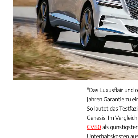
"Das Luxusflair und 
Jahren Garantie zu ei
So lautet das Testfa
Genesis. Im Verglei
GV80
als günstigster
Unterhaltskosten au