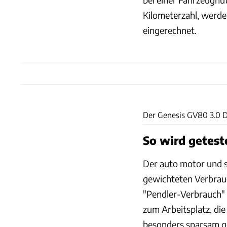
Kilometerzahl, werden
eingerechnet.
Der Genesis GV80 3.0 D
So wird getest
Der auto motor und s
gewichteten Verbrau
"Pendler-Verbrauch" 
zum Arbeitsplatz, die
besonders sparsam ge