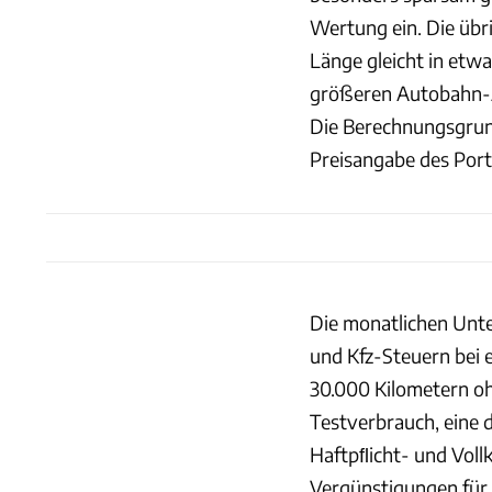
Wertung ein. Die übri
Länge gleicht in etw
größeren Autobahn-A
Die Berechnungsgrund
Preisangabe des Port
Die monatlichen Unte
und Kfz-Steuern bei
30.000 Kilometern oh
Testverbrauch, eine d
Haftpﬂicht- und Vollk
Vergünstigungen für