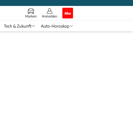
Abo
Marken
Anmelden
Tech & Zukunft
Auto-Horoskop