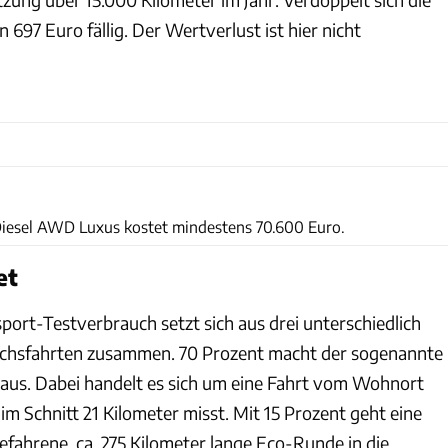
 697 Euro fällig. Der Wertverlust ist hier nicht
Rossen Gargolov
iesel AWD Luxus kostet mindestens 70.600 Euro.
et
port-Testverbrauch setzt sich aus drei unterschiedlich
chsfahrten zusammen. 70 Prozent macht der sogenannte
aus. Dabei handelt es sich um eine Fahrt vom Wohnort
 im Schnitt 21 Kilometer misst. Mit 15 Prozent geht eine
fahrene, ca. 275 Kilometer lange Eco-Runde in die