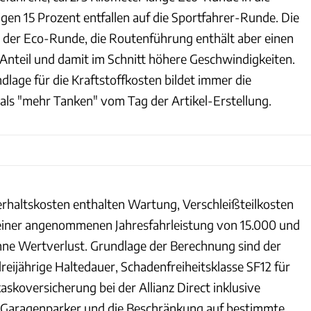
gen 15 Prozent entfallen auf die Sportfahrer-Runde. Die
a der Eco-Runde, die Routenführung enthält aber einen
nteil und damit im Schnitt höhere Geschwindigkeiten.
lage für die Kraftstoffkosten bildet immer die
als "mehr Tanken" vom Tag der Artikel-Erstellung.
rhaltskosten enthalten Wartung, Verschleißteilkosten
 einer angenommenen Jahresfahrleistung von 15.000 und
ne Wertverlust. Grundlage der Berechnung sind der
reijährige Haltedauer, Schadenfreiheitsklasse SF12 für
askoversicherung bei der Allianz Direct inklusive
 Garagenparker und die Beschränkung auf bestimmte