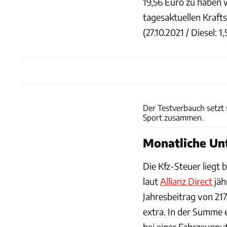
19,56 Euro zu haben 
tagesaktuellen Kraft
(27.10.2021 / Diesel: 1
Der Testverbauch setzt
Sport zusammen.
Monatliche Un
Die Kfz-Steuer liegt 
laut
Allianz Direct
jäh
Jahresbeitrag von 217
extra. In der Summe 
bei einer Fahrzeugnut