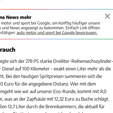
ine News mehr
o motor und sport bei Google, um künftig häufiger unsere
te und News angezeigt zu bekommen. Einfach Link öffnen
stätigen:
auto motor und sport bei Google bevorzugen.
brauch
gte sich der 278 PS starke Dreiliter-Reihensechszylinder
r Diesel auf 100 Kilometer – exakt einen Liter mehr als die
. Bei den heutigen Spritpreisen summieren sich die
40 Euro für die angegebene Distanz. Wer mit dem
mgeht wie wir auf unserer Eco-Runde, kommt mit 8,0
m, was an der Zapfsäule mit 12,32 Euro zu Buche schlägt.
ßen 12,7 Liter durch die Brennkammern, die aktuell für