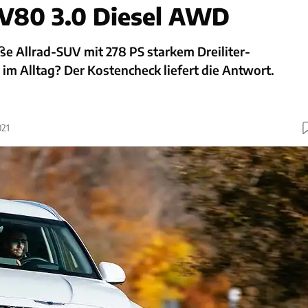
GV80 3.0 Diesel AWD
e Allrad-SUV mit 278 PS starkem Dreiliter-
 im Alltag? Der Kostencheck liefert die Antwort.
021