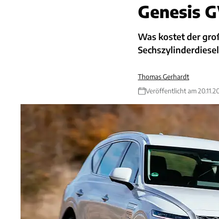
Genesis 
Was kostet der groß
Sechszylinderdiesel
Thomas Gerhardt
Veröffentlicht am 20.11.2