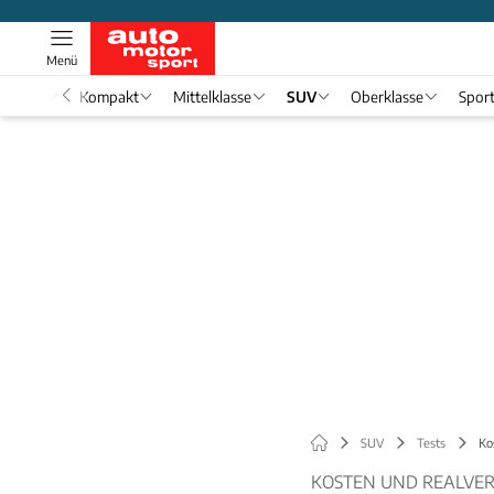
Menü
nwagen
Kompakt
Mittelklasse
SUV
Oberklasse
Spor
SUV
Tests
Ko
KOSTEN UND REALVE