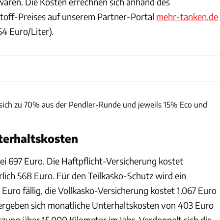
wären. Die Kosten errechnen sich anhand des
stoff-Preises auf unserem Partner-Portal
mehr-tanken.de
,54 Euro/Liter).
Rossen Gargolov
 sich zu 70% aus der Pendler-Runde und jeweils 15% Eco und
terhaltskosten
bei 697 Euro. Die Haftpflicht-Versicherung kostet
rlich 568 Euro. Für den Teilkasko-Schutz wird ein
 Euro fällig, die Vollkasko-Versicherung kostet 1.067 Euro
ergeben sich monatliche Unterhaltskosten von 403 Euro
zung über 15.000 Kilometer im Jahr. Verdoppelt sich die