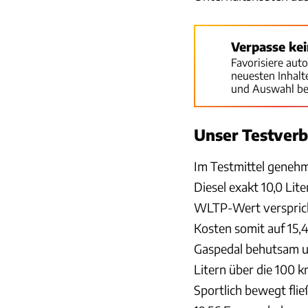
Verpasse ke
Favorisiere aut
neuesten Inhal
und Auswahl be
Unser Testver
Im Testmittel genehmi
Diesel exakt 10,0 Lite
WLTP-Wert verspricht
Kosten somit auf 15,
Gaspedal behutsam u
Litern über die 100 k
Sportlich bewegt flie