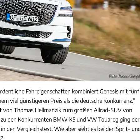
Foto: Rossen Gargo
ordentliche Fahreigenschaften kombiniert Genesis mit fünf
nem viel günstigeren Preis als die deutsche Konkurrenz."
zit von Thomas Hellmanzik zum großen Allrad-SUV von
ch zu den Konkurrenten BMW X5 und VW Touareg ging der
 in den Vergleichstest. Wie aber sieht es bei den Sprit- un
s?