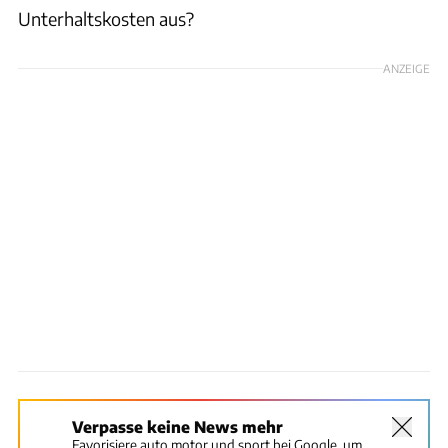
Unterhaltskosten aus?
ANZEIGE
Verpasse keine News mehr
Favorisiere auto motor und sport bei Google, um