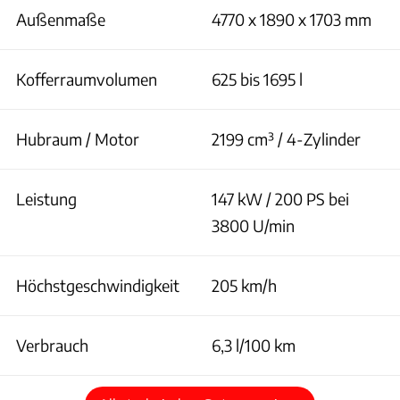
Außenmaße
4770 x 1890 x 1703 mm
Kofferraumvolumen
625 bis 1695 l
Hubraum / Motor
2199 cm³ / 4-Zylinder
Leistung
147 kW / 200 PS bei
3800 U/min
Höchstgeschwindigkeit
205 km/h
Verbrauch
6,3 l/100 km