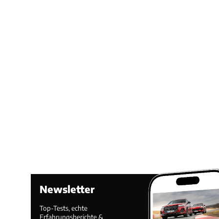
Newsletter
Top-Tests, echte
Erfahrungsberichte &