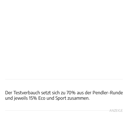
Hans-Dieter Seufert / auto motor und sport
Der Testverbauch setzt sich zu 70% aus der Pendler-Runde
und jeweils 15% Eco und Sport zusammen.
ANZEIGE