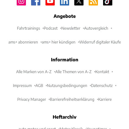
Angebote
Fahrtrainings
Podcast
Newsletter
Autovergleich
ams+ abonnieren
ams+ hier kündigen
Widerruf digitaler Käufe
Information
Alle Marken von A-Z
Alle Themen von A-Z
Kontakt
Impressum
AGB
Nutzungsbedingungen
Datenschutz
Privacy Manager
Barrierefreiheitserklärung
Karriere
Heftarchiv
auto motor und sport
Motor Klassik
Youngtimer