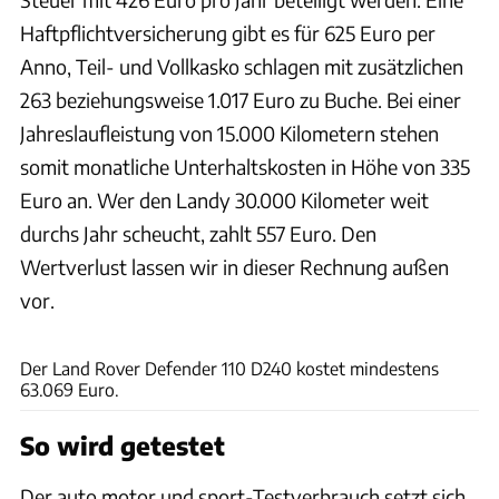
Haftpflichtversicherung gibt es für 625 Euro per
Anno, Teil- und Vollkasko schlagen mit zusätzlichen
263 beziehungsweise 1.017 Euro zu Buche. Bei einer
Jahreslaufleistung von 15.000 Kilometern stehen
somit monatliche Unterhaltskosten in Höhe von 335
Euro an. Wer den Landy 30.000 Kilometer weit
durchs Jahr scheucht, zahlt 557 Euro. Den
Wertverlust lassen wir in dieser Rechnung außen
vor.
Hans-Dieter Seufert / auto motor und sport
Der Land Rover Defender 110 D240 kostet mindestens
63.069 Euro.
So wird getestet
Der auto motor und sport-Testverbrauch setzt sich