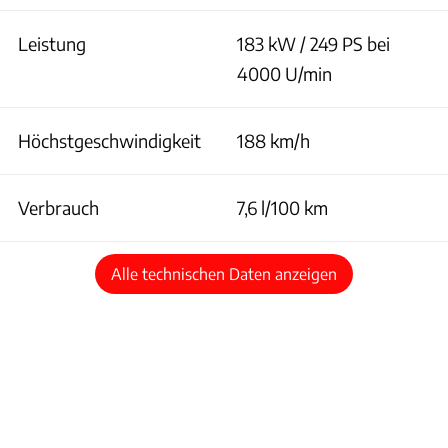
Leistung
183 kW / 249 PS bei
4000 U/min
Höchstgeschwindigkeit
188 km/h
Verbrauch
7,6 l/100 km
Alle technischen Daten anzeigen