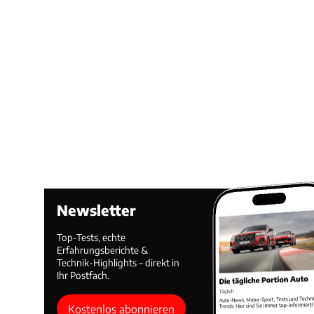
Newsletter
Top-Tests, echte
Erfahrungsberichte &
Technik-Highlights – direkt in
Ihr Postfach.
Kostenlos abonnieren