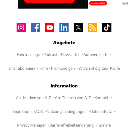
Angebote
Fahrtrainings
Podcast
Newsletter
Autovergleich
ams+ abonnieren
ams+ hier kündigen
Widerruf digitaler Käufe
Information
Alle Marken von A-Z
Alle Themen von A-Z
Kontakt
Impressum
AGB
Nutzungsbedingungen
Datenschutz
Privacy Manager
Barrierefreiheitserklärung
Karriere