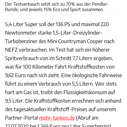
Der Testverbauch setzt sich zu 70% aus der Pendler-
Runde, und jeweils 15% Eco und Sport zusammen.
5,4 Liter Super soll der 136 PS und maximal 220
Newtonmeter starke 1,5-Liter-Dreizylinder-
Turbobenziner des Mini Countryman Cooper nach
NEFZ verbrauchen. Im Test hat sich ein höherer
Spritverbrauch von im Schnitt 7,7 Litern ergeben,
was für 100 Kilometer Fahrt Kraftstoffkosten von
9,62 Euro nach sich zieht. Eine ökologische Fahrweise
führt zu einem Verbrauch von 5,5 Litern. Wer stets
hart am Gas ist, treibt den Flüssigkeitskonsum auf
9,5 Liter. Die Kraftstoffkosten errechnen sich anhand
des tagesaktuellen Kraftstoff-Preises auf unserem
Partner-Portal
mehr-tanken.de
(Abruf am
22.07.2020 bei 1,249 Euro pro Liter Superbenzin).