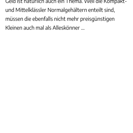
Geld ist natürlich auch ein Thema. Weil die Kompakt-
und Mittelklässler Normalgehältern enteilt sind,
müssen die ebenfalls nicht mehr preisgünstigen
Kleinen auch mal als Alleskönner ...