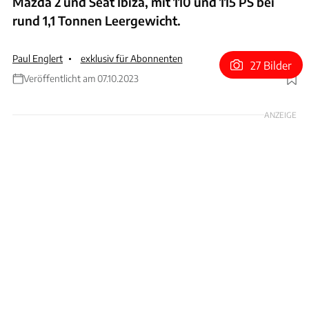
Mazda 2 und Seat Ibiza, mit 110 und 115 PS bei
rund 1,1 Tonnen Leergewicht.
Paul Englert
exklusiv für Abonnenten
27 Bilder
Veröffentlicht am 07.10.2023
Foto: Rossen Gargolov
ANZEIGE