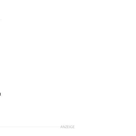
n
ANZEIGE