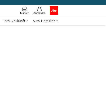
Abo
Marken
Anmelden
Tech & Zukunft
Auto-Horoskop