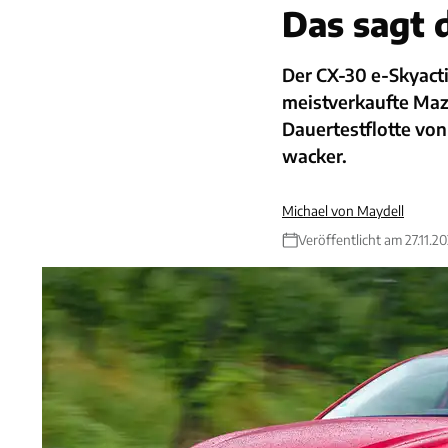
Das sagt 
Der CX-30 e-Skyact
meistverkaufte Mazd
Dauertestflotte von
wacker.
Michael von Maydell
Veröffentlicht am 27.11.20