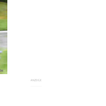
ázs
ANZEIGE