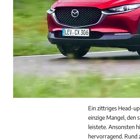
Ein zittriges Head-u
einzige Mangel, den s
leistete. Ansonsten h
hervorragend. Rund z