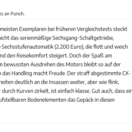
Max Balázs
es an Punch.
meisten Exemplaren bei früheren Vergleichstests steckt
icht das serienmäßige Sechsgang-Schaltgetriebe,
 Sechsstufenautomatik (2.200 Euro), die flott und weich
nd den Reisekomfort steigert. Doch der Spaß am
am bewussten Ausdrehen des Motors bleibt so auf der
n das Handling macht Freude. Der straff abgestimmte CX-
iten deutlich an die Insassen weiter, aber wie flink,
 durch Kurven zirkelt, ist einfach klasse. Gut auch, dass ei
fstellbaren Bodenelementen das Gepäck in diesen