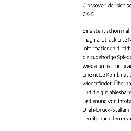
Crossover, der sich s
CX-5.
Eins steht schon mal
magmarot lackierte Ma
Informationen direkt 
die zugehörige Spieg
wiederum ist mit br
eine nette Kombinatio
wiederfindet. Überhau
und die gut ablesbar
Bedienung von Infot
Dreh-Drück-Steller i
bereits nach den erst