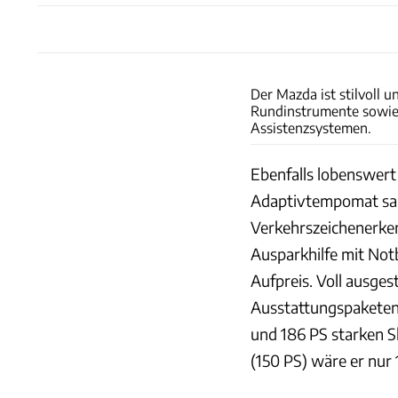
Der Mazda ist stilvoll 
Rundinstrumente sowie 
Assistenzsystemen.
Ebenfalls lobenswert
Adaptivtempomat samt
Verkehrszeichenerken
Ausparkhilfe mit No
Aufpreis. Voll ausges
Ausstattungspaketen 
und 186 PS starken S
(150 PS) wäre er nur 