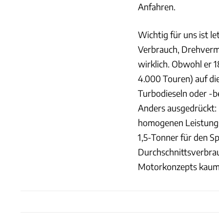
Anfahren.
Wichtig für uns ist l
Verbrauch, Drehvermö
wirklich. Obwohl er 1
4.000 Touren) auf di
Turbodieseln oder -b
Anders ausgedrückt: M
homogenen Leistungse
1,5-Tonner für den Sp
Durchschnittsverbrau
Motorkonzepts kaum 