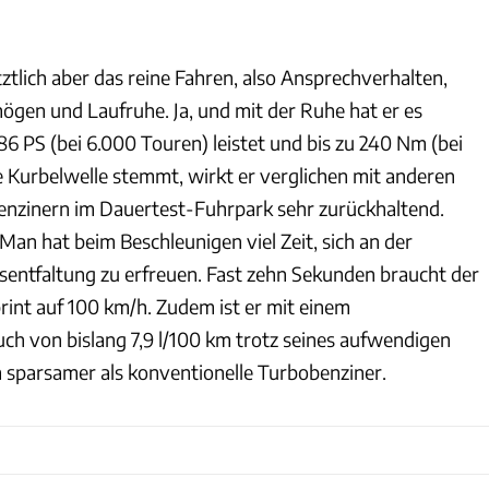
etztlich aber das reine Fahren, also Ansprechverhalten,
gen und Laufruhe. Ja, und mit der Ruhe hat er es
86 PS (bei 6.000 Touren) leistet und bis zu 240 Nm (bei
e Kurbelwelle stemmt, wirkt er verglichen mit anderen
enzinern im Dauertest-Fuhrpark sehr zurückhaltend.
an hat beim Beschleunigen viel Zeit, sich an der
ntfaltung zu erfreuen. Fast zehn Sekunden braucht der
rint auf 100 km/h. Zudem ist er mit einem
ch von bislang 7,9 l/100 km trotz seines aufwendigen
sparsamer als konventionelle Turbobenziner.