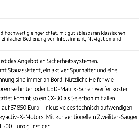
Max Balázs
und hochwertig eingerichtet, mit gut ablesbaren klassischen
einfacher Bedienung von Infotainment, Navigation und
 ist das Angebot an Sicherheitssystemen.
 Stauassistent, ein aktiver Spurhalter und eine
nung sind immer an Bord. Nützliche Helfer wie
tbremse hinten oder LED-Matrix-Scheinwerfer kosten
tattet kommt so ein CX-30 als Selection mit allen
auf 37.850 Euro – inklusive des technisch aufwendigen
kyactiv-X-Motors. Mit konventionellem Zweiliter-Sauger
1.500 Euro günstiger.