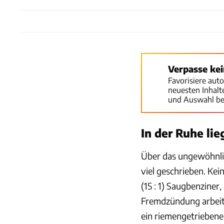
Verpasse ke
Favorisiere aut
neuesten Inhal
und Auswahl be
In der Ruhe lie
Über das ungewöhnli
viel geschrieben. Kei
(15 : 1) Saugbenziner
Fremdzündung arbeite
ein riemengetriebener