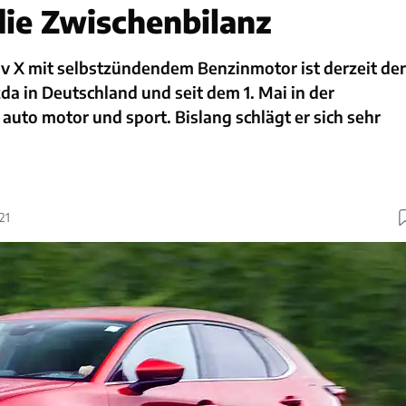
die Zwischenbilanz
iv X mit selbstzündendem Benzinmotor ist derzeit der
a in Deutschland und seit dem 1. Mai in der
 auto motor und sport. Bislang schlägt er sich sehr
21