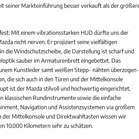
eit seiner Markteinführung besser verkauft als der größer
 fest: Mit einem vibrationsstarken HUD dürfte uns der
zda nicht nerven. Er projiziert seine vielfältigen
in die Windschutzscheibe, die Darstellung ist scharf und
eloptik sauber im Armaturenbrett eingebettet. Das
aunem Kunstleder samt weißen Stepp- nähten überzogen 
n, die sich auch in den Türen und der Mittelkonsole
pt ist der Mazda stilvoll und hochwertig eingerichtet,
en klassischen Rundinstrumente sowie die einfache
ainment, Navigation und Assistenzsystemen via großem
n der Mittelkonsole und Direktwahltasten wissen wir
en 10.000 Kilometern sehr zu schätzen.