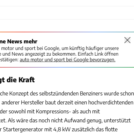
ine News mehr
o motor und sport bei Google, um künftig häufiger unsere
te und News angezeigt zu bekommen. Einfach Link öffnen
stätigen:
auto motor und sport bei Google bevorzugen.
gt die Kraft
che Konzept des selbstzündenden Benziners wurde schon
n anderer Hersteller baut derzeit einen hochverdichtenden
, der sowohl mit Kompressions- als auch mit
t. Als wäre das noch nicht Aufwand genug, unterstützt
 Startergenerator mit 4,8 kW zusätzlich das flotte