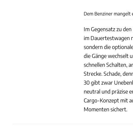
Dem Benziner mangelt 
Im Gegensatz zu den 
im Dauertestwagen n
sondern die optionale
die Gänge wechselt u
schnellen Schalten, 
Strecke. Schade, den
30 gibt zwar Unebenhe
neutral und präzise er
Cargo-Konzept mit au
Momenten sichert.