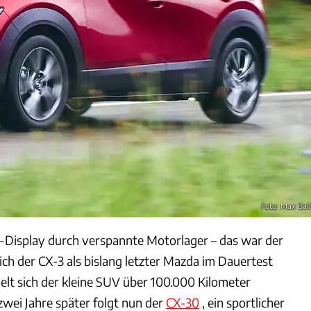
Foto: Max Bal
p-Display durch verspannte Motorlager – das war der
ich der CX-3 als bislang letzter Mazda im Dauertest
ielt sich der kleine SUV über 100.000 Kilometer
wei Jahre später folgt nun der
CX-30
, ein sportlicher