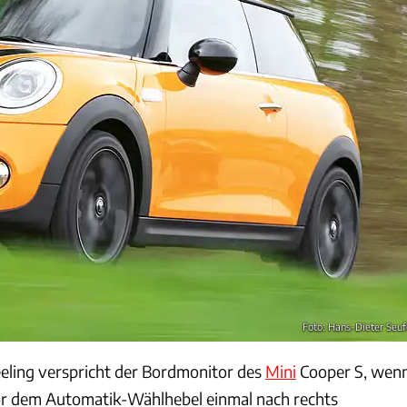
Foto: Hans-Dieter Seuf
eling verspricht der Bordmonitor des
Mini
Cooper S, wen
vor dem Automatik-Wählhebel einmal nach rechts