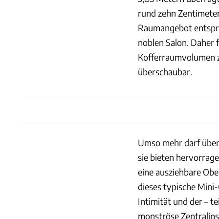
rund zehn Zentimete
Raumangebot entspri
noblen Salon. Daher f
Kofferraumvolumen zu 
überschaubar.
Umso mehr darf über 
sie bieten hervorrag
eine ausziehbare Obe
dieses typische Mini
Intimität und der – te
monströse Zentralins