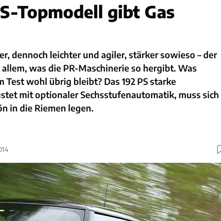
S-Topmodell gibt Gas
r, dennoch leichter und agiler, stärker sowieso – der
 allem, was die PR-Maschinerie so hergibt. Was
Test wohl übrig bleibt? Das 192 PS starke
stet mit optionaler Sechsstufenautomatik, muss sich
ön in die Riemen legen.
014