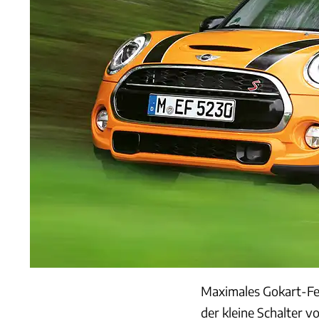
Maximales Gokart-Fe
der kleine Schalter 