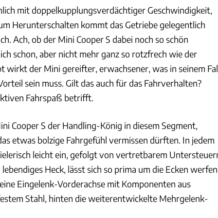
hlich mit doppelkupplungsverdächtiger Geschwindigkeit,
zum Herunterschalten kommt das Getriebe gelegentlich
ch. Ach, ob der Mini Cooper S dabei noch so schön
ich schon, aber nicht mehr ganz so rotzfrech wie der
 wirkt der Mini gereifter, erwachsener, was in seinem Fal
orteil sein muss. Gilt das auch für das Fahrverhalten?
ktiven Fahrspaß betrifft.
ini Cooper S der Handling-König in diesem Segment,
das etwas bolzige Fahrgefühl vermissen dürften. In jedem
pielerisch leicht ein, gefolgt von vertretbarem Untersteuer
n lebendiges Heck, lässt sich so prima um die Ecken werfen
i eine Eingelenk-Vorderachse mit Komponenten aus
stem Stahl, hinten die weiterentwickelte Mehrgelenk-