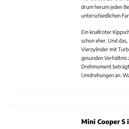
drum herum jeden Bef
unterschiedlichen Fa
Ein knallroter Kippsc
schon eher. Und das, 
Vierzylinder mit Tur
gesunden Verhältnis
Drehmoment beträgt 
Umdrehungen an. War
Mini Cooper S 