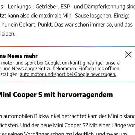
s-, Lenkungs-, Getriebe-, ESP- und Dämpferkennung sin
jetzt kann also die maximale Mini-Sause losgehen. Einzig:
t nur ein Gokart, Punkt. Das war schon immer so, und das
leiben.
ine News mehr
o motor und sport bei Google, um künftig häufiger unsere
te und News angezeigt zu bekommen. Einfach Link öffnen
stätigen:
auto motor und sport bei Google bevorzugen.
Mini Cooper S mit hervorragendem
 automobilen Blickwinkel betrachtet kam der Mini bislan
ächsten. Und der neue Mini Cooper S? Mit einer Länge vo
 er seinen Vorgänger schon mal deutlich, und zwar um