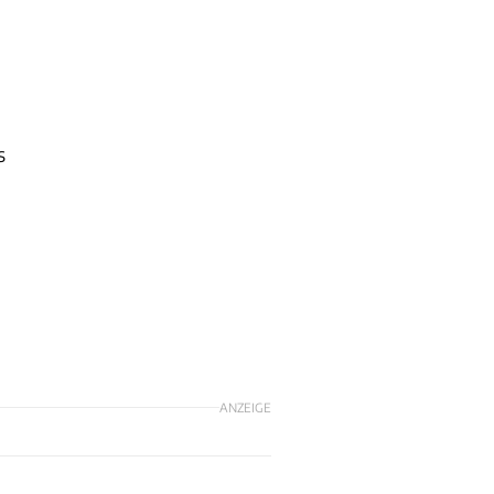
s
ANZEIGE