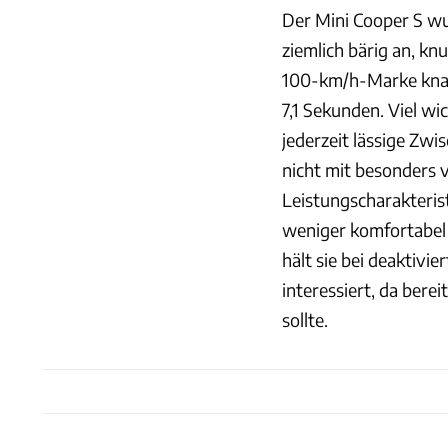
Der Mini Cooper S wur
ziemlich bärig an, knu
100-km/h-Marke knacke
7,1 Sekunden. Viel wi
jederzeit lässige Zwi
nicht mit besonders 
Leistungscharakterist
weniger komfortabel 
hält sie bei deaktivi
interessiert, da bere
sollte.