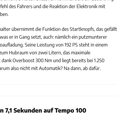
ehl des Fahrers und die Reaktion der Elektronik mit
rben.
halter übernimmt die Funktion des Startknopfs, das gefällt
was er in Gang setzt, auch: nämlich ein putzmunterer
boaufladung. Seine Leistung von 192 PS steht in einem
 zum Hubraum von zwei Litern, das maximale
dank Overboost 300 Nm und liegt bereits bei 1.250
um also nicht mit Automatik? Na dann, ab dafür.
in 7,1 Sekunden auf Tempo 100