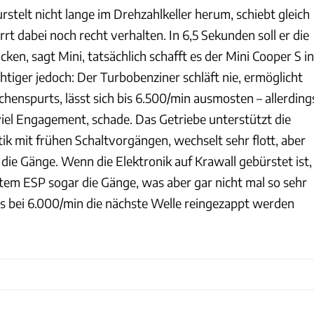
stelt nicht lange im Drehzahlkeller herum, schiebt gleich
rrt dabei noch recht verhalten. In 6,5 Sekunden soll er die
n, sagt Mini, tatsächlich schafft es der Mini Cooper S in
chtiger jedoch: Der Turbobenziner schläft nie, ermöglicht
schenspurts, lässt sich bis 6.500/min ausmosten – allerding
viel Engagement, schade. Das Getriebe unterstützt die
ik mit frühen Schaltvorgängen, wechselt sehr flott, aber
die Gänge. Wenn die Elektronik auf Krawall gebürstet ist,
ertem ESP sogar die Gänge, was aber gar nicht mal so sehr
its bei 6.000/min die nächste Welle reingezappt werden