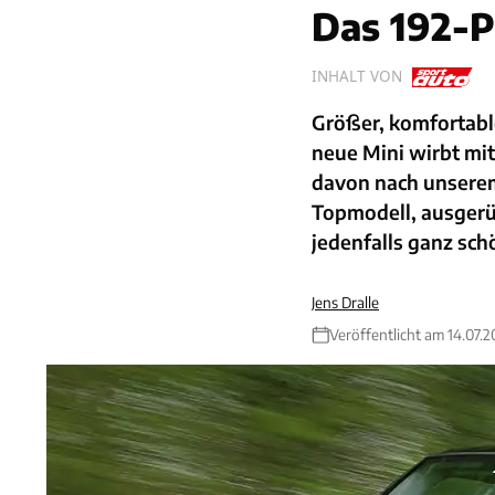
Das 192-P
INHALT VON
Größer, komfortable
neue Mini wirbt mit
davon nach unserem 
Topmodell, ausgerü
jedenfalls ganz sch
Jens Dralle
Veröffentlicht am 14.07.2