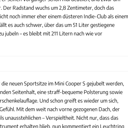
r. Der Radstand wuchs um 2,8 Zentimeter, doch das
cht noch immer eher einem düsteren Indie-Club als eine
ällt es auch schwer, über das um 51 Liter gestiegene
jubeln – es bleibt mit 211 Litern nach wie vor
die neuen Sportsitze im Mini Cooper S gejubelt werden,
enden Seitenhalt, eine straff-bequeme Polsterung sowie
rschenkelauflage. Und schon greift es wieder um sich,
-Gefühl. Mit dem weit nach vorne gezogenen Dach, der
ils unausstehlichen – Verspieltheit. Nicht nur, dass das
trument erhalten blieb, nun kommentiert ein Leuchtring