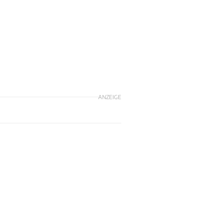
m
ANZEIGE