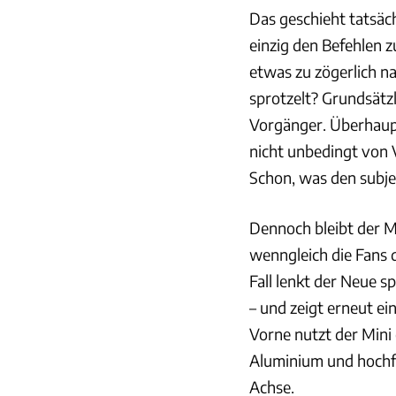
Das geschieht tatsäc
einzig den Befehlen 
etwas zu zögerlich na
sprotzelt? Grundsätzl
Vorgänger. Überhaupt
nicht unbedingt von V
Schon, was den subje
Dennoch bleibt der M
wenngleich die Fans 
Fall lenkt der Neue s
– und zeigt erneut ei
Vorne nutzt der Min
Aluminium und hochfe
Achse.