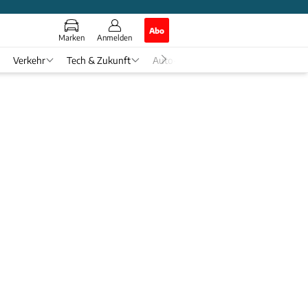
Abo
Marken
Anmelden
Verkehr
Tech & Zukunft
Auto-Horoskop