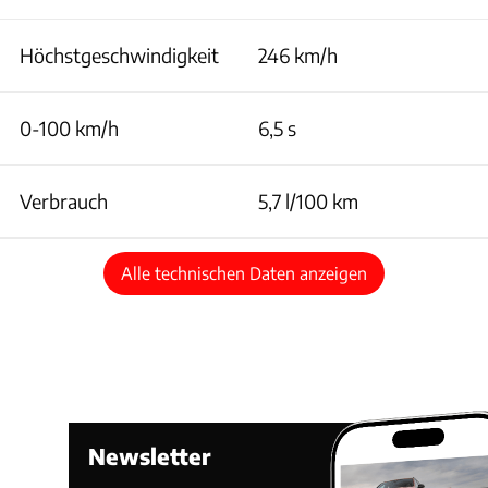
Höchstgeschwindigkeit
246 km/h
0-100 km/h
6,5 s
Verbrauch
5,7 l/100 km
Alle technischen Daten anzeigen
Newsletter