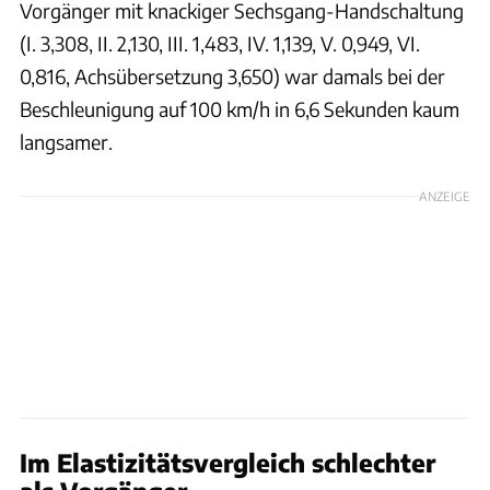
Vorgänger mit knackiger Sechsgang-Handschaltung
(I. 3,308, II. 2,130, III. 1,483, IV. 1,139, V. 0,949, VI.
0,816, Achsübersetzung 3,650) war damals bei der
Beschleunigung auf 100 km/h in 6,6 Sekunden kaum
langsamer.
ANZEIGE
Im Elastizitätsvergleich schlechter