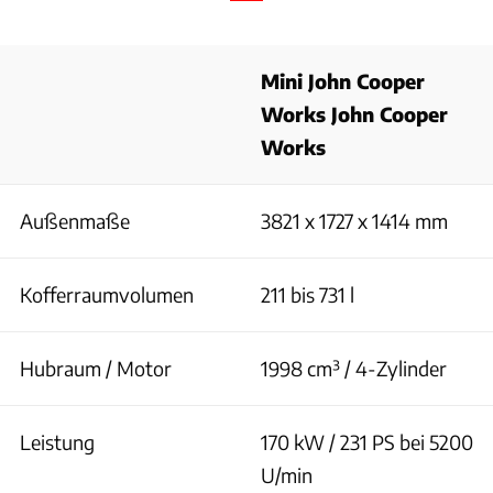
Mini John Cooper
Works John Cooper
Works
Außenmaße
3821 x 1727 x 1414 mm
Kofferraumvolumen
211 bis 731 l
Hubraum / Motor
1998 cm³ / 4-Zylinder
Leistung
170 kW / 231 PS bei 5200
U/min