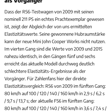
als Vorgänger
Dass der R56-Testwagen von 2009 mit seinen
nominell 211 PS ein echtes Prachtexemplar gewesen
ist, zeigt der Abgleich der von uns ermittelten
Elastizitätswerte. Seine gewonnene Hubraumstärke
kann der neue Mini John Cooper Works nicht nutzen.
Im vierten Gang sind die Werte von 2009 und 2015
nahezu identisch, in den Gängen fünf und sechs
erreicht das aktuelle Modell durchweg deutlich
schlechtere Elastizitäts-Ergebnisse als der
Vorgänger. Für Zahlenfans hier der direkte
Elastizitätsvergleich: R56 von 2009 im fünften Gang:
80 km/h auf 100 / 120 / 140 / 160 km/h in 2,9 s / 6,2 s
/ 9,7 s / 13,7 s; der aktuelle F56 im fünften Gang:
80 km/h auf 100 / 120 / 140 / 160 km/h in 3,6 s / 7,4 s /