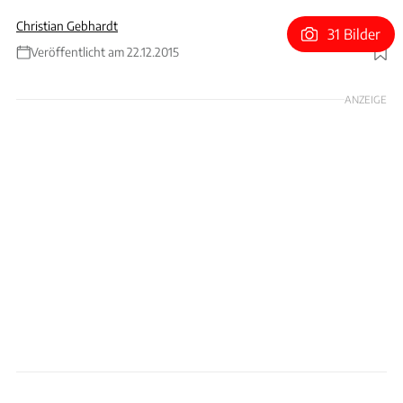
Christian Gebhardt
31 Bilder
Veröffentlicht am 22.12.2015
Foto: Rossen Gargolov
ANZEIGE