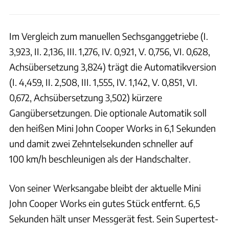
Im Vergleich zum manuellen Sechsganggetriebe (I.
3,923, II. 2,136, III. 1,276, IV. 0,921, V. 0,756, VI. 0,628,
Achsübersetzung 3,824) trägt die Automatikversion
(I. 4,459, II. 2,508, III. 1,555, IV. 1,142, V. 0,851, VI.
0,672, Achsübersetzung 3,502) kürzere
Gangübersetzungen. Die optionale Automatik soll
den heißen Mini John Cooper Works in 6,1 Sekunden
und damit zwei Zehntelsekunden schneller auf
100 km/h beschleunigen als der Handschalter.
Von seiner Werksangabe bleibt der aktuelle Mini
John Cooper Works ein gutes Stück entfernt. 6,5
Sekunden hält unser Messgerät fest. Sein Supertest-