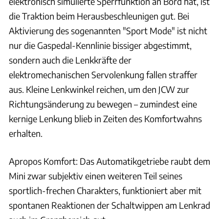
elektronisch simulierte Sperrfunktion an Bord hat, ist
die Traktion beim Herausbeschleunigen gut. Bei
Aktivierung des sogenannten "Sport Mode" ist nicht
nur die Gaspedal-Kennlinie bissiger abgestimmt,
sondern auch die Lenkkräfte der
elektromechanischen Servolenkung fallen straffer
aus. Kleine Lenkwinkel reichen, um den JCW zur
Richtungsänderung zu bewegen – zumindest eine
kernige Lenkung blieb in Zeiten des Komfortwahns
erhalten.
Apropos Komfort: Das Automatikgetriebe raubt dem
Mini zwar subjektiv einen weiteren Teil seines
sportlich-frechen Charakters, funktioniert aber mit
spontanen Reaktionen der Schaltwippen am Lenkrad