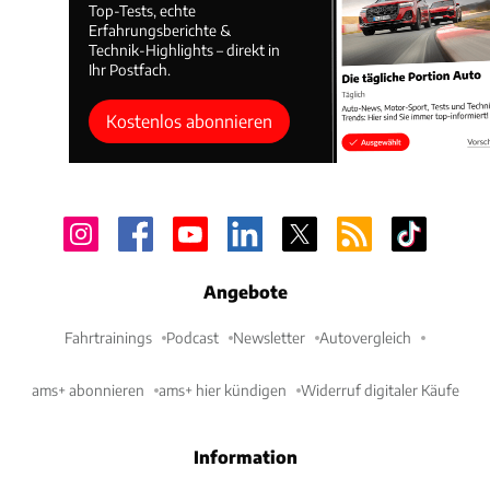
Top-Tests, echte
Erfahrungsberichte &
Technik-Highlights – direkt in
Ihr Postfach.
Kostenlos abonnieren
Angebote
Fahrtrainings
Podcast
Newsletter
Autovergleich
ams+ abonnieren
ams+ hier kündigen
Widerruf digitaler Käufe
Information