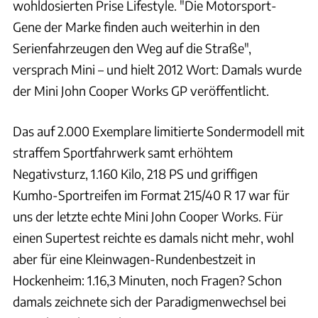
wohldosierten Prise Lifestyle. "Die Motorsport-
Gene der Marke finden auch weiterhin in den
Serienfahrzeugen den Weg auf die Straße",
versprach Mini – und hielt 2012 Wort: Damals wurde
der Mini John Cooper Works GP veröffentlicht.
Das auf 2.000 Exemplare limitierte Sondermodell mit
straffem Sportfahrwerk samt erhöhtem
Negativsturz, 1.160 Kilo, 218 PS und griffigen
Kumho-Sportreifen im Format 215/40 R 17 war für
uns der letzte echte Mini John Cooper Works. Für
einen Supertest reichte es damals nicht mehr, wohl
aber für eine Kleinwagen-Rundenbestzeit in
Hockenheim: 1.16,3 Minuten, noch Fragen? Schon
damals zeichnete sich der Paradigmenwechsel bei