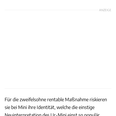
ANZEIGE
Für die zweifelsohne rentable Maßnahme riskieren
sie bei Mini ihre Identität, welche die einstige
Neuinterpretation des Ur-Mini einst so populär