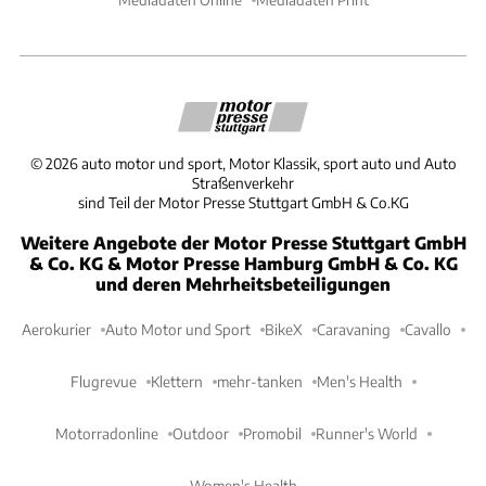
©
2026
auto motor und sport, Motor Klassik, sport auto und Auto
Straßenverkehr
sind Teil der Motor Presse Stuttgart GmbH & Co.KG
Weitere Angebote der Motor Presse Stuttgart GmbH
& Co. KG & Motor Presse Hamburg GmbH & Co. KG
und deren Mehrheitsbeteiligungen
Aerokurier
Auto Motor und Sport
BikeX
Caravaning
Cavallo
Flugrevue
Klettern
mehr-tanken
Men's Health
Motorradonline
Outdoor
Promobil
Runner's World
Women's Health