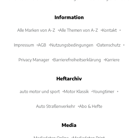
Information
Alle Marken von A-Z
Alle Themen von A-Z
Kontakt
Impressum
AGB
Nutzungsbedingungen
Datenschutz
Privacy Manager
Barrierefreiheitserklärung
Karriere
Heftarchiv
auto motor und sport
Motor Klassik
Youngtimer
Auto Straßenverkehr
Abo & Hefte
Media
Mediadaten Online
Mediadaten Print