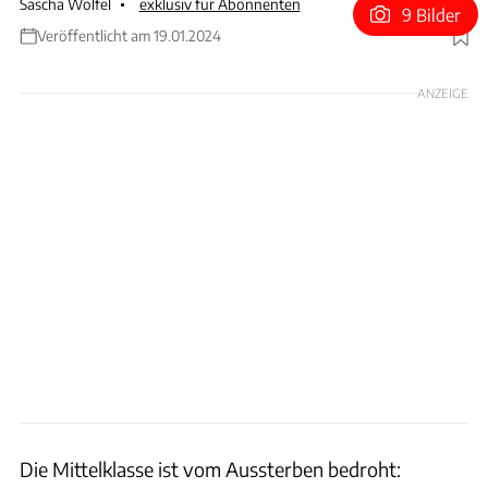
Sascha Wölfel
exklusiv für Abonnenten
9 Bilder
Veröffentlicht am 19.01.2024
Foto: Hans-Dieter Seufert
ANZEIGE
Die Mittelklasse ist vom Aussterben bedroht: