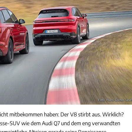
Foto: Hans-Dieter Seuf
 nicht mitbekommen haben: Der V8 stirbt aus. Wirklich?
asse-SUV wie dem Audi Q7 und dem eng verwandten
ermeintliche Alteisen gerade seine Renaissance.