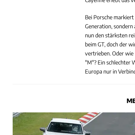
Bei Porsche markiert
Generation, sondern 
nun den stärksten re
beim GT, doch der wi
vertrieben. Oder wie
"M"? Ein schlechter 
Europa nur in Verbindu
ME