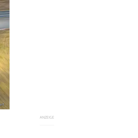
ert
ANZEIGE