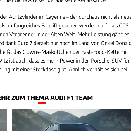
 der Achtzylinder im Cayenne – der durchaus nicht als neu
als umfangreiches Facelift gesehen werden darf – als GTS
inen Verbrenner in der Alten Welt. Mehr Leistung gäbe es
rd dank Euro 7 derzeit nur noch im Land von Onkel Donal
 heißt das Clowns-Maskottchen der Fast-Food-Kette mit
Witz ist auch, dass es mehr Power in den Porsche-SUV für
ng mit einer Steckdose gibt. Ähnlich verhält es sich bei ..
HR ZUM THEMA AUDI F1 TEAM