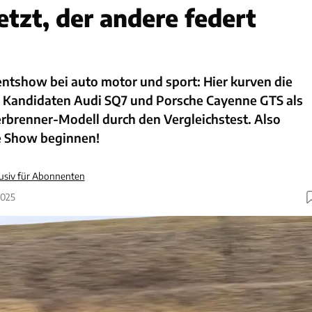
etzt, der andere federt
tshow bei auto motor und sport: Hier kurven die
 Kandidaten Audi SQ7 und Porsche Cayenne GTS als
erbrenner-Modell durch den Vergleichstest. Also
ie Show beginnen!
usiv für Abonnenten
2025