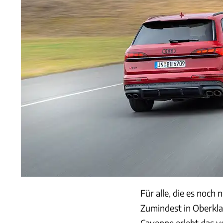
Für alle, die es noch
Zumindest in Oberkl
Cayenne erlebt das v