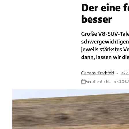
Der eine f
besser
Große V8-SUV-Talen
schwergewichtigen
jeweils stärkstes V
dann, lassen wir d
Clemens Hirschfeld
exkl
Veröffentlicht am 30.03.