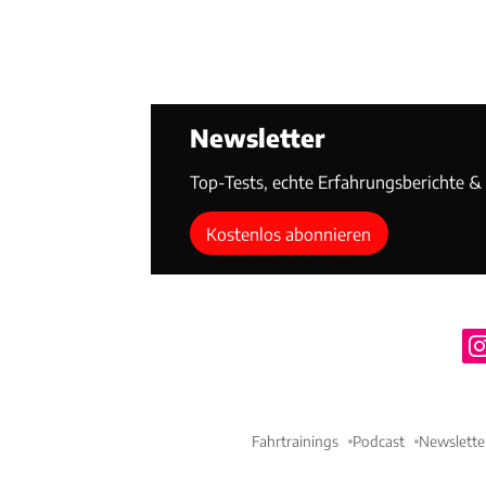
Newsletter
Top-Tests, echte Erfahrungsberichte & T
Kostenlos abonnieren
Fahrtrainings
Podcast
Newslette