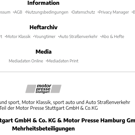
Information
essum
AGB
Nutzungsbedingungen
Datenschutz
Privacy Manager
B
Heftarchiv
t
Motor Klassik
Youngtimer
Auto Straßenverkehr
Abo & Hefte
Media
Mediadaten Online
Mediadaten Print
und sport, Motor Klassik, sport auto und Auto Straßenverkehr
 Teil der Motor Presse Stuttgart GmbH & Co.KG
ttgart GmbH & Co. KG & Motor Presse Hamburg Gm
Mehrheitsbeteiligungen