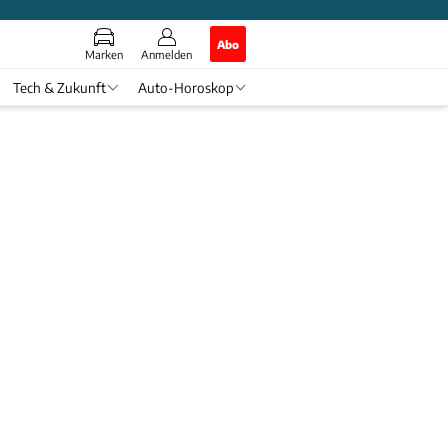
Abo
Marken
Anmelden
Tech & Zukunft
Auto-Horoskop