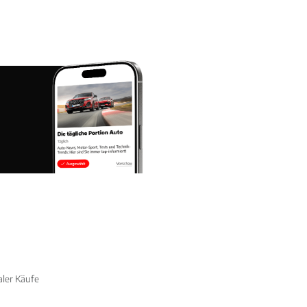
aler Käufe