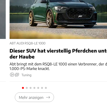
ABT AUDI RSQ8-LE 1000
Dieser SUV hat vierstellig Pferdchen unt
der Haube
Abt bringt mit dem RSQ8-LE 1000 einen Verbrenner, der d
1.000-PS-Marke knackt.
Tuning
Mehr anzeigen