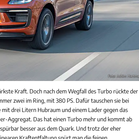
Foto: Achim Hartm
tärkste Kraft. Doch nach dem Wegfall des Turbo rückte der
Nummer zwei im Ring, mit 380 PS. Dafür tauschen sie bei
 mit drei Litern Hubraum und einem Lader gegen das
r-Aggregat. Das hat einen Turbo mehr und kommt ab
pürbar besser aus dem Quark. Und trotz der eher
linearen Kraftentfaltung spürt man die feinen