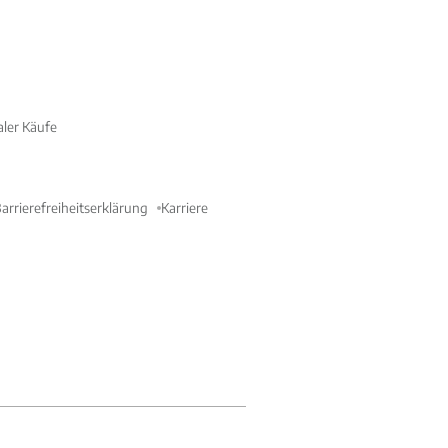
aler Käufe
arrierefreiheitserklärung
Karriere