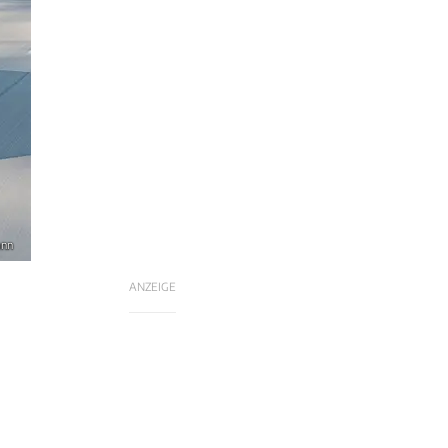
ann
ANZEIGE