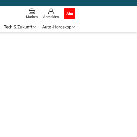
Abo
Marken
Anmelden
Tech & Zukunft
Auto-Horoskop