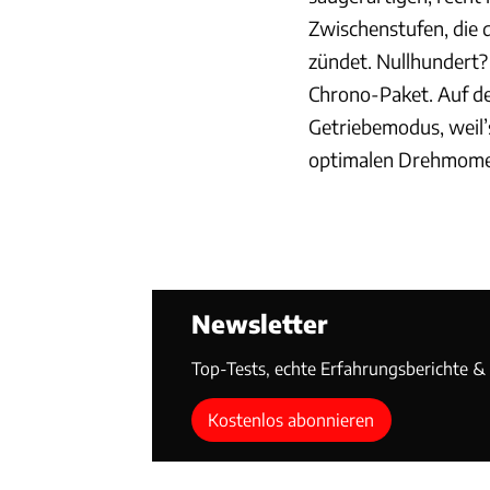
Zwischenstufen, die 
zündet. Nullhundert?
Chrono-Paket. Auf d
Getriebemodus, weil
optimalen Drehmoment
Newsletter
Top-Tests, echte Erfahrungsberichte & T
Kostenlos abonnieren