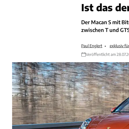
Ist das d
Der Macan S mit Bit
zwischen T und GTS
Paul Englert
exklusiv f
Veröffentlicht am 28.07.