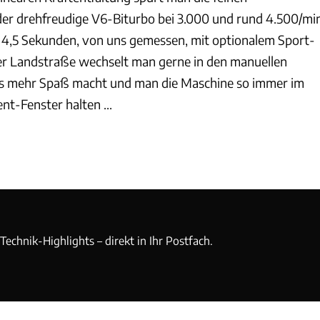
der drehfreudige V6-Biturbo bei 3.000 und rund 4.500/mi
 4,5 Sekunden, von uns gemessen, mit optionalem Sport-
er Landstraße wechselt man gerne in den manuellen
’s mehr Spaß macht und man die Maschine so immer im
-Fenster halten ...
echnik-Highlights – direkt in Ihr Postfach.